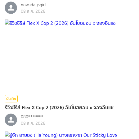
nowadaysgirl
08 ส.ค. 2026
บันเทิง
รีวิวซีรีส์ Flex X Cop 2 (2026) อันโบฮยอน x จองอึนแช
080*******
08 ส.ค. 2026