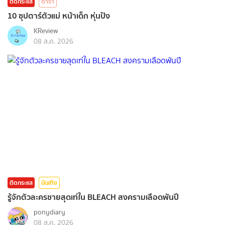
ติดกระแส
ดารา
10 ซุปตาร์ตัวแม่ หน้าเด็ก หุ่นปัง
KReview
08 ส.ค. 2026
ติดกระแส
บันเทิง
รู้จักตัวละครชายสุดเท่ใน BLEACH สงครามเลือดพันปี
ponydiary
08 ส.ค. 2026