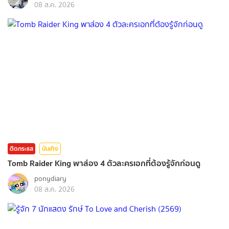
08 ส.ค. 2026
ติดกระแส
บันเทิง
Tomb Raider King พาส่อง 4 ตัวละครเอกที่ต้องรู้จักก่อนดู
ponydiary
08 ส.ค. 2026