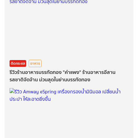
ติดกระแส
อาหาร
รีวิวร้านอาหารบรรทัดทอง "คำแพง" ร้านอาหารอีสาน
รสชาติจัดจ้าน ม่วนสุดในย่านบรรทัดทอง