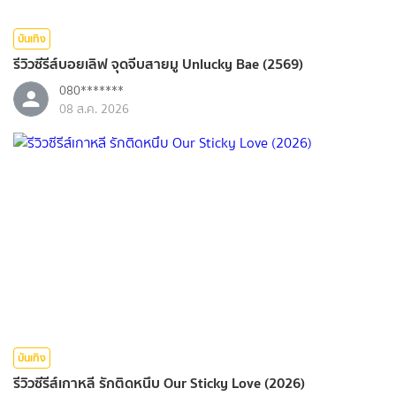
บันเทิง
รีวิวซีรีส์บอยเลิฟ จุดจีบสายมู Unlucky Bae (2569)
080*******
08 ส.ค. 2026
บันเทิง
รีวิวซีรีส์เกาหลี รักติดหนึบ Our Sticky Love (2026)