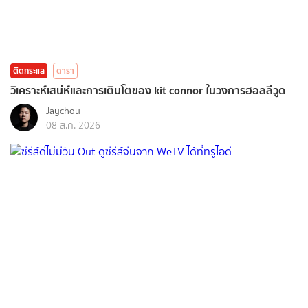
ติดกระแส
ดารา
วิเคราะห์เสน่ห์และการเติบโตของ kit connor ในวงการฮอลลีวูด
Jaychou
08 ส.ค. 2026