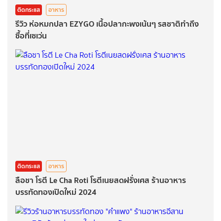
ติดกระแส
อาหาร
รีวิว ห่อหมกปลา EZYGO เนื้อปลากะพงเน้นๆ รสชาติทำถึง
ซื้อที่เซเว่น
ติดกระแส
อาหาร
ลือชา โรตี Le Cha Roti โรตีเนยสดฝรั่งเศส ร้านอาหาร
บรรทัดทองเปิดใหม่ 2024