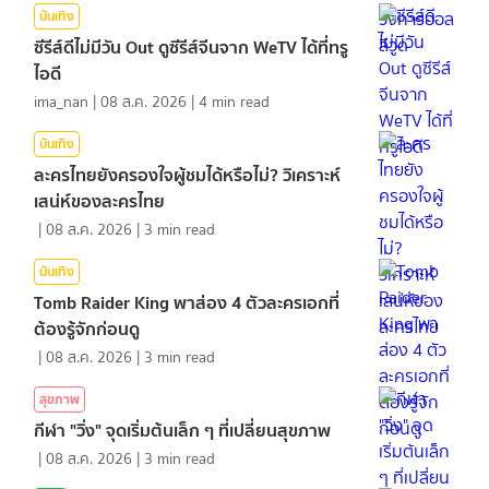
บันเทิง
ซีรีส์ดีไม่มีวัน Out ดูซีรีส์จีนจาก WeTV ได้ที่ทรู
ไอดี
ima_nan
|
08 ส.ค. 2026
|
4
min read
บันเทิง
ละครไทยยังครองใจผู้ชมได้หรือไม่? วิเคราะห์
เสน่ห์ของละครไทย
|
08 ส.ค. 2026
|
3
min read
บันเทิง
Tomb Raider King พาส่อง 4 ตัวละครเอกที่
ต้องรู้จักก่อนดู
|
08 ส.ค. 2026
|
3
min read
สุขภาพ
กีฬา "วิ่ง" จุดเริ่มต้นเล็ก ๆ ที่เปลี่ยนสุขภาพ
|
08 ส.ค. 2026
|
3
min read