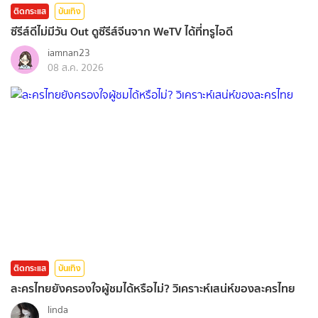
ติดกระแส
บันเทิง
ซีรีส์ดีไม่มีวัน Out ดูซีรีส์จีนจาก WeTV ได้ที่ทรูไอดี
iamnan23
08 ส.ค. 2026
ติดกระแส
บันเทิง
ละครไทยยังครองใจผู้ชมได้หรือไม่? วิเคราะห์เสน่ห์ของละครไทย
linda