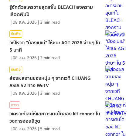
รู้จักตัวละครชายสุดเท่ใน BLEACH สงคราม
เลือดพันปี
|
08 ส.ค. 2026
|
3
min read
บันเทิง
วิธีโหวต "น้องเนเน่" ให้ชนะ AGT 2026 ง่ายๆ ใน
5 นาที
|
08 ส.ค. 2026
|
3
min read
บันเทิง
ส่องผลงานของหนุ่ม ๆ จากเวที CHUANG
ASIA S2 ทาง WeTV
|
08 ส.ค. 2026
|
3
min read
ดารา
วิเคราะห์เสน่ห์และการเติบโตของ kit connor ใน
วงการฮอลลีวูด
|
08 ส.ค. 2026
|
5
min read