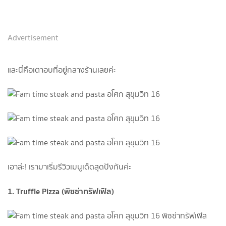
Advertisement
และนี่คือเตาอบที่อยู่กลางร้านเลยค่ะ
เอาล่ะ! เรามาเริ่มรีวิวเมนูเด็ดสุดปังกันค่ะ
1. Truffle Pizza (พิซซ่าทรัฟเฟิล)