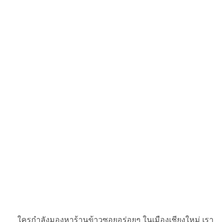
ใครกำลังมองหาร้านข้าวซอยอร่อยๆ ในเมืองเชียงใหม่ เรา