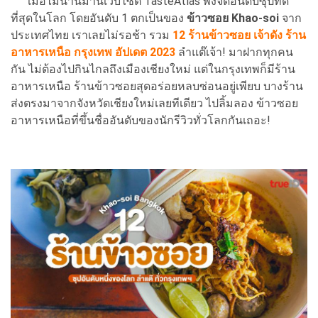
เมื่อไม่นานมานี้เว็บไซต์ TasteAtlas พึ่งจัดอันดับซุปที่ดี
ที่สุดในโลก โดยอันดับ 1 ตกเป็นของ
ข้าวซอย Khao-soi
จาก
ประเทศไทย เราเลยไม่รอช้า รวม
12 ร้านข้าวซอย เจ้าดัง ร้าน
อาหารเหนือ กรุงเทพ อัปเดต 2023
ลำแต๊เจ้า! มาฝากทุกคน
กัน ไม่ต้องไปกินไกลถึงเมืองเชียงใหม่ แต่ในกรุงเทพก็มีร้าน
อาหารเหนือ ร้านข้าวซอยสุดอร่อยหลบซ่อนอยู่เพียบ บางร้าน
ส่งตรงมาจากจังหวัดเชียงใหม่เลยทีเดียว ไปลิ้มลอง ข้าวซอย
อาหารเหนือที่ขึ้นชื่ออันดับของนักรีวิวทั่วโลกกันเถอะ!