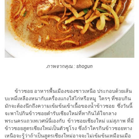
ภาพจากคุณ : shogun
ข้าวซอย อาหารพื้นเมืองของชาวเหนือ ประกอบด้วยเส้น
บะหมี่เหลืองหนากับเครื่องแกงใส่ไก่หรือหมู ใครๆ ที่ชอบกิน
มักจะต้องนึกถึงความเข้มข้นเข้าเนื้อของน้ำข้าวซอย ซึ่งวันนี้
จะพาไปกินข้าวซอยตำรับเชียงใหม่ที่หากินได้ใจกลาง
พระนครแถวเทเวศน์นี่เองกับ ข้าวซอยเชียงใหม่ แม่สุภาพ ที่มี
ข้าวซอยสูตรเชียงใหม่เป็นตัวชูโรง ซึ่งถ้าใครกินข้าวซอยทาง
เหนือจะรู้ว่าถ้าเป็นสูตรเชียงใหม่อาจจะไม่เข้มข้นเหมือนเมือ