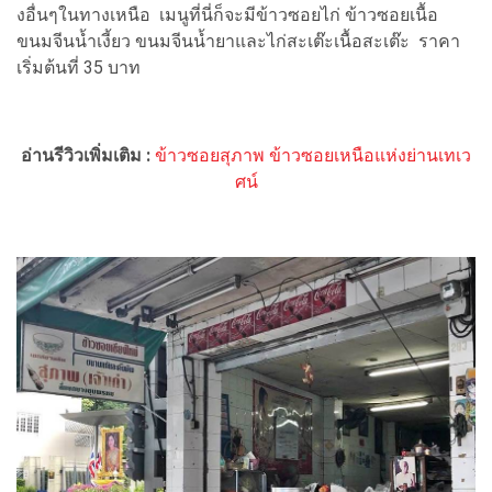
งอื่นๆในทางเหนือ เมนูที่นี่ก็จะมีข้าวซอยไก่ ข้าวซอยเนื้อ
ขนมจีนน้ำเงี้ยว ขนมจีนน้ำยาและไก่สะเต๊ะเนื้อสะเต๊ะ ราคา
เริ่มต้นที่ 35 บาท
อ่านรีวิวเพิ่มเติม :
ข้าวซอยสุภาพ ข้าวซอยเหนือแห่งย่านเทเว
ศน์