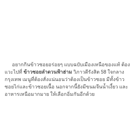
อยากกินข้าวซอยอร่อยๆ แบบฉบับเมืองเหนือของแท้ ต้อง
แวะไปที่
ข้าวซอยลำดวนฟ้าฮ่าม
วิภาวดีรังสิต 58 ใจกลาง
กรุงเทพ เมนูที่ต้องสั่งแน่นอนว่าต้องเป็นข้าวซอย มีทั้งข้าว
ซอยไก่และข้าวซอยเนื้อ นอกจากนี้ยังมีขนมจีนน้ำเงี้ยว และ
อาหารเหนือมากมาย ให้เลือกอิ่มกันอีกด้วย