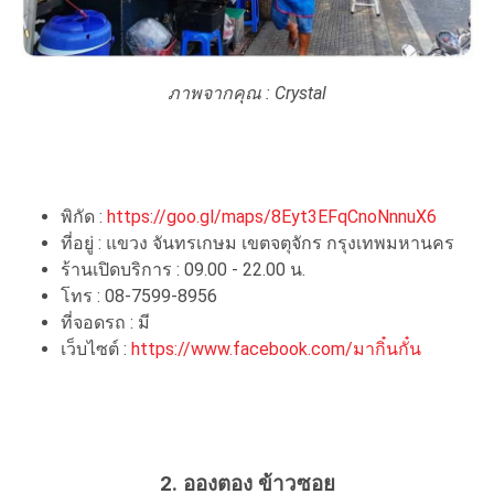
ภาพจากคุณ : Crystal
พิกัด :
https://goo.gl/maps/8Eyt3EFqCnoNnnuX6
ที่อยู่ : แขวง จันทรเกษม เขตจตุจักร กรุงเทพมหานคร
ร้านเปิดบริการ : 09.00 - 22.00 น.
โทร : 08-7599-8956
ที่จอดรถ : มี
เว็บไซต์ :
https://www.facebook.com/มากิ๋นกั๋น
2. อองตอง ข้าวซอย