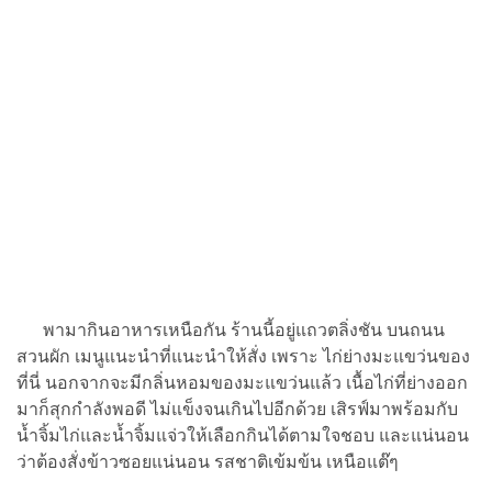
พามากินอาหารเหนือกัน ร้านนี้อยู่แถวตลิ่งชัน บนถนน
สวนผัก เมนูแนะนำที่แนะนำให้สั่ง เพราะ ไก่ย่างมะแขว่นของ
ที่นี่ นอกจากจะมีกลิ่นหอมของมะแขว่นแล้ว เนื้อไก่ที่ย่างออก
มาก็สุกกำลังพอดี ไม่แข็งจนเกินไปอีกด้วย เสิรฟ์มาพร้อมกับ
น้ำจิ้มไก่และน้ำจิ้มแจ่วให้เลือกกินได้ตามใจชอบ และแน่นอน
ว่าต้องสั่งข้าวซอยแน่นอน รสชาติเข้มข้น เหนือแต๊ๆ