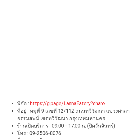
พิกัด :
https://g.page/LannaEatery?share
ที่อยู่ : หมู่ที่ 9 เลขที่ 12/112 ถนนทวีวัฒนา แขวงศาลา
ธรรมสพน์ เขตทวีวัฒนา กรุงเทพมหานคร
ร้านเปิดบริการ : 09.00 - 17.00 น. (ปิดวันจันทร์)
โทร : 09-2506-8076