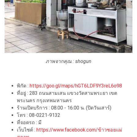
ภาพจากคุณ : shogun
พิกัด :
https://goo.gl/maps/hGT6LDF9Y3reL6o98
ที่อยู่ : 283 ถนนสามเสน แขวงวัดสามพระยา เขต
พระนคร กรุงเทพมหานคร
ร้านเปิดบริการ : 08.00 - 16.00 น. (ปิดวันเสาร์)
โทร : 08-0221-9132
ที่จอดรถ : มี
เว็บไซต์ :
https://www.facebook.com/ข้าวซอยแม่