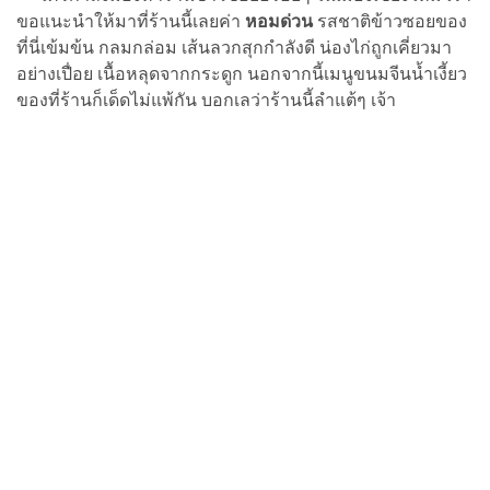
ขอแนะนำให้มาที่ร้านนี้เลยค่า
หอมด่วน
รสชาติข้าวซอยของ
ที่นี่เข้มข้น กลมกล่อม เส้นลวกสุกกำลังดี น่องไก่ถูกเคี่ยวมา
อย่างเปื่อย เนื้อหลุดจากกระดูก นอกจากนี้เมนูขนมจีนน้ำเงี้ยว
ของที่ร้านก็เด็ดไม่แพ้กัน บอกเลว่าร้านนี้ลำแต้ๆ เจ้า