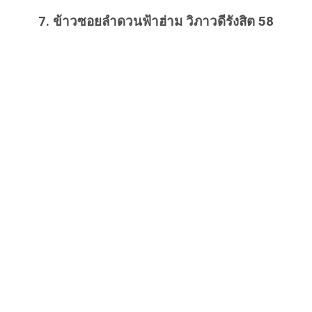
7. ข้าวซอยลำดวนฟ้าฮ่าม วิภาวดีรังสิต 58