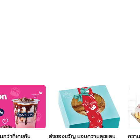
นกว่าที่เคยกับ
ส่งของขวัญ มอบความสุขแสน
ความ