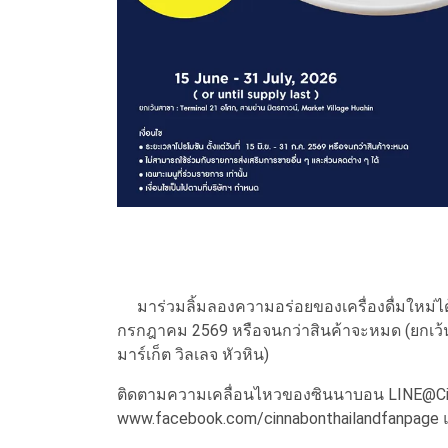
มาร่วมลิ้มลองความอร่อยของเครื่องดื่มใหม่ได้ที
กรกฎาคม 2569 หรือจนกว่าสินค้าจะหมด (ยกเว้
มาร์เก็ต วิลเลจ หัวหิน)
ติดตามความเคลื่อนไหวของซินนาบอน LINE@Cin
www.facebook.com/cinnabonthailandfanpage แ