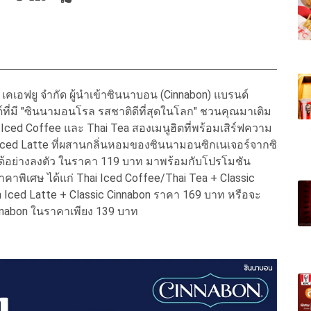
เคเอฟยู จำกัด ผู้นำเข้าซินนาบอน (Cinnabon) แบรนด์
ที่มี "ซินนามอนโรล รสชาติดีที่สุดในโลก" ชวนคุณมาเติม
ai Iced Coffee และ Thai Tea สองเมนูฮิตที่พร้อมเสิร์ฟความ
ced Latte ที่ผสานกลิ่นหอมของซินนามอนซิกเนเจอร์จากซิ
้อย่างลงตัว ในราคา 119 บาท มาพร้อมกับโปรโมชัน
าคาพิเศษ ได้แก่ Thai Iced Coffee/Thai Tea + Classic
Iced Latte + Classic Cinnabon ราคา 169 บาท หรือจะ
Cinnabon ในราคาเพียง 139 บาท