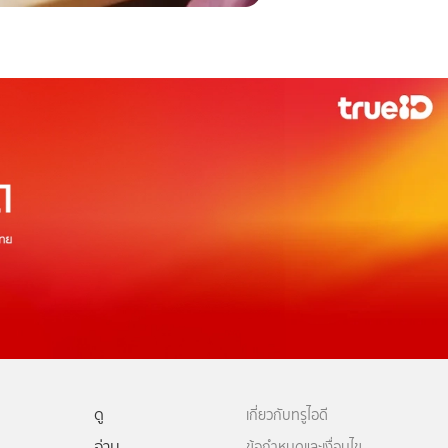
ดู
เกี่ยวกับทรูไอดี
อ่าน
ข้อกำหนดและเงื่อนไข