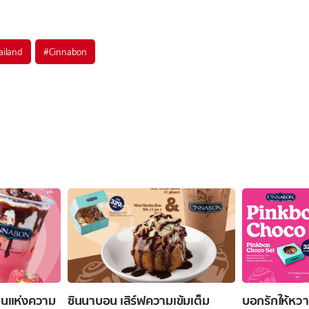
ailand
#
Cinnabon
อนแห่งความ
ซินนาบอน เสิร์ฟความเข้มเต็ม
บอกรักให้หวา