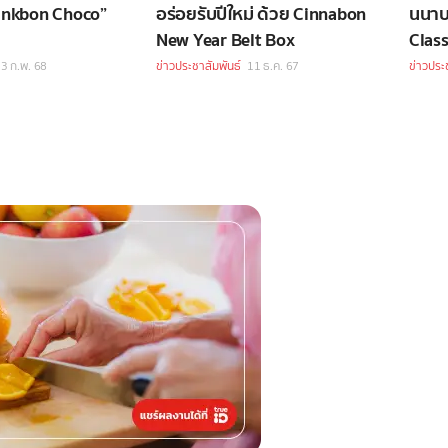
inkbon Choco”
อร่อยรับปีใหม่ ด้วย Cinnabon
นนาบอน
New Year Belt Box
Class
3 ก.พ. 68
ข่าวประชาสัมพันธ์
11 ธ.ค. 67
ข่าวประ