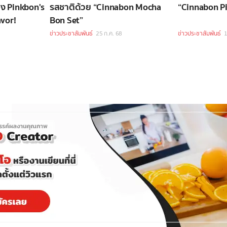
ง Pinkbon's
รสชาติด้วย “Cinnabon Mocha
“Cinnabon P
avor!
Bon Set”
ข่าวประชาสัมพันธ์
25 ก.ค. 68
ข่าวประชาสัมพันธ์
1