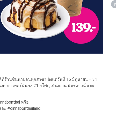
่ร้านซินนาบอนทุกสาขา ตั้งแต่วันที่ 15 มิถุนายน – 31
นสาขา เทอร์มินอล 21 อโศก, สามย่าน มิตรทาวน์ และ
nabonthai หรือ
ละ #cinnabonthailand