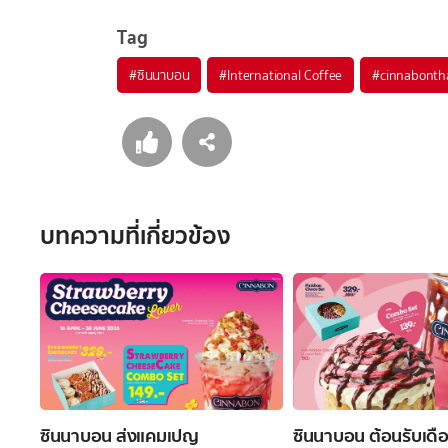
Tag
#
ซินนาบอน
#
International Coffee
#
cinnabonth
บทความที่เกี่ยวข้อง
ซินนาบอน ส่งแคมเปญ
ซินนาบอน ต้อนรับเดื