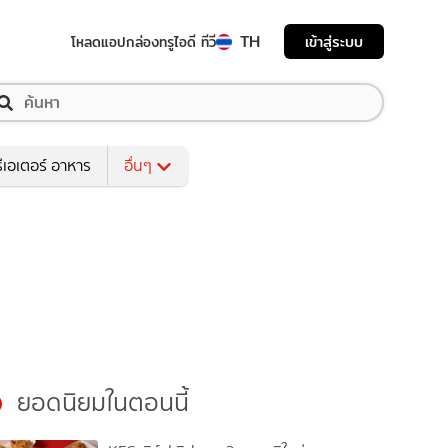
TH
เข้าสู่ระบบ
โหลดแอป
กล่องทรูไอดี ทีวี
ีเอเตอร์ อาหาร
อื่นๆ
ยอดนิยมในตอนนี้