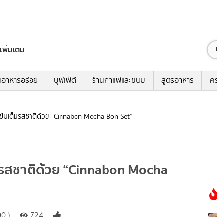
เพิ่มเติม
นอาหารอร่อย
บุฟเฟ่ต์
ร้านกาแฟและขนม
สูตรอาหาร
คร
เข้มเต็มรสชาติด้วย “Cinnabon Mocha Bon Set”
็มรสชาติด้วย “Cinnabon Mocha
0 )
724