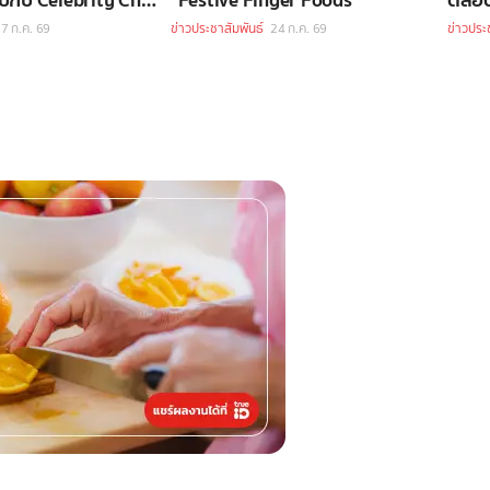
7 ก.ค. 69
ข่าวประชาสัมพันธ์
24 ก.ค. 69
ข่าวประ