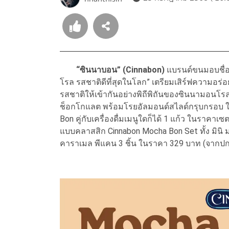
“ซินนาบอน” (Cinnabon)
แบรนด์ขนมอบชื่อด
โรล รสชาติดีที่สุดในโลก” เตรียมเสิร์ฟความอร่
รสชาติให้เข้ากันอย่างพิถีพิถันของซินนามอนโ
ช็อกโกแลต พร้อมโรยอัลมอนด์สไลด์กรุบกรอบ ใน
Bon คู่กับเครื่องดื่มเมนูใดก็ได้ 1 แก้ว ในราค
แบบคลาสสิก Cinnabon Mocha Bon Set ทั้ง มินิ ม
คาราเมล พีแคน 3 ชิ้น ในราคา 329 บาท (จากปก