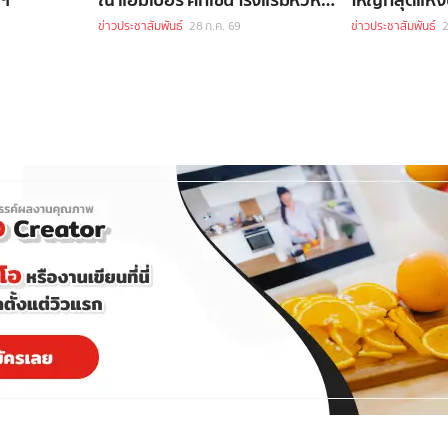
แมริออท รีสอร์ท และ สปา
กว่า 70 ชีวิต
ข่าวประชาสัมพันธ์
28 ก.ค. 69
ข่าวประชาสัมพันธ์
2