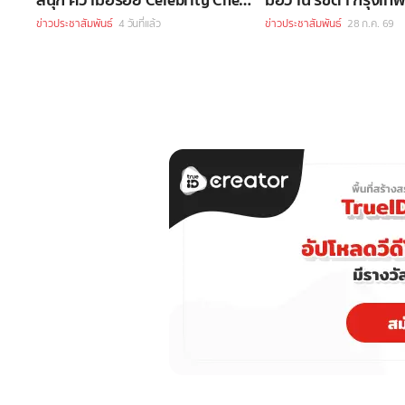
กว่า 70 ชีวิต
ข่าวประชาสัมพันธ์
4 วันที่แล้ว
ข่าวประชาสัมพันธ์
28 ก.ค. 69