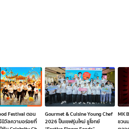
ood Festival ตอน
Gourmet & Cuisine Young Chef
MK B
์นิวัลความอร่อยที่
2026 ปั้นเชฟรุ่นใหม่ ชูโจทย์
ชวนมาซ
งปีกับ Celebrity Chef
“Festive Finger Foods”
ตลอด