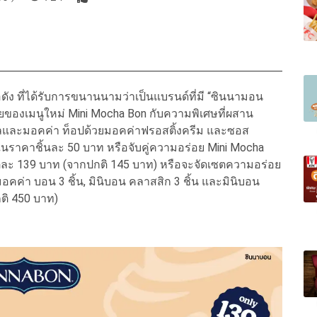
ัง ที่ได้รับการขนานนามว่าเป็นแบรนด์ที่มี “ซินนามอน
อยของเมนูใหม่ Mini Mocha Bon กับความพิเศษที่ผสาน
รลและมอคค่า ท็อปด้วยมอคค่าฟรอสติ้งครีม และซอส
ราคาชิ้นละ 50 บาท หรือจับคู่ความอร่อย Mini Mocha
าเซตละ 139 บาท (จากปกติ 145 บาท) หรือจะจัดเซตความอร่อย
อคค่า บอน 3 ชิ้น, มินิบอน คลาสสิก 3 ชิ้น และมินิบอน
ติ 450 บาท)