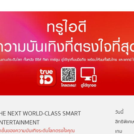
วันนี้
HE NEXT WORLD-CLASS SMART
NTERTAINMENT
สิทธิพิเศษ
ีกขั้นของความบันเทิงระดับโลกตรงใจคุณ
เกม