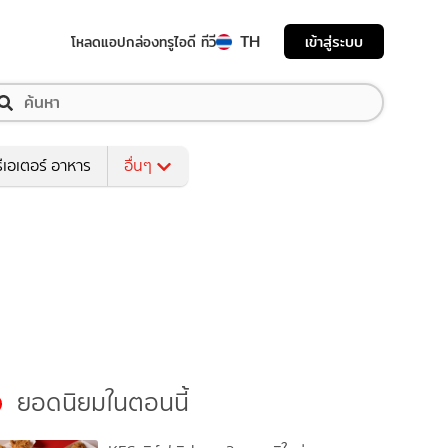
TH
เข้าสู่ระบบ
โหลดแอป
กล่องทรูไอดี ทีวี
ีเอเตอร์ อาหาร
อื่นๆ
ยอดนิยมในตอนนี้