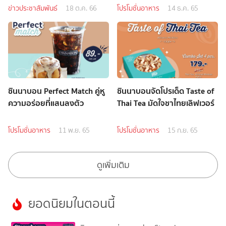
ข่าวประชาสัมพันธ์
18 ต.ค. 66
โปรโมชั่นอาหาร
14 ธ.ค. 65
ซินนาบอน Perfect Match คู่หู
ซินนาบอนจัดโปรเด็ด Taste of
ความอร่อยที่แสนลงตัว
Thai Tea มัดใจชาไทยเลิฟเวอร์
โปรโมชั่นอาหาร
11 พ.ย. 65
โปรโมชั่นอาหาร
15 ก.ย. 65
ดูเพิ่มเติม
ยอดนิยมในตอนนี้