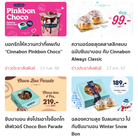
บอกรักให้หวานกว่าที่เคยกับ
ความอร่อยสุดคลาสสิกแบบ
“Cinnabon Pinkbon Choco”
ฉบับซินนาบอน กับ Cinnabon
Always Classic
ข่าวประชาสัมพันธ์
13 ก.พ. 68
ข่าวประชาสัมพันธ์
27 ส.ค. 67
ซินนาบอน ส่งโปรเอาใจช็อกโก
ฉลองความสุข รับลมหนาว ไป
เลิฟเวอร์ Choco Bon Parade
กับซินนาบอน Winter Snow
Bon