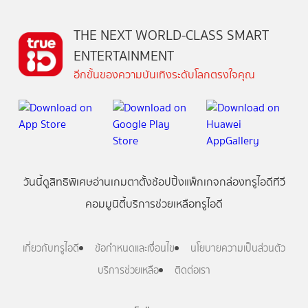
THE NEXT WORLD-CLASS SMART
ENTERTAINMENT
อีกขั้นของความบันเทิงระดับโลกตรงใจคุณ
วันนี้
ดู
สิทธิพิเศษ
อ่าน
เกม
ตาตั้ง
ช้อปปิ้ง
แพ็กเกจ
กล่องทรูไอดีทีวี
คอมมูนิตี้
บริการช่วยเหลือทรูไอดี
เกี่ยวกับทรูไอดี
ข้อกำหนดและเงื่อนไข
นโยบายความเป็นส่วนตัว
บริการช่วยเหลือ
ติดต่อเรา