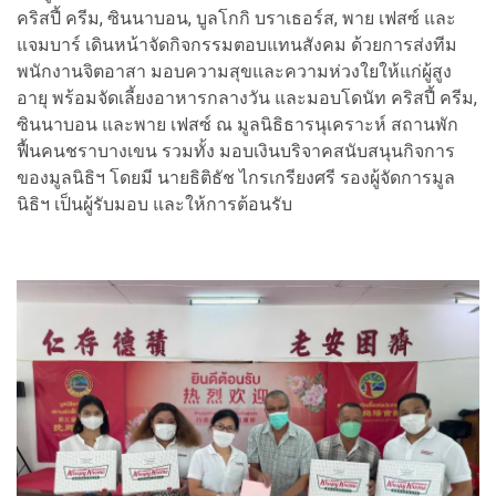
คริสปี้ ครีม, ซินนาบอน, บูลโกกิ บราเธอร์ส, พาย เฟสซ์ และ
แจมบาร์ เดินหน้าจัดกิจกรรมตอบแทนสังคม ด้วยการส่งทีม
พนักงานจิตอาสา มอบความสุขและความห่วงใยให้แก่ผู้สูง
อายุ พร้อมจัดเลี้ยงอาหารกลางวัน และมอบโดนัท คริสปี้ ครีม,
ซินนาบอน และพาย เฟสซ์ ณ มูลนิธิธารนุเคราะห์ สถานพัก
ฟื้นคนชราบางเขน รวมทั้ง มอบเงินบริจาคสนับสนุนกิจการ
ของมูลนิธิฯ โดยมี นายธิติธัช ไกรเกรียงศรี รองผู้จัดการมูล
นิธิฯ เป็นผู้รับมอบ และให้การต้อนรับ