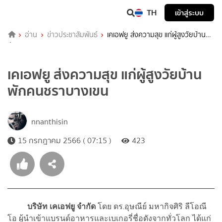
TH
เข้าสู่ระบบ
อ่าน
ข่าวประชาสัมพันธ์
เคเอฟยู ส่งความสุข แก่ผู้สูงวัยบ้าน
พักคนชราบางเขน
เคเอฟยู ส่งความสุข แก่ผู้สูงวัยบ้าน
พักคนชราบางเขน
nnanthisin
15 กรกฎาคม 2566 ( 07:15 )
423
บริษัท เคเอฟยู จำกัด
โดย ดร.อุษณีย์ มหากิจศิริ ลีโอณี
โอ ผู้นำเข้าแบรนด์อาหารและเบเกอรี่ชื่อดังจากทั่วโลก ได้แก่