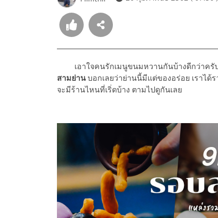
เอาใจคนรักเมนูขนมหวานกันบ้างดีกว่าครับ คร
สามย่าน
บอกเลยว่าย่านนี้มีแต่ของอร่อย เราได้
จะมีร้านไหนที่เริ่ดบ้าง ตามไปดูกันเลย