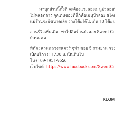
มาบุกย่านนี้ทั้งที จะต้องแวะลองเมนูบัวลอยร้า
ไม่หลอกดาว จุดเด่นของที่นี่ก็คือเมนูบัวลอย สไต
แม้ร้านจะมีขนาดเล็ก วางโต๊ะได้ไม่เกิน 10 โต๊ะ แ
อ่านรีวิวเพิ่มเติม : พาไปอิ่มร้านบัวลอย Sweet C
ยันนมสด
พิกัด : สวนหลวงสแควร์ จุฬา ซอย 5 สามย่าน กร
เปิดบริการ : 17.30 น. เป็นต้นไป
โทร : 09-1951-9656
เว็บไซต์ :
https://www.facebook.com/SweetCir
KLOM 