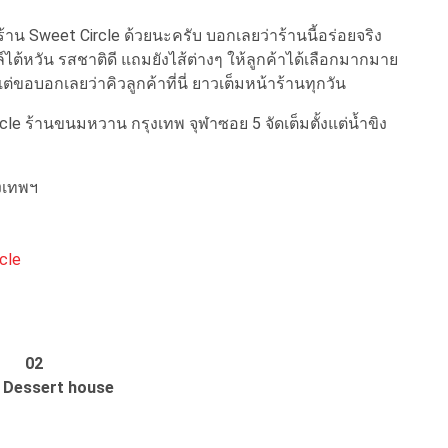
น Sweet Circle ด้วยนะครับ บอกเลยว่าร้านนี้อร่อยจริง
ล์ไต้หวัน รสชาติดี แถมยังไส้ต่างๆ ให้ลูกค้าได้เลือกมากมาย
ต่ขอบอกเลยว่าคิวลูกค้าที่นี่ ยาวเต็มหน้าร้านทุกวัน
ircle ร้านขนมหวาน กรุงเทพ จุฬาซอย 5 จัดเต็มตั้งแต่น้ำขิง
ุงเทพฯ
cle
02
Dessert house