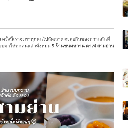
ั้งนี้เราจะพาทุกคนไปลัดเลาะ ตะลุยกินของหวานกันที่
รวบมาให้ทุกคนแล้วทั้งหมด
9 ร้านขนมหวาน คาเฟ่ สามย่าน