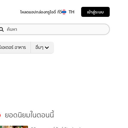
TH
เข้าสู่ระบบ
โหลดแอป
กล่องทรูไอดี ทีวี
ีเอเตอร์ อาหาร
อื่นๆ
ยอดนิยมในตอนนี้