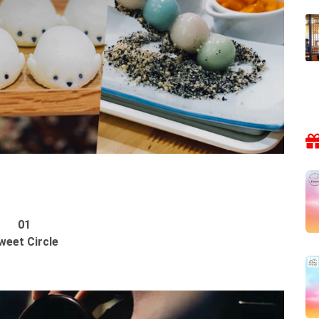
01
weet Circle