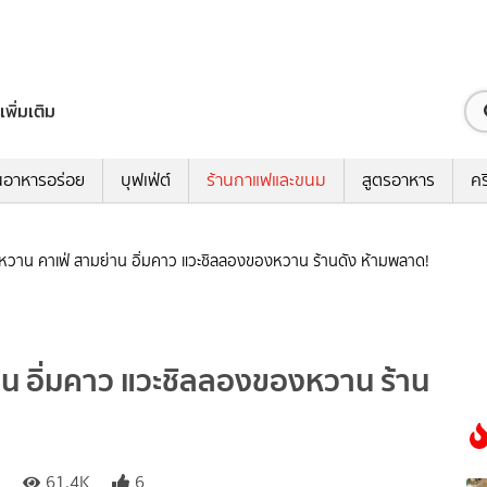
เพิ่มเติม
นอาหารอร่อย
บุฟเฟ่ต์
ร้านกาแฟและขนม
สูตรอาหาร
คร
หวาน คาเฟ่ สามย่าน อิ่มคาว แวะชิลลองของหวาน ร้านดัง ห้ามพลาด!
าน อิ่มคาว แวะชิลลองของหวาน ร้าน
)
61.4K
6