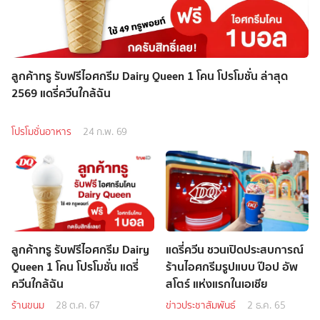
ลูกค้าทรู รับฟรีไอศกรีม Dairy Queen 1 โคน โปรโมชั่น ล่าสุด
2569 แดรี่ควีนใกล้ฉัน
โปรโมชั่นอาหาร
24 ก.พ. 69
ลูกค้าทรู รับฟรีไอศกรีม Dairy
แดรี่ควีน ชวนเปิดประสบการณ์
Queen 1 โคน โปรโมชั่น แดรี่
ร้านไอศกรีมรูปแบบ ป๊อป อัพ
ควีนใกล้ฉัน
สโตร์ แห่งแรกในเอเชีย
ร้านขนม
28 ต.ค. 67
ข่าวประชาสัมพันธ์
2 ธ.ค. 65