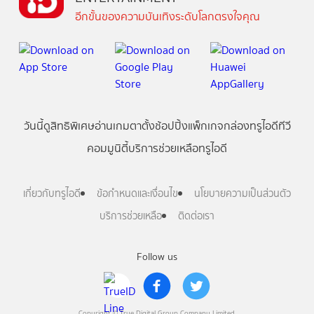
อีกขั้นของความบันเทิงระดับโลกตรงใจคุณ
วันนี้
ดู
สิทธิพิเศษ
อ่าน
เกม
ตาตั้ง
ช้อปปิ้ง
แพ็กเกจ
กล่องทรูไอดีทีวี
คอมมูนิตี้
บริการช่วยเหลือทรูไอดี
เกี่ยวกับทรูไอดี
ข้อกำหนดและเงื่อนไข
นโยบายความเป็นส่วนตัว
บริการช่วยเหลือ
ติดต่อเรา
Follow us
Copyright © True Digital Group Company Limited.