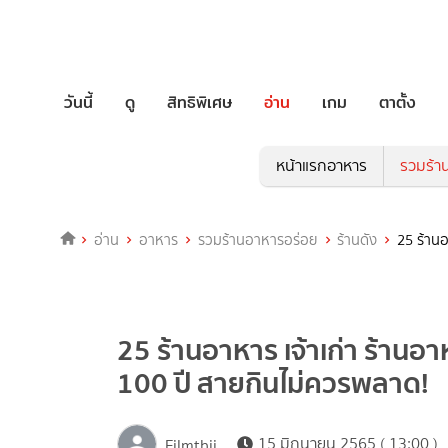
วันนี้
ดู
สิทธิพิเศษ
อ่าน
เกม
ตาตั้ง
หน้าแรกอาหาร
รวมร้า
อ่าน
อาหาร
รวมร้านอาหารอร่อย
ร้านดัง
25 ร้าน
25 ร้านอาหาร เจ้าเก่า ร้านอ
100 ปี สายกินไม่ควรพลาด!
15 มิถุนายน 2565 ( 13:00 )
Filmthii