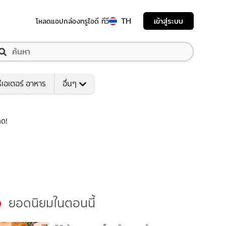
TH
เข้าสู่ระบบ
โหลดแอป
กล่องทรูไอดี ทีวี
ีเอเตอร์ อาหาร
อื่นๆ
าด!
ยอดนิยมในตอนนี้