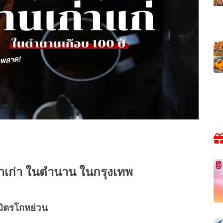
้าเก่า ในตำนาน ในกรุงเทพ
มิตรโกหย่วน