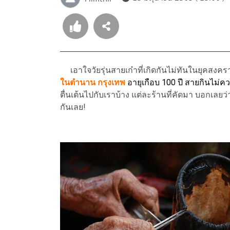
เอาใจวัยรุ่นสายเก๋าที่เกิดกันไม่ทันในยุคสงค
ในตำนาน กรุงเทพ
อายุเกือบ 100 ปี สายกินไม่
ตื่นเต้นไปกับเราบ้าง แต่ละร้านที่คัดมา บอกเลยว
กันเลย!