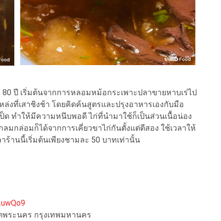
80 ปี เริ่มต้นจากการหลอมหม้อกระเพาะปลาขายหาบเร่ไป
หล่งที่เสาชิงช้า โดยคิดค้นสูตรและปรุงอาหารเองกับมือ
ดเป็ด ทำให้มีความหนึบพอดี ไก่ที่นำมาใช้ก็เป็นส่วนเนื้อน่อง
กลมกล่อมก็ได้จากการเคี่ยวขาไก่กันตั้งแต่ตีสอง ใช้เวลาให้
ร้านนี้เริ่มต้นเพียงชามละ 50 บาทเท่านั้น
P2uwQo9
 เขตพระนคร กรุงเทพมหานคร