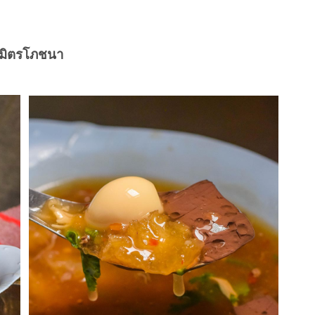
มิตรโภชนา