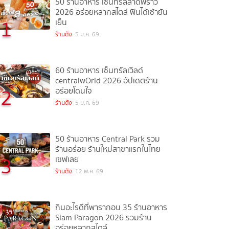
50 ร้านอาหาร เซ็นทรัลลาดพร้าว
2026 อร่อยหลากสไตล์ ฟินได้เช้ายัน
1
เย็น
ร้านดัง
5 ม.ค. 69
60 ร้านอาหาร เซ็นทรัลเวิลด์
centralwOrld 2026 อัปเดตร้าน
2
อร่อยโดนใจ
ร้านดัง
5 ม.ค. 69
50 ร้านอาหาร Central Park รวม
ร้านอร่อย ร้านใหม่สาขาแรกในไทย
3
เซฟเลย
ร้านดัง
12 พ.ค. 69
กินอะไรดีที่พารากอน 35 ร้านอาหาร
Siam Paragon 2026 รวมร้าน
อร่อยหลากสไตล์