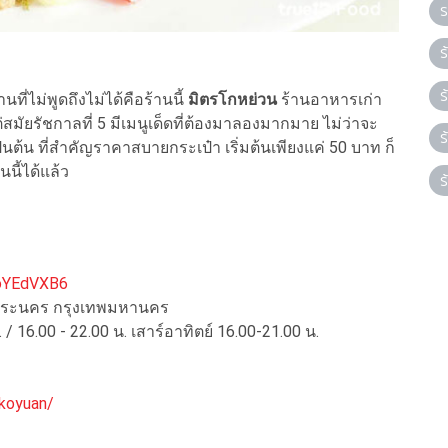
ร
ร
ร
ี่ไม่พูดถึงไม่ได้คือร้านนี้
มิตรโกหย่วน
ร้านอาหารเก่า
ต่สมัยรัชกาลที่ 5 มีเมนูเด็ดที่ต้องมาลองมากมาย ไม่ว่าจะ
ร
เป็นต้น ที่สำคัญราคาสบายกระเป๋า เริ่มต้นเพียงแค่ 50 บาท ก็
นี้ได้แล้ว
ร
oYEdVXB6
เขตพระนคร กรุงเทพมหานคร
. / 16.00 - 22.00 น. เสาร์อาทิตย์ 16.00-21.00 น.
koyuan/