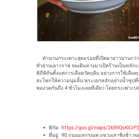
ตำนานกระเพาะสุดอร่อยที่เปิดมายาวนานกว่า 
ทั่วย่านเยาวราช จนเดินทางมาเปิดร้านเป็นหลักแ
พิถีพิถันตั้งแต่การเลือดวัตถุดิบ อย่างการใช้เลือ
สะโพกให้ความนุ่มลิ้น พระเอกหลักอย่างน้ำซุปที่
พองวดกันถึง 4 ชั่วโมงเลยทีเดียว โดยกระเพาะปลา
พิกัด :
https://goo.gl/maps/2k89QsKiCr
ที่อยู่ : 90 ถนนมหรรณพ แขวงเสาชิงช้า