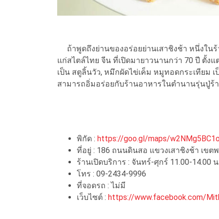
ถ้าพูดถึงย่านของอร่อยย่านเสาชิงช้า หนึ่งในร้านท
แก่สไตล์ไทย จีน ที่เปิดมายาวนานกว่า 70 ปี ตั้งแ
เป็น สตูลิ้นวัว, หมึกผัดไข่เค็ม หมูทอดกระเทียม 
สามารถอิ่มอร่อยกับร้านอาหารในตำนานรุ่นปู่ร้าน
พิกัด :
https://goo.gl/maps/w2NMg5BC1
ที่อยู่ : 186 ถนนดินสอ แขวงเสาชิงช้า 
ร้านเปิดบริการ : จันทร์-ศุกร์ 11.00-14.00 น
โทร : 09-2434-9996
ที่จอดรถ : ไม่มี
เว็บไซต์ :
https://www.facebook.com/Mit