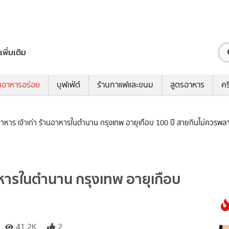
เพิ่มเติม
นอาหารอร่อย
บุฟเฟ่ต์
ร้านกาแฟและขนม
สูตรอาหาร
คร
อาหาร เจ้าเก่า ร้านอาหารในตำนาน กรุงเทพ อายุเกือบ 100 ปี สายกินไม่ควรพล
าหารในตำนาน กรุงเทพ อายุเกือบ
41.2K
2