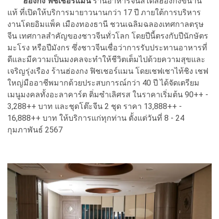
ฮ่องกง ฟิชเชอร์แมน
ร้านอาหารจีนสไตล์ฮ่องกงขนาน
แท้ ที่เปิดให้บริการมายาวนานกว่า 17 ปี ภายใต้การบริหาร
งานโดยอิมแพ็ค เมืองทองธานี ชวนเฉลิมฉลองเทศกาลตรุษ
จีน เทศกาลสำคัญของชาวจีนทั่วโลก โดยปีนี้ตรงกับปีนักษัตร
มะโรง หรือปีมังกร ซึ่งชาวจีนเชื่อว่าการรับประทานอาหารที่
ดีและมีความเป็นมงคลจะทำให้ชีวิตเต็มไปด้วยความสุขและ
เจริญรุ่งเรือง ร้านฮ่องกง ฟิชเชอร์แมน โดยเชฟเชาไท้ชิง เชฟ
ใหญ่มืออาชีพมากด้วยประสบการณ์กว่า 40 ปี ได้จัดเตรียม
เมนูมงคลทั้งอะลาคาร์ต ติ่มซำเลิศรส ในราคาเริ่มต้น 90++ -
3,288++ บาท และชุดโต๊ะจีน 2 ชุด ราคา 13,888++ -
16,888++ บาท ให้บริการแก่ทุกท่าน ตั้งแต่วันที่ 8 - 24
กุมภาพันธ์ 2567