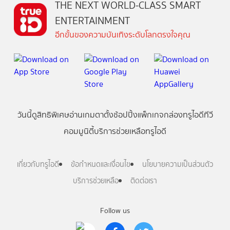
THE NEXT WORLD-CLASS SMART
ENTERTAINMENT
อีกขั้นของความบันเทิงระดับโลกตรงใจคุณ
วันนี้
ดู
สิทธิพิเศษ
อ่าน
เกม
ตาตั้ง
ช้อปปิ้ง
แพ็กเกจ
กล่องทรูไอดีทีวี
คอมมูนิตี้
บริการช่วยเหลือทรูไอดี
เกี่ยวกับทรูไอดี
ข้อกำหนดและเงื่อนไข
นโยบายความเป็นส่วนตัว
บริการช่วยเหลือ
ติดต่อเรา
Follow us