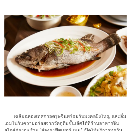
เฉลิมฉลองเทศกาลตรุษจีนพร้อมรับมงคลยิ่งใหญ่ และอิ่ม
เอมไปกับความอร่อยจากวัตถุดิบชั้นเลิศได้ที่ร้านอาหารจีน
สไตล์ฮ่องกง ร้าน “ฮ่องกงฟิชเชอร์แมน” เปิดให้บริการทุกวัน