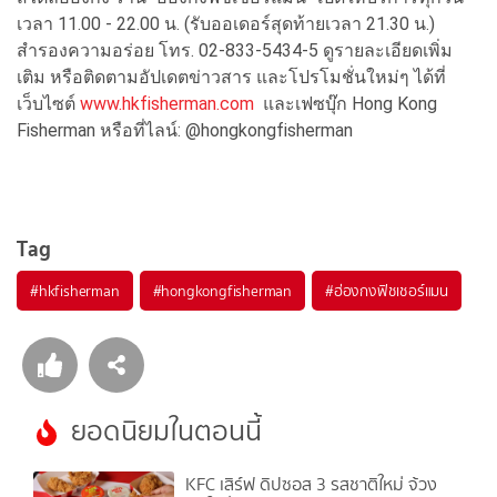
เวลา 11.00 - 22.00 น. (รับออเดอร์สุดท้ายเวลา 21.30 น.)
สำรองความอร่อย โทร. 02-833-5434-5 ดูรายละเอียดเพิ่ม
เติม หรือติดตามอัปเดตข่าวสาร และโปรโมชั่นใหม่ๆ ได้ที่
เว็บไซต์
www.hkfisherman.com
และเฟซบุ๊ก Hong Kong
Fisherman หรือที่ไลน์: @hongkongfisherman
Tag
#
hkfisherman
#
hongkongfisherman
#
ฮ่องกงฟิชเชอร์แมน
ยอดนิยมในตอนนี้
KFC เสิร์ฟ ดิปซอส 3 รสชาติใหม่ จ้วง