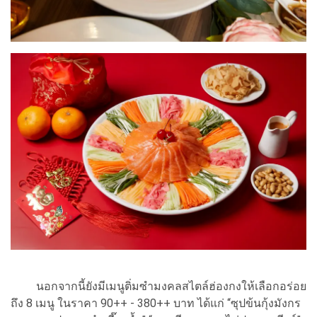
นอกจากนี้ยังมีเมนูติ่มซำมงคลสไตล์ฮ่องกงให้เลือกอร่อย
ถึง 8 เมนู ในราคา 90++ - 380++ บาท ได้แก่ “ซุปข้นกุ้งมังกร