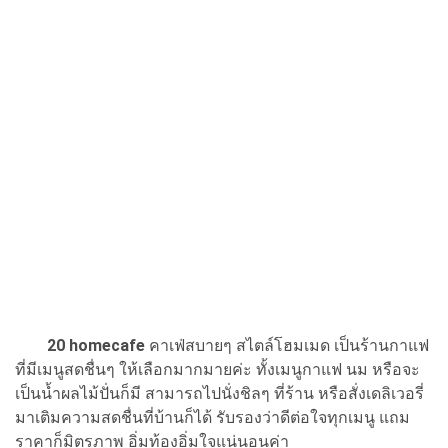
20 homecafe
คาเฟ่สบายๆ สไตล์โฮมเมด เป็นร้านกาแฟ
ที่มีเมนูสดชื่นๆ ให้เลือกมากมายค่ะ ทั้งเมนูกาแฟ นม หรือจะ
เป็นน้ำผลไม้ปั่นก็มี สามารถไปนั่งชิลๆ ที่ร้าน หรือสั่งเดลิเวอรี่
มาเติมความสดชื่นที่บ้านก็ได้ รับรองว่าดีต่อใจทุกเมนู แถม
ราคาก็มิตรภาพ อิ่มท้องอิ่มใจแน่นอนค่า