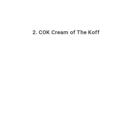
2. COK Cream of The Koff