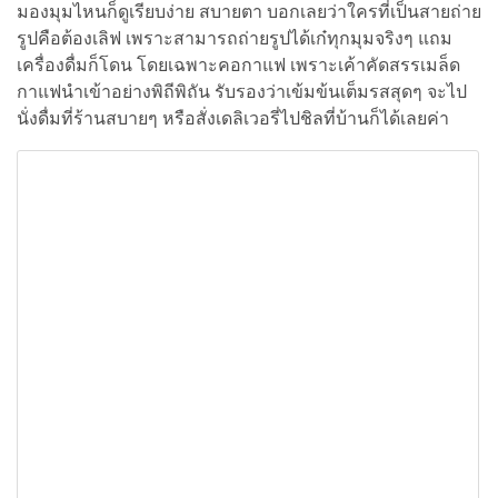
มองมุมไหนก็ดูเรียบง่าย สบายตา บอกเลยว่าใครที่เป็นสายถ่าย
รูปคือต้องเลิฟ เพราะสามารถถ่ายรูปได้เก๋ทุกมุมจริงๆ แถม
เครื่องดื่มก็โดน โดยเฉพาะคอกาแฟ เพราะเค้าคัดสรรเมล็ด
กาแฟนำเข้าอย่างพิถีพิถัน รับรองว่าเข้มข้นเต็มรสสุดๆ จะไป
นั่งดื่มที่ร้านสบายๆ หรือสั่งเดลิเวอรี่ไปชิลที่บ้านก็ได้เลยค่า