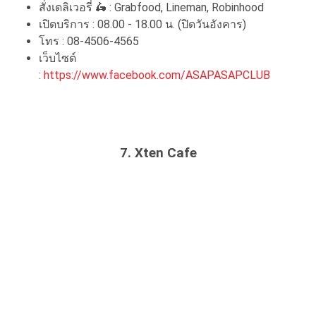
สั่งเดลิเวอรี่ 🛵 : Grabfood, Lineman, Robinhood
เปิดบริการ : 08.00 - 18.00 น. (ปิดวันอังคาร)
โทร : 08-4506-4565
เว็บไซต์
:
https://www.facebook.com/ASAPASAPCLUB
7. Xten Cafe