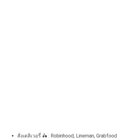
สั่งเดลิเวอรี่ 🛵 : Robinhood, Lineman, Grabfood