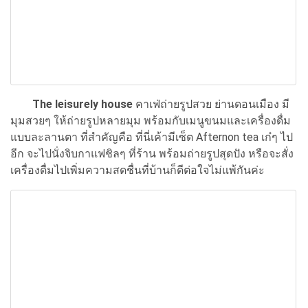
The leisurely house
คาเฟ่ถ่ายรูปสวย ย่านดอนเมือง มี
มุมสวยๆ ให้ถ่ายรูปหลายมุม พร้อมกับเมนูขนมและเครื่องดื่ม
แบบละลานตา ที่สำคัญคือ ที่นี่เค้ามีเซ็ต Afternon tea เก๋ๆ ไป
อีก จะไปนั่งจิบกาแฟชิลๆ ที่ร้าน พร้อมถ่ายรูปสุดปัง หรือจะสั่ง
เครื่องดื่มไปเพิ่มความสดชื่นที่บ้านก็ดีต่อใจไม่แพ้กันค่ะ