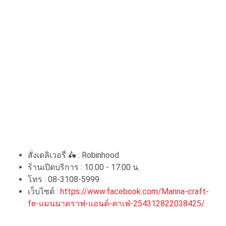
สั่งเดลิเวอรี่ 🛵 : Robinhood
ร้านเปิดบริการ : 10.00 - 17.00 น.
โทร : 08-3108-5999
เว็บไซต์ :
https://www.facebook.com/Manna-craft-
fe-แมนนาคราฟ-แอนด์-คาเฟ่-254312822038425/