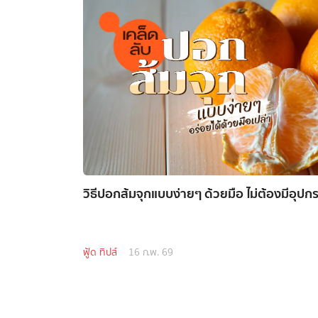
วิธีปอกส้มจุกแบบง่ายๆ ด้วยมือ ไม่ต้องมีอุปกรณ
ฟู้ด ทิปส์
16 ก.พ. 69