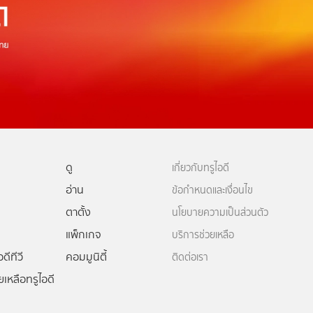
ดู
เกี่ยวกับทรูไอดี
อ่าน
ข้อกำหนดและเงื่อนไข
ตาตั้ง
นโยบายความเป็นส่วนตัว
แพ็กเกจ
บริการช่วยเหลือ
ดีทีวี
คอมมูนิตี้
ติดต่อเรา
ยเหลือทรูไอดี