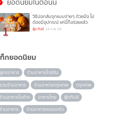
ยอดนิยมในตอนนี้
วิธีปอกส้มจุกแบบง่ายๆ ด้วยมือ ไม่
ต้องมีอุปกรณ์ แค่นี้ก็อร่อยแล้ว
1
ฟู้ด ทิปส์
16 ก.พ. 69
แท็กยอดนิยม
สูตรอาหาร
ร้านอาหารใกล้ฉัน
รวมร้านอาหาร
ร้านอาหารกรุงเทพ
กรุงเทพ
ร้านอาหารในห้าง
อาหารไทย
ฟู้ดทิปส์
ร้านอาหาร
ร้านอาหารครอบครัว