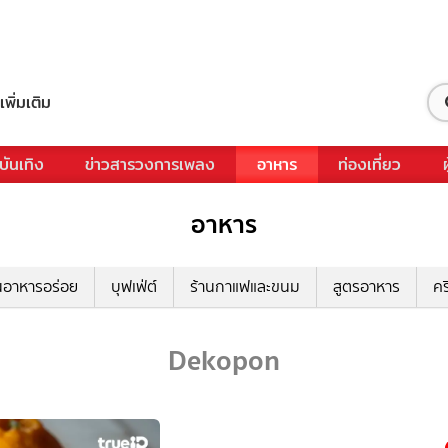
เพิ่มเติม
บันเทิง
ข่าวสารวงการเพลง
อาหาร
ท่องเที่ยว
อาหาร
นอาหารอร่อย
บุฟเฟ่ต์
ร้านกาแฟและขนม
สูตรอาหาร
คร
Dekopon