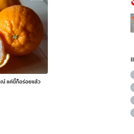
์ แค่นี้ก็อร่อยแล้ว