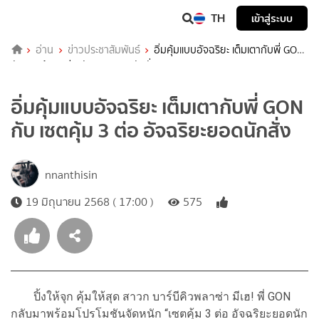
TH
เข้าสู่ระบบ
อ่าน
ข่าวประชาสัมพันธ์
อิ่มคุ้มแบบอัจฉริยะ เต็มเตากับพี่ GON
กับ เซตคุ้ม 3 ต่อ อัจฉริยะยอดนักสั่ง
อิ่มคุ้มแบบอัจฉริยะ เต็มเตากับพี่ GON
กับ เซตคุ้ม 3 ต่อ อัจฉริยะยอดนักสั่ง
nnanthisin
19 มิถุนายน 2568 ( 17:00 )
575
ปิ้งให้จุก คุ้มให้สุด สาวก บาร์บีคิวพลาซ่า มีเฮ! พี่ GON
กลับมาพร้อมโปรโมชันจัดหนัก “เซตคุ้ม 3 ต่อ อัจฉริยะยอดนัก