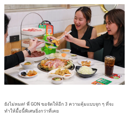
ยังไม่หมด! พี่ GON ขอจัดให้อีก 3 ความคุ้มแบบจุก ๆ ที่จะ
ทำให้มื้อนี้พิเศษยิ่งกว่าที่เคย