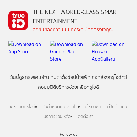
THE NEXT WORLD-CLASS SMART
ENTERTAINMENT
อีกขั้นของความบันเทิงระดับโลกตรงใจคุณ
วันนี้
ดู
สิทธิพิเศษ
อ่าน
เกม
ตาตั้ง
ช้อปปิ้ง
แพ็กเกจ
กล่องทรูไอดีทีวี
คอมมูนิตี้
บริการช่วยเหลือทรูไอดี
เกี่ยวกับทรูไอดี
ข้อกำหนดและเงื่อนไข
นโยบายความเป็นส่วนตัว
บริการช่วยเหลือ
ติดต่อเรา
Follow us