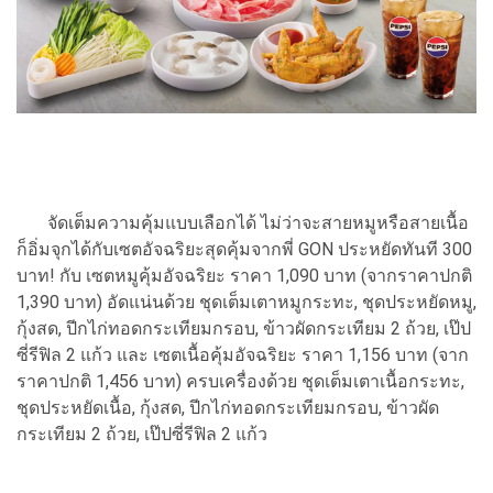
จัดเต็มความคุ้มแบบเลือกได้ ไม่ว่าจะสายหมูหรือสายเนื้อ
ก็อิ่มจุกได้กับเซตอัจฉริยะสุดคุ้มจากพี่ GON ประหยัดทันที 300
บาท! กับ เซตหมูคุ้มอัจฉริยะ ราคา 1,090 บาท (จากราคาปกติ
1,390 บาท) อัดแน่นด้วย ชุดเต็มเตาหมูกระทะ, ชุดประหยัดหมู,
กุ้งสด, ปีกไก่ทอดกระเทียมกรอบ, ข้าวผัดกระเทียม 2 ถ้วย, เป๊ป
ซี่รีฟิล 2 แก้ว และ เซตเนื้อคุ้มอัจฉริยะ ราคา 1,156 บาท (จาก
ราคาปกติ 1,456 บาท) ครบเครื่องด้วย ชุดเต็มเตาเนื้อกระทะ,
ชุดประหยัดเนื้อ, กุ้งสด, ปีกไก่ทอดกระเทียมกรอบ, ข้าวผัด
กระเทียม 2 ถ้วย, เป๊ปซี่รีฟิล 2 แก้ว