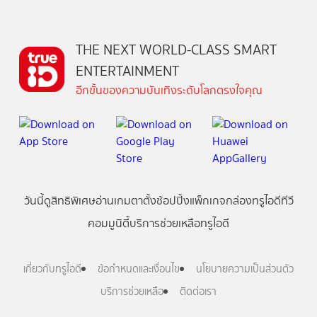
THE NEXT WORLD-CLASS SMART
ENTERTAINMENT
อีกขั้นของความบันเทิงระดับโลกตรงใจคุณ
วันนี้
ดู
สิทธิพิเศษ
อ่าน
เกม
ตาตั้ง
ช้อปปิ้ง
แพ็กเกจ
กล่องทรูไอดีทีวี
คอมมูนิตี้
บริการช่วยเหลือทรูไอดี
เกี่ยวกับทรูไอดี
ข้อกำหนดและเงื่อนไข
นโยบายความเป็นส่วนตัว
บริการช่วยเหลือ
ติดต่อเรา