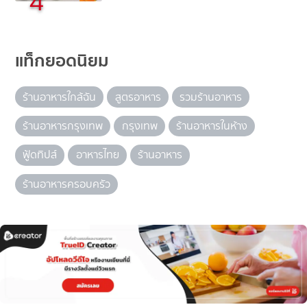
4
แท็กยอดนิยม
ร้านอาหารใกล้ฉัน
สูตรอาหาร
รวมร้านอาหาร
ร้านอาหารกรุงเทพ
กรุงเทพ
ร้านอาหารในห้าง
ฟู้ดทิปส์
อาหารไทย
ร้านอาหาร
ร้านอาหารครอบครัว