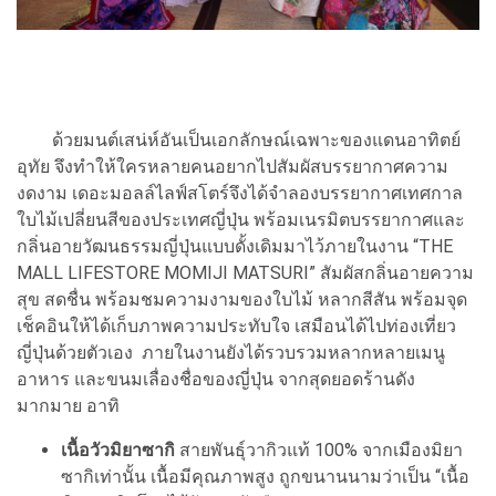
ด้วยมนต์เสน่ห์อันเป็นเอกลักษณ์เฉพาะของแดนอาทิตย์
อุทัย จึงทำให้ใครหลายคนอยากไปสัมผัสบรรยากาศความ
งดงาม เดอะมอลล์ไลฟ์สโตร์จึงได้จำลองบรรยากาศเทศกาล
ใบไม้เปลี่ยนสีของประเทศญี่ปุ่น พร้อมเนรมิตบรรยากาศและ
กลิ่นอายวัฒนธรรมญี่ปุ่นแบบดั้งเดิมมาไว้ภายในงาน “THE
MALL LIFESTORE MOMIJI MATSURI” สัมผัสกลิ่นอายความ
สุข สดชื่น พร้อมชมความงามของใบไม้ หลากสีสัน พร้อมจุด
เช็คอินให้ได้เก็บภาพความประทับใจ เสมือนได้ไปท่องเที่ยว
ญี่ปุ่นด้วยตัวเอง ภายในงานยังได้รวบรวมหลากหลายเมนู
อาหาร และขนมเลื่องชื่อของญี่ปุ่น จากสุดยอดร้านดัง
มากมาย อาทิ
เนื้อวัวมิยาซากิ
สายพันธุ์วากิวแท้ 100% จากเมืองมิยา
ซากิเท่านั้น เนื้อมีคุณภาพสูง ถูกขนานนามว่าเป็น “เนื้อ