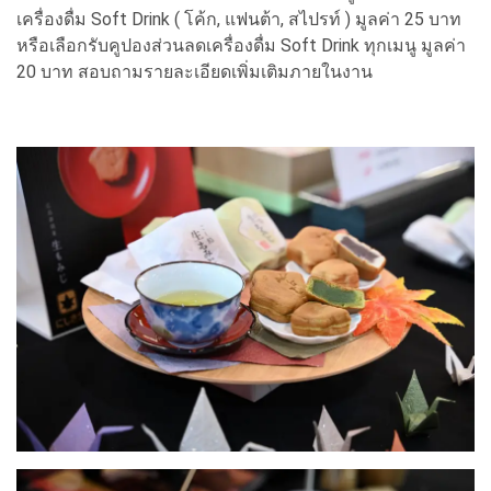
เครื่องดื่ม Soft Drink ( โค้ก, แฟนต้า, สไปรท์ ) มูลค่า 25 บาท
หรือเลือกรับคูปองส่วนลดเครื่องดื่ม Soft Drink ทุกเมนู มูลค่า
20 บาท สอบถามรายละเอียดเพิ่มเติมภายในงาน