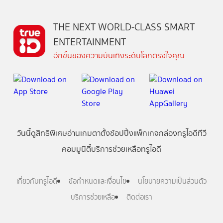
THE NEXT WORLD-CLASS SMART
ENTERTAINMENT
อีกขั้นของความบันเทิงระดับโลกตรงใจคุณ
วันนี้
ดู
สิทธิพิเศษ
อ่าน
เกม
ตาตั้ง
ช้อปปิ้ง
แพ็กเกจ
กล่องทรูไอดีทีวี
คอมมูนิตี้
บริการช่วยเหลือทรูไอดี
เกี่ยวกับทรูไอดี
ข้อกำหนดและเงื่อนไข
นโยบายความเป็นส่วนตัว
บริการช่วยเหลือ
ติดต่อเรา