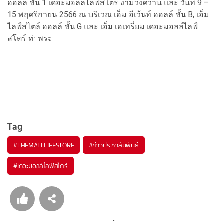
ฮอลล์ ชั้น 1 เดอะมอลล์ไลฟ์สโตร์ งามวงศ์วาน และ วันที่ 9 –
15 พฤศจิกายน 2566 ณ บริเวณ เอ็ม อีเว้นท์ ฮอลล์ ชั้น B, เอ็ม
ไลฟ์สไตล์ ฮอลล์ ชั้น G และ เอ็ม เอเทรี่ยม เดอะมอลล์ไลฟ์
สโตร์ ท่าพระ
Tag
#
THEMALLLIFESTORE
#
ข่าวประชาสัมพันธ์
#
เดอะมอลล์ไลฟ์สโตร์