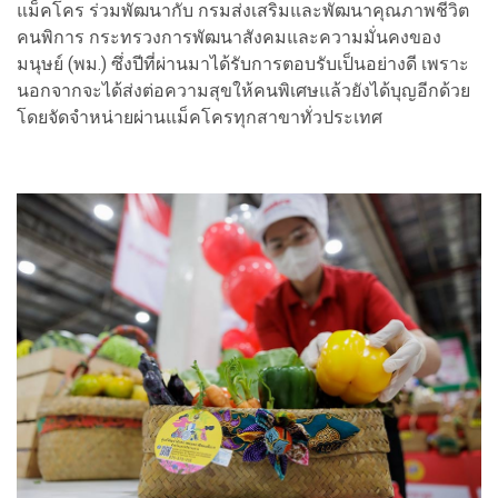
แม็คโคร ร่วมพัฒนากับ กรมส่งเสริมและพัฒนาคุณภาพชีวิต
คนพิการ กระทรวงการพัฒนาสังคมและความมั่นคงของ
มนุษย์ (พม.) ซึ่งปีที่ผ่านมาได้รับการตอบรับเป็นอย่างดี เพราะ
นอกจากจะได้ส่งต่อความสุขให้คนพิเศษแล้วยังได้บุญอีกด้วย
โดยจัดจำหน่ายผ่านแม็คโครทุกสาขาทั่วประเทศ