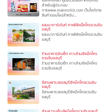
แม็คโครคลิก ศูนย์รวมสินค้าครบครัน
สำหรับผู้ประกอบ
การwww.makroclick.com เว็บไซต์ขาย
สินค้าออนไลน์สำหรับ...
แอนนาการ์เด้นท์ คาเฟ่@แม็คโครชวนชิม
ชลบุรี
แอนนาการ์เด้นท์ คาเฟ่@แม็คโครชวนชิม
ชลบุรี
ร้านอาหารซันเซ็ท เกาะล้าน@แม็คโคร
ชวนชิมชลบุรี
ร้านอาหารซันเซ็ท เกาะล้าน@แม็คโคร
ชวนชิมชลบุรี
อีสานพารวยชลบุรี@แม็คโครชวนชิม
ชลบุรี
อีสานพารวยชลบุรี@แม็คโครชวนชิม
ชลบุรี
ล้านหวานเย็น@แม็คโครชวนชิมชลบุรี