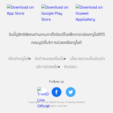
วันนี้
ดู
สิทธิพิเศษ
อ่าน
เกม
ตาตั้ง
ช้อปปิ้ง
แพ็กเกจ
กล่องทรูไอดีทีวี
คอมมูนิตี้
บริการช่วยเหลือทรูไอดี
เกี่ยวกับทรูไอดี
ข้อกำหนดและเงื่อนไข
นโยบายความเป็นส่วนตัว
บริการช่วยเหลือ
ติดต่อเรา
Follow us
Copyright © True Digital Group Company Limited.
All rights reserved