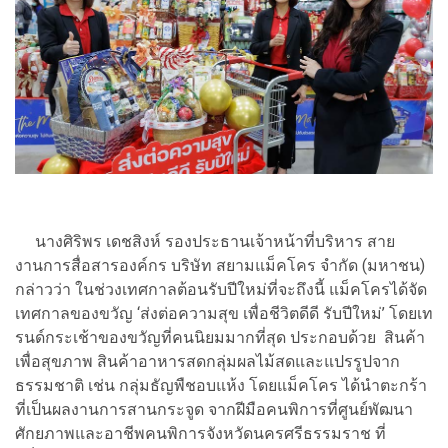
นางศิริพร เดชสิงห์ รองประธานเจ้าหน้าที่บริหาร สาย
งานการสื่อสารองค์กร บริษัท สยามแม็คโคร จำกัด (มหาชน)
กล่าวว่า ในช่วงเทศกาลต้อนรับปีใหม่ที่จะถึงนี้ แม็คโครได้จัด
เทศกาลของขวัญ ‘ส่งต่อความสุข เพื่อชีวิตดีดี รับปีใหม่’ โดยเท
รนด์กระเช้าของขวัญที่คนนิยมมากที่สุด ประกอบด้วย สินค้า
เพื่อสุขภาพ สินค้าอาหารสดกลุ่มผลไม้สดและแปรรูปจาก
ธรรมชาติ เช่น กลุ่มธัญพืชอบแห้ง โดยแม็คโคร ได้นำตะกร้า
ที่เป็นผลงานการสานกระจูด จากฝีมือคนพิการที่ศูนย์พัฒนา
ศักยภาพและอาชีพคนพิการจังหวัดนครศรีธรรมราช ที่