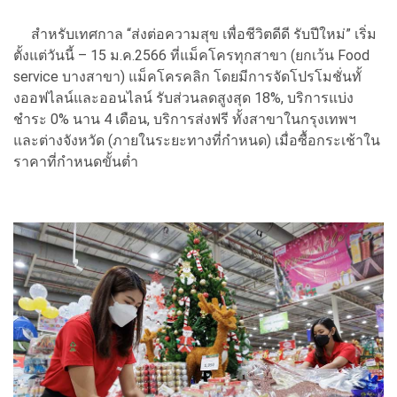
สำหรับเทศกาล “ส่งต่อความสุข เพื่อชีวิตดีดี รับปีใหม่” เริ่ม
ตั้งแต่วันนี้ – 15 ม.ค.2566 ที่แม็คโครทุกสาขา (ยกเว้น Food
service บางสาขา) แม็คโครคลิก โดยมีการจัดโปรโมชั่นทั้
งออฟไลน์และออนไลน์ รับส่วนลดสูงสุด 18%, บริการแบ่ง
ชำระ 0% นาน 4 เดือน, บริการส่งฟรี ทั้งสาขาในกรุงเทพฯ
และต่างจังหวัด (ภายในระยะทางที่กำหนด) เมื่อซื้อกระเช้าใน
ราคาที่กำหนดขั้นต่ำ