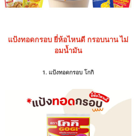
แป้งทอดกรอบ ยี่ห้อไหนดี กรอบนาน ไม่
อมน้ำมัน
1. แป้งทอดกรอบ โกกิ