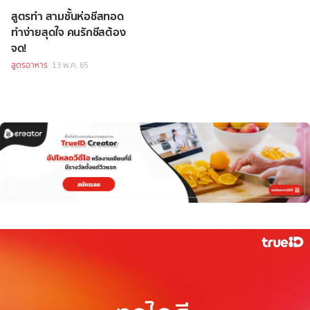
สูตรทำ สามชั้นห่อชีสทอด
ทำง่ายสุดใจ คนรักชีสต้อง
จด!
สูตรอาหาร
13 พ.ค. 65