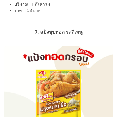
ปริมาณ : 1 กิโลกรัม
ราคา : 58 บาท
7. แป้งชุบทอด รสดีเมนู