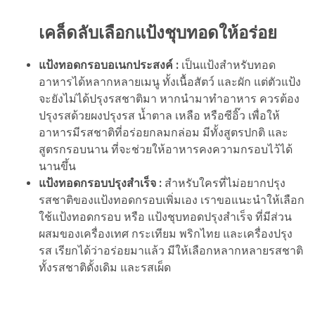
เคล็ดลับเลือกแป้งชุบทอดให้อร่อย
แป้งทอดกรอบอเนกประสงค์ :
เป็นแป้งสำหรับทอด
อาหารได้หลากหลายเมนู ทั้งเนื้อสัตว์ และผัก แต่ตัวแป้ง
จะยังไม่ได้ปรุงรสชาติมา หากนำมาทำอาหาร ควรต้อง
ปรุงรสด้วยผงปรุงรส น้ำตาล เหลือ หรือซีอิ๊ว เพื่อให้
อาหารมีรสชาติที่อร่อยกลมกล่อม มีทั้งสูตรปกติ และ
สูตรกรอบนาน ที่จะช่วยให้อาหารคงความกรอบไว้ได้
นานขึ้น
แป้งทอดกรอบปรุงสำเร็จ :
สำหรับใครที่ไม่อยากปรุง
รสชาติของแป้งทอดกรอบเพิ่มเอง เราขอแนะนำให้เลือก
ใช้แป้งทอดกรอบ หรือ แป้งชุบทอดปรุงสำเร็จ ที่มีส่วน
ผสมของเครื่องเทศ กระเทียม พริกไทย และเครื่องปรุง
รส เรียกได้ว่าอร่อยมาแล้ว มีให้เลือกหลากหลายรสชาติ
ทั้งรสชาติดั้งเดิม และรสเผ็ด