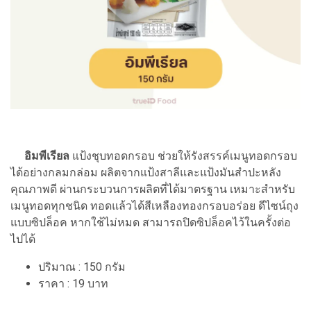
อิมพีเรียล
แป้งชุบทอดกรอบ ช่วยให้รังสรรค์เมนูทอดกรอบ
ได้อย่างกลมกล่อม ผลิตจากแป้งสาลีและแป้งมันสำปะหลัง
คุณภาพดี ผ่านกระบวนการผลิตที่ได้มาตรฐาน เหมาะสำหรับ
เมนูทอดทุกชนิด ทอดแล้วได้สีเหลืองทองกรอบอร่อย ดีไซน์ถุง
แบบซิปล็อค หากใช้ไม่หมด สามารถปิดซิปล็อคไว้ในครั้งต่อ
ไปได้
ปริมาณ : 150 กรัม
ราคา : 19 บาท