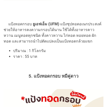
แป้งทอดกรอบ
ยูเอฟเอ็ม (UFM)
แป้งชุปทอดอเนกประสงค์
ช่วยให้อาหารคงความกรอบได้นาน ใช้ได้ทั้งอาหารคาว
หวาน เมนูทอดทุกชนิด ทั้งคาวหวาน ไก่ทอด หอยทอด ผัก
ทอด และสามารถนำไปดัดแปลงเป็นแป้งทอดกล้วยแขก
ปริมาณ : 1 กิโลกรัม
ราคา : 55 บาท
5. แป้งทอดกรอบ หมีคู่ดาว