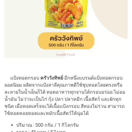
แป้งทอดกรอบ
ครัววังทิพย์
อีกหนึ่งแบรนด์แป้งทอดกรอบ
ยอดนิยม ผลิตจากแป้งสาลีคุณภาพดีใช้ชุบทอดโดยตรงหรือ
ละลายในน้ำเย็นก็ได้ ทอดอาหารทุกจานได้กรอบอร่อย ไม่อม
น้ำมัน ไม่ว่าจะเป็นไก่ กุ้ง ปลา ปลาหมึก เนื้อสัตว์ และผักทุก
ชนิด เมื่อทอดเสร็จจะได้เนื้อแป้งกรอบ สีทองไม่ร่วน สามารถ
ใช้ทอดหอยทอดและหมักเนื้อสัตว์ให้นุ่มได้
ปริมาณ : 500 กรัม / 1 กิโลกรัม