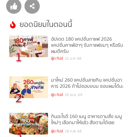
ยอดนิยมในตอนนี้
อัปเดต 180 แคปชั่นกาแฟ 2026
แคปชั่นคาเฟ่ฮาๆ รับกาแฟขมๆ หรือรับ
ผมดีครับ
1
ฟู้ด ทิปส์
21 ม.ค. 68
มาใหม่ 260 แคปชั่นสายกิน แคปชั่นอา
หาร 2026 ถ้าไม่ชอบขนม ชอบผมได้นะ
2
ฟู้ด ทิปส์
20 เม.ย. 69
กินอะไรดี 160 เมนู อาหารตามสั่ง เมนู
ใหม่ๆ เลือกมาให้แล้ว สั่งตามได้เลย
3
ฟู้ด ทิปส์
18 ก.พ. 68