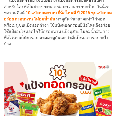
แป้งทอดกรอบ ใช้แป้งอะไร แป้งทอดกรอบยี่ห้อไหนดี ?
สำหรับใครที่เป็นสายของทอด ชอบความกรอบกร๊วบ วันนี้เรา
ขอรวมลิสต์
10 แป้งทอดกรอบ ยี่ห้อไหนดี ปี 2026 ชุบแป้งทอด
อร่อย กรอบนาน ไม่อมน้ำมัน
มาดูกันว่าเวลาจะทำไก่ทอด
หรือเมนูชุบแป้งทอดต่างๆ ใช้แป้งทอดกรอบยี่ห้อไหนถึงอร่อย
ใช้แป้งอะไรทอดไก่ให้กรอบนาน แป้งฟูสวย ไม่อมน้ำมัน วาง
ทิ้งไว้นานก็ยังกรอบ ตามมาดูกันเลยว่ามีแป้งทอดกรอบอะไร
บ้าง