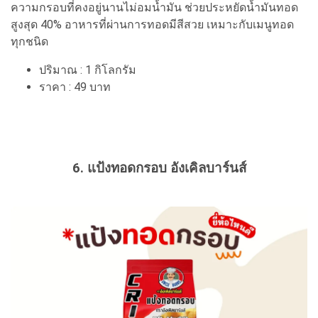
ความกรอบที่คงอยู่นานไม่อมน้ำมัน ช่วยประหยัดน้ำมันทอด
สูงสุด 40% อาหารที่ผ่านการทอดมีสีสวย เหมาะกับเมนูทอด
ทุกชนิด
ปริมาณ : 1 กิโลกรัม
ราคา : 49 บาท
6. แป้งทอดกรอบ อังเคิลบาร์นส์