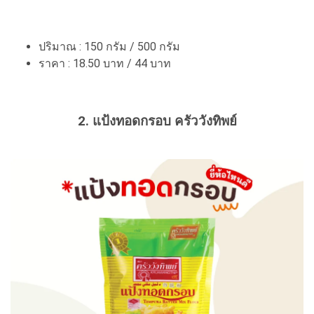
ปริมาณ : 150 กรัม / 500 กรัม
ราคา : 18.50 บาท / 44 บาท
2. แป้งทอดกรอบ ครัววังทิพย์