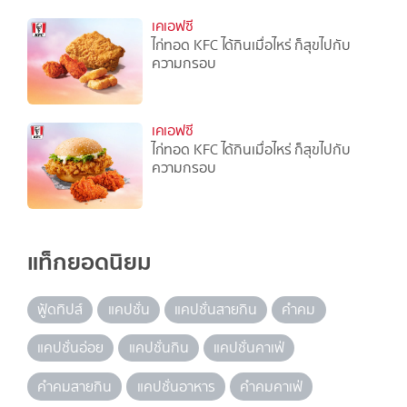
เคเอฟซี
ไก่ทอด KFC ได้กินเมื่อไหร่ ก็สุขไปกับ
ความกรอบ
เคเอฟซี
ไก่ทอด KFC ได้กินเมื่อไหร่ ก็สุขไปกับ
ความกรอบ
แท็กยอดนิยม
ฟู้ดทิปส์
แคปชั่น
แคปชั่นสายกิน
คำคม
แคปชั่นอ่อย
แคปชั่นกิน
แคปชั่นคาเฟ่
คำคมสายกิน
แคปชั่นอาหาร
คำคมคาเฟ่