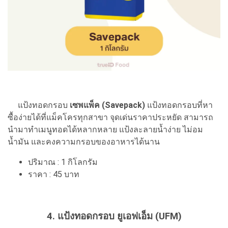
แป้งทอดกรอบ
เซพแพ็ค (Savepack)
แป้งทอดกรอบที่หา
ซื้อง่ายได้ที่แม็คโครทุกสาขา จุดเด่นราคาประหยัด สามารถ
นำมาทำเมนูทอดได้หลากหลาย แป้งละลายน้ำง่าย ไม่อม
น้ำมัน และคงความกรอบของอาหารได้นาน
ปริมาณ : 1 กิโลกรัม
ราคา : 45 บาท
4. แป้งทอดกรอบ ยูเอฟเอ็ม (UFM)