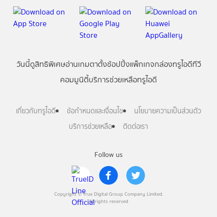
วันนี้
ดู
สิทธิพิเศษ
อ่าน
เกม
ตาตั้ง
ช้อปปิ้ง
แพ็กเกจ
กล่องทรูไอดีทีวี
คอมมูนิตี้
บริการช่วยเหลือทรูไอดี
เกี่ยวกับทรูไอดี
ข้อกำหนดและเงื่อนไข
นโยบายความเป็นส่วนตัว
บริการช่วยเหลือ
ติดต่อเรา
Follow us
Copyright © True Digital Group Company Limited.
All rights reserved