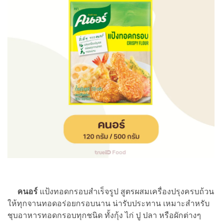
คนอร์
แป้งทอดกรอบสำเร็จรูป สูตรผสมเครื่องปรุงครบถ้วน
ให้ทุกจานทอดอร่อยกรอบนาน น่ารับประทาน เหมาะสำหรับ
ชุบอาหารทอดกรอบทุกชนิด ทั้งกุ้ง ไก่ ปู ปลา หรือผักต่างๆ