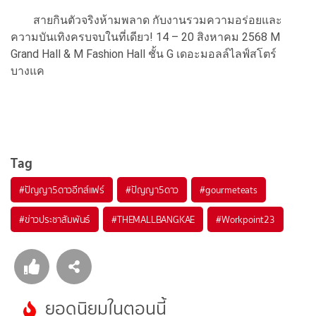
สายกินตัวจริงห้ามพลาด กับงานรวมความอร่อยและ
ความบันเทิงครบจบในที่เดียว! 14 – 20 สิงหาคม 2568 M
Grand Hall & M Fashion Hall ชั้น G เดอะมอลล์ไลฟ์สโตร์
บางแค
Tag
#
ปัญญา5ดาวอีทส์แฟร์
#
ปัญญา5ดาว
#
gourmeteats
#
ข่าวประชาสัมพันธ์
#
THEMALLBANGKAE
#
Workpoint23
ยอดนิยมในตอนนี้