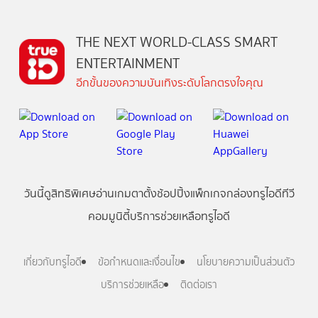
THE NEXT WORLD-CLASS SMART
ENTERTAINMENT
อีกขั้นของความบันเทิงระดับโลกตรงใจคุณ
วันนี้
ดู
สิทธิพิเศษ
อ่าน
เกม
ตาตั้ง
ช้อปปิ้ง
แพ็กเกจ
กล่องทรูไอดีทีวี
คอมมูนิตี้
บริการช่วยเหลือทรูไอดี
เกี่ยวกับทรูไอดี
ข้อกำหนดและเงื่อนไข
นโยบายความเป็นส่วนตัว
บริการช่วยเหลือ
ติดต่อเรา