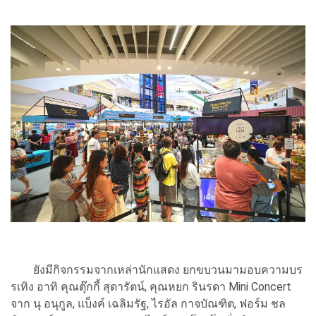
ยังมีกิจกรรมจากเหล่านักแสดง ยกขบวนมามอบความบร
รเทิง อาทิ คุณตุ๊กกี้ สุดารัตน์, คุณหยก รินรดา Mini Concert
จาก นุ อนุกูล, แบ็งค์ เฉลิมรัฐ, ไรอัล กาจบัณฑิต, ฟอร์ม ชล