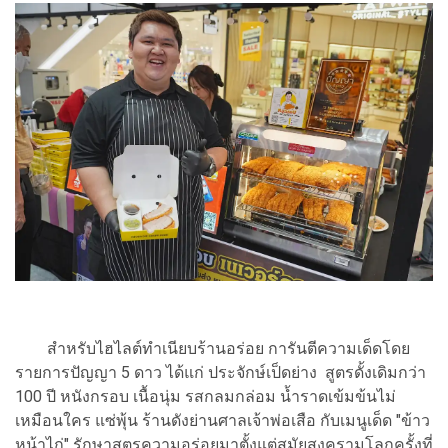
สำหรับไฮไลต์ทำเนียบร้านอร่อย การันตีความเด็ดโดย
รายการปัญญา 5 ดาว ได้แก่ ประจักษ์เป็ดย่าง สูตรดั้งเดิมกว่า
100 ปี หนังกรอบ เนื้อนุ่ม รสกลมกล่อม น้ำราดเข้มข้นไม่
เหมือนใคร แซ่พุ้น ร้านดังย่านศาลเจ้าพ่อเสือ กับเมนูเด็ด "ข้าว
หน้าไก่" รักษาสูตรความอร่อยมาตั้งแต่สมัยสงครามโลกครั้งที่