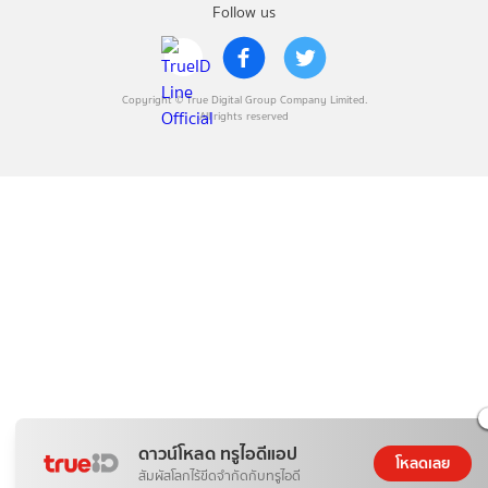
Follow us
Copyright © True Digital Group Company Limited.
All rights reserved
ดาวน์โหลด ทรูไอดีแอป
โหลดเลย
สัมผัสโลกไร้ขีดจำกัดกับทรูไอดี