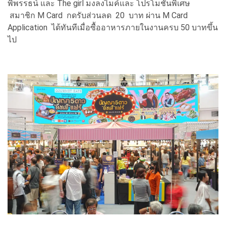
พิพรรธน์ และ The girl มงลงไมค์และ โปรโมชั่นพิเศษ
สมาชิก M Card กดรับส่วนลด 20 บาท ผ่าน M Card
Application ได้ทันทีเมื่อซื้ออาหารภายในงานครบ 50 บาทขึ้น
ไป