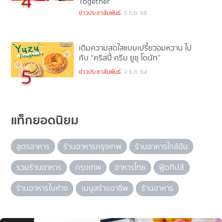
4
Together”
ข่าวประชาสัมพันธ์
5 ก.ย. 68
เติมความสดใสแบบเปรี้ยวอมหวาน ไป
กับ “คริสปี้ ครีม ยูซุ โดนัท”
5
ข่าวประชาสัมพันธ์
2 ธ.ค. 64
แท็กยอดนิยม
สูตรอาหาร
ร้านอาหารกรุงเทพ
ร้านอาหารใกล้ฉัน
รวมร้านอาหาร
กรุงเทพ
อาหารไทย
ฟู้ดทิปส์
ร้านอาหารในห้าง
เมนูสร้างอาชีพ
ร้านอาหาร