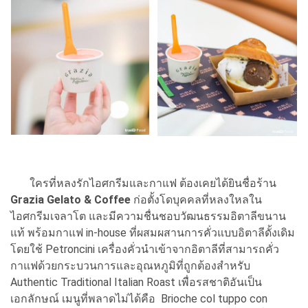
ใครที่หลงรักไอศกรีมและกาแฟ ต้องเคยได้ยินชื่อร้าน
Grazia Gelato & Coffee
ก่อตั้งโดบุคคลที่หลงใหลใน
ไอศกรีมเจลาโต และมีความชื่นชอบวัฒนธรรมอิตาลีขนาน
แท้ พร้อมกาแฟ in-house ที่ผสมผสานการคั่วแบบอิตาลีดั้งเดิม
โดยใช้ Petroncini เครื่องคั่วนำเข้าจากอิตาลีที่สามารถคั่ว
กาแฟด้วยกระบวนการและอุณหภูมิที่ถูกต้องสำหรับ
Authentic Traditional Italian Roast เพื่อรสชาติอันเป็น
เอกลักษณ์ เมนูที่พลาดไม่ได้คือ Brioche col tuppo con