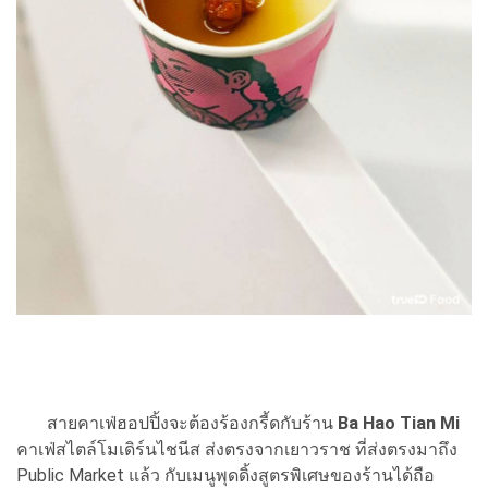
สายคาเฟ่ฮอปปิ้งจะต้องร้องกรี้ดกับร้าน
Ba Hao Tian Mi
คาเฟ่สไตล์โมเดิร์นไชนีส ส่งตรงจากเยาวราช ที่ส่งตรงมาถึง
Public Market แล้ว กับเมนูพุดดิ้งสูตรพิเศษของร้านได้ถือ