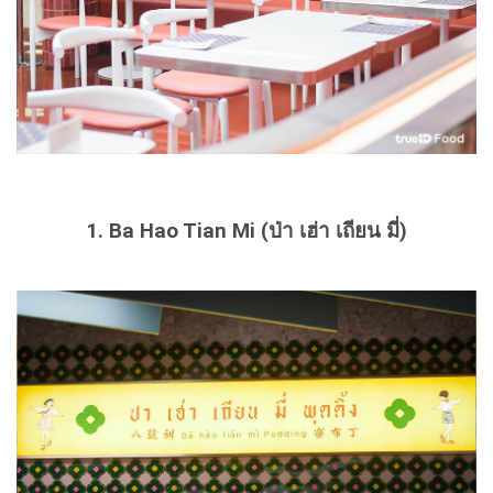
1. Ba Hao Tian Mi (ป่า เฮ่า เถียน มี่)