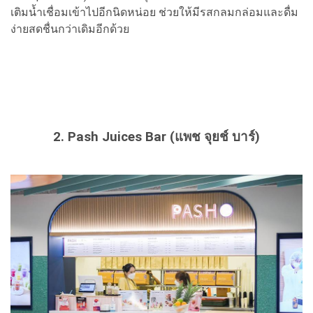
เติมน้ำเชื่อมเข้าไปอีกนิดหน่อย ช่วยให้มีรสกลมกล่อมและดื่ม
ง่ายสดชื่นกว่าเดิมอีกด้วย
2. Pash Juices Bar (แพช จุยช์ บาร์)