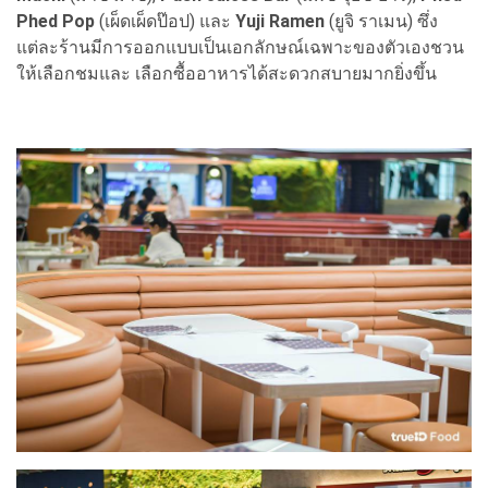
Phed Pop
(เผ็ดเผ็ดป๊อป)
และ
Yuji Ramen
(ยูจิ ราเมน) ซึ่ง
แต่ละร้านมีการออกแบบเป็นเอกลักษณ์เฉพาะของตัวเองชวน
ให้เลือกชมและ
เลือกซื้ออาหารได้สะดวกสบายมากยิ่งขึ้น