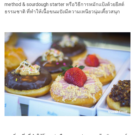
method & sourdough starter หรือวิธีการหมักแป้งด้วยยีสต์
ธรรมชาติ ที่ทำให้เนื้อขนมปังมีความเหนียวนุ่มเคี้ยวสนุก