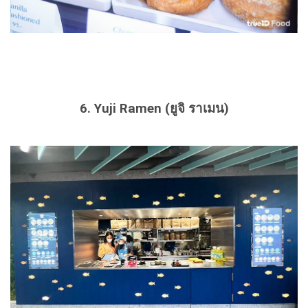
6. Yuji Ramen (ยูจิ ราเมน)