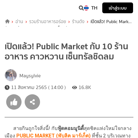
TH
เข้าสู่ระบบ
อ่าน
รวมร้านอาหารอร่อย
ร้านดัง
เปิดแล้ว! Public Market
กับ 10 ร้านอาหาร คาวหวาน เซ็นทรัลชิดลม
เปิดแล้ว! Public Market กับ 10 ร้าน
อาหาร คาวหวาน เซ็นทรัลชิดลม
Maysylvie
11 สิงหาคม 2565 ( 14:00 )
16.8K
สายกินถูกใจสิ่งนี้! กับ
ฟู้ดคอมมูนิดี้
สุดชิคแห่งใหม่ใจกลาง
เมือง
PUBLIC MARKET (พับลิค มาร์เก็ต)
ที่ชั้น 2 บริเวณทาง