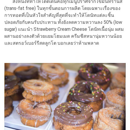
สิ่งหนึ่งที่ทำให้โดดเด่นคือทุกเมนูปราศจากไขมันทรานส์
(trans-fat free) ในทุกขั้นตอนการผลิต โดยเฉพาะเรื่องของ
การทอดที่เป็นหัวใจสำคัญที่สุดที่จะทำให้โดนัทแต่ละชิ้น
ปลอดภัยกับคนรับประทาน ทั้งยังลดความหวานลง 50% (low
sugar) แนะนำ Strawberry Cream Cheese โดนัทเนื้อนุ่ม ผสม
ผสานอย่างลงตัวด้วยแยมโฮมเมด ครีมชีสหนานุ่มหวานน้อย
และสตรอว์เบอร์รีสดลูกโต บอกเลยว่าห้ามพลาด