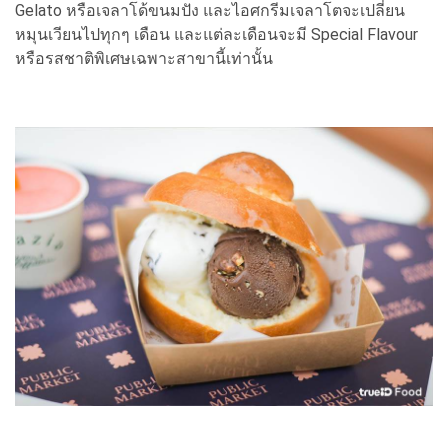
Gelato หรือเจลาโด้ขนมปัง และไอศกรีมเจลาโตจะเปลี่ยน
หมุนเวียนไปทุกๆ เดือน และแต่ละเดือนจะมี Special Flavour
หรือรสชาติพิเศษเฉพาะสาขานี้เท่านั้น