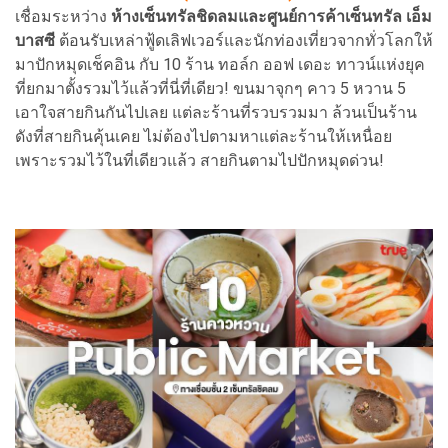
เชื่อมระหว่าง
ห้างเซ็นทรัลชิดลมและศูนย์การค้าเซ็นทรัล เอ็ม
บาสซี
ต้อนรับเหล่าฟู้ดเลิฟเวอร์และนักท่องเที่ยวจากทั่วโลกให้
มาปักหมุดเช็คอิน กับ 10 ร้าน ทอล์ก ออฟ เดอะ ทาวน์แห่งยุค
ที่ยกมาตั้งรวมไว้แล้วที่นี่ที่เดียว! ขนมาจุกๆ คาว 5 หวาน 5
เอาใจสายกินกันไปเลย แต่ละร้านที่รวบรวมมา ล้วนเป็นร้าน
ดังที่สายกินคุ้นเคย ไม่ต้องไปตามหาแต่ละร้านให้เหนื่อย
เพราะรวมไว้ในที่เดียวแล้ว สายกินตามไปปักหมุดด่วน!