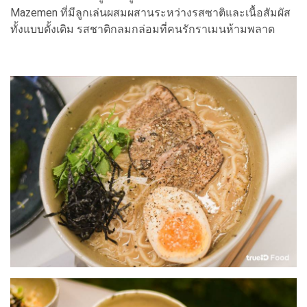
Mazemen ที่มีลูกเล่นผสมผสานระหว่างรสซาติและเนื้อสัมผัส
ทั้งแบบดั้งเดิม รสชาติกลมกล่อมที่คนรักราเมนห้ามพลาด