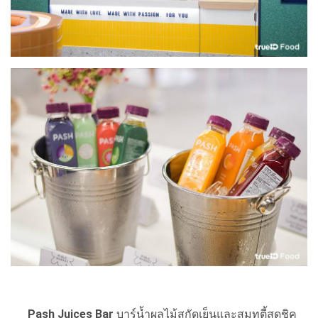
Pash Juices Bar
บาร์น้ำผลไม้สกัดเย็นและสมูทตี้สุดชิค