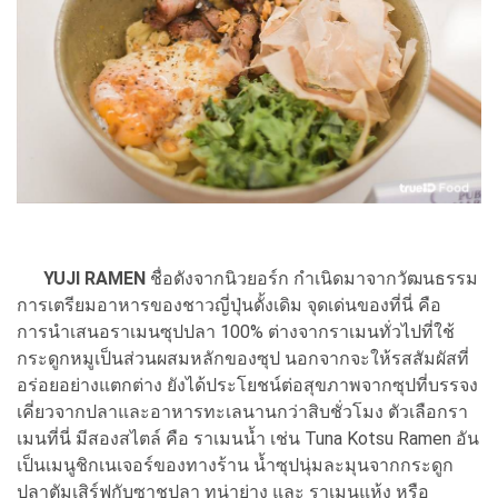
YUJI RAMEN
ชื่อดังจากนิวยอร์ก กำเนิดมาจากวัฒนธรรม
การเตรียมอาหารของชาวญี่ปุ่นดั้งเดิม จุดเด่นของที่นี่ คือ
การนำเสนอราเมนซุปปลา 100% ต่างจากราเมนทั่วไปที่ใช้
กระดูกหมูเป็นส่วนผสมหลักของซุป นอกจากจะให้รสสัมผัสที่
อร่อยอย่างแตกต่าง ยังได้ประโยชน์ต่อสุขภาพจากซุปที่บรรจง
เคี่ยวจากปลาและอาหารทะเลนานกว่าสิบชั่วโมง ตัวเลือกรา
เมนที่นี่ มีสองสไตล์ คือ ราเมนน้ำ เช่น Tuna Kotsu Ramen อัน
เป็นเมนูชิกเนเจอร์ของทางร้าน น้ำซุปนุ่มละมุนจากกระดูก
ปลาตัมเสิร์ฟกับซาชูปลา ทูน่าย่าง และ ราเมนแห้ง หรือ