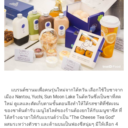
แบรนด์ซานมเพื่อคนรุ่นใหม่จากได้หวัน เลือกใช้ใบชาจาก
เมือง Nantou, Yuchi, Sun Moon Lake ในด้หวันซึ่งเป็นชาที่สด
ใหม่ ดูแลและตัดเก็บตามขั้นตอนจึงทำให้ใด้รสชาติที่ชัดเจน
ของชาต้นตำรับ เมนูไฮไลต์ของร้านต้องยกให้กับเมนูซาชีส ที่
ได้สร้างฉายาให้กับแบรนด์ว่าเป็น "The Cheese Tea God"
ผสมระหว่างตัวชา และด้านบนเป็นฟองชีสนุ่มๆ มีให้เลือก 4