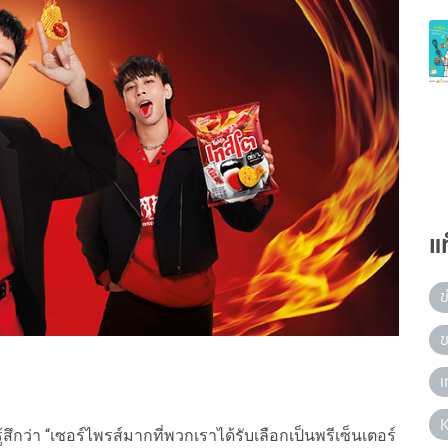
แ
ข
ข
เ
ว่า “เซอร์ไพรส์มากที่พวกเราได้รับเลือกเป็นพรีเซ็นเตอร์