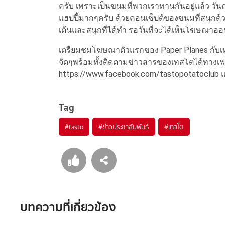
ครับ เพราะเป็นขนมที่พวกเราทานกันอยู่แล้ว วันถ
แฮปปี้มากๆครับ ด้วยคอนเซ็ปต์ของขนมที่สนุกด้ว
เต้นและสนุกที่ได้ทำ รอวันที่จะได้เห็นโฆษณาออ
เตรียมชมโฆษณาตัวแรกของ Paper Planes กับเท
จัดๆพร้อมทั้งติดตามข่าวสารของเทสโตได้ทางเฟซ
https://www.facebook.com/tastopotatoclub แ
Tag
#
tasto
#
ข่าวประชาสัมพันธ์
#
เทสโต
บทความที่เกี่ยวข้อง