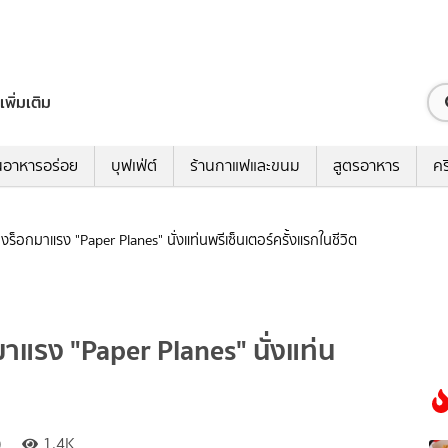
เพิ่มเติม
นอาหารอร่อย
บุฟเฟ่ต์
ร้านกาแฟและขนม
สูตรอาหาร
คร
วงร็อกมาแรง "Paper Planes" นั่งแท่นพรีเซ็นเตอร์ครั้งแรกในชีวิต
มาแรง "Paper Planes" นั่งแท่น
)
1.4K