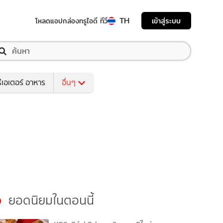
TH
เข้าสู่ระบบ
โหลดแอป
กล่องทรูไอดี ทีวี
ีเอเตอร์ อาหาร
อื่นๆ
ยอดนิยมในตอนนี้