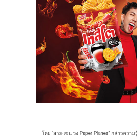
โดย “ฮาย-เซน วง Paper Planes” กล่าวความรู้สึก