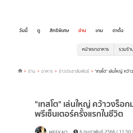
วันนี้
ดู
สิทธิพิเศษ
อ่าน
เกม
ตาตั้ง
หน้าแรกอาหาร
รวมร้า
อ่าน
อาหาร
ข่าวประชาสัมพันธ์
"เทสโต" เล่นใหญ่ คว้า
"เทสโต" เล่นใหญ่ คว้าวงร็อก
พรีเซ็นเตอร์ครั้งแรกในชีวิต
6 กุมภาพันธ์ 2566 ( 11:50 
MEEKAO