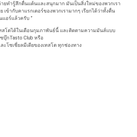
่ายทำรู้สึกตื่นแต้นและสนุกมาก มันเป็นสิ่งใหม่ของพวกเรา
ย เข้ากับคาแรกเตอร์ของพวกเรามากๆ เรียกได้ว่าทั้งตื่น
นแอร์แล้วครับ ”
สโตได้ในเดือนกุมภาพันธ์นี้ และติดตามความมันส์แบบ
บุ๊กTasto Club หรือ
ละโซเชี่ยลมีเดียของเทสโต ทุกช่องทาง