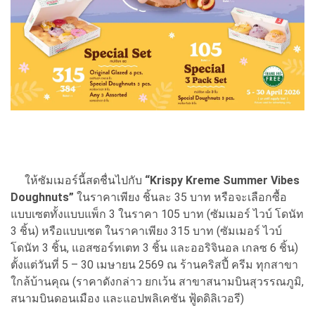
ให้ซัมเมอร์นี้สดชื่นไปกับ
“Krispy Kreme Summer Vibes
Doughnuts”
ในราคาเพียง ชิ้นละ 35 บาท หรือจะเลือกซื้อ
แบบเซตทั้งแบบแพ็ก 3 ในราคา 105 บาท (ซัมเมอร์ ไวบ์ โดนัท
3 ชิ้น) หรือแบบเซต ในราคาเพียง 315 บาท (ซัมเมอร์ ไวบ์
โดนัท 3 ชิ้น, แอสซอร์ทเตท 3 ชิ้น และออริจินอล เกลซ 6 ชิ้น)
ตั้งแต่วันที่ 5 – 30 เมษายน 2569 ณ ร้านคริสปี้ ครีม ทุกสาขา
ใกล้บ้านคุณ (ราคาดังกล่าว ยกเว้น สาขาสนามบินสุวรรณภูมิ,
สนามบินดอนเมือง และแอปพลิเคชัน ฟู้ดดิลิเวอรี)