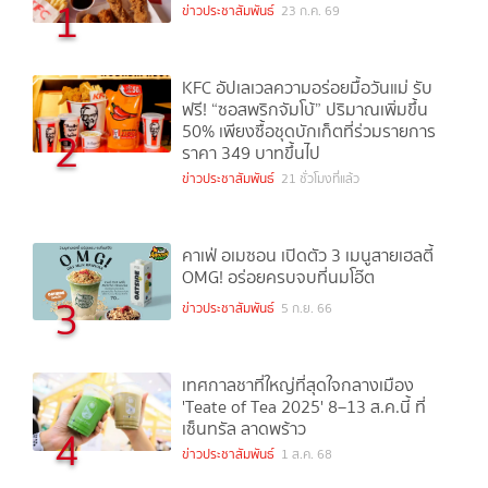
1
ข่าวประชาสัมพันธ์
23 ก.ค. 69
KFC อัปเลเวลความอร่อยมื้อวันแม่ รับ
ฟรี! “ซอสพริกจัมโบ้” ปริมาณเพิ่มขึ้น
50% เพียงซื้อชุดบักเก็ตที่ร่วมรายการ
2
ราคา 349 บาทขึ้นไป
ข่าวประชาสัมพันธ์
21 ชั่วโมงที่แล้ว
คาเฟ่ อเมซอน เปิดตัว 3 เมนูสายเฮลตี้
OMG! อร่อยครบจบที่นมโอ๊ต
3
ข่าวประชาสัมพันธ์
5 ก.ย. 66
เทศกาลชาที่ใหญ่ที่สุดใจกลางเมือง
'Teate of Tea 2025' 8–13 ส.ค.นี้ ที่
เซ็นทรัล ลาดพร้าว
4
ข่าวประชาสัมพันธ์
1 ส.ค. 68