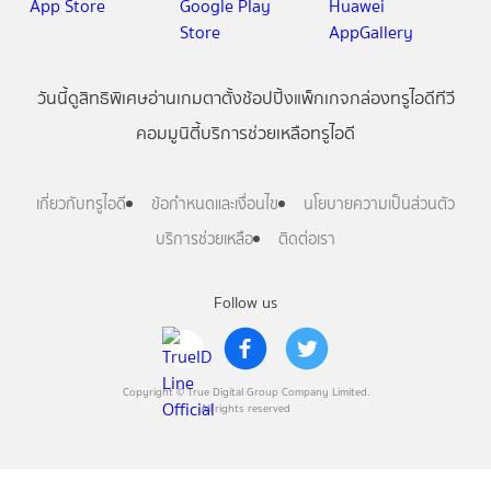
วันนี้
ดู
สิทธิพิเศษ
อ่าน
เกม
ตาตั้ง
ช้อปปิ้ง
แพ็กเกจ
กล่องทรูไอดีทีวี
คอมมูนิตี้
บริการช่วยเหลือทรูไอดี
เกี่ยวกับทรูไอดี
ข้อกำหนดและเงื่อนไข
นโยบายความเป็นส่วนตัว
บริการช่วยเหลือ
ติดต่อเรา
Follow us
Copyright © True Digital Group Company Limited.
All rights reserved