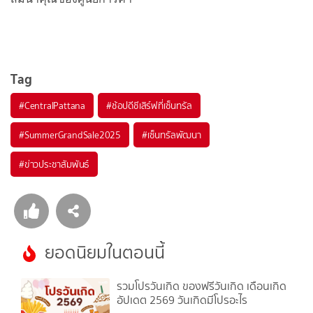
Tag
#
CentralPattana
#
ช้อปดีชีเสิร์ฟที่เซ็นทรัล
#
SummerGrandSale2025
#
เซ็นทรัลพัฒนา
#
ข่าวประชาสัมพันธ์
ยอดนิยมในตอนนี้
รวมโปรวันเกิด ของฟรีวันเกิด เดือนเกิด
อัปเดต 2569 วันเกิดมีโปรอะไร