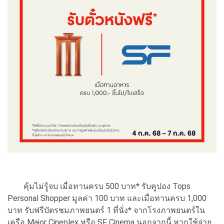
คุ้มไม่รู้จบ เมื่อทานครบ 500 บาท* รับคูปอง Tops
Personal Shopper มูลค่า 100 บาท และเมื่อทานครบ 1,000
บาท รับฟรีบัตรชมภาพยนตร์ 1 ที่นั่ง* จากโรงภาพยนตร์ใน
เครือ Major Cineplex หรือ SF Cinema นอกจากนี้ หากใช้จ่าย