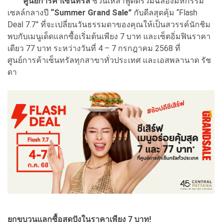
ศูนย์การค้าเซ็นทรัล
ชวนเหล่าฟู้ดดี้ร่วมฉลองมหกรรม
เซลล์กลางปี
“Summer Grand Sale”
กับดีลสุดคุ้ม “Flash
Deal 7.7” ที่จะเปลี่ยนวันธรรมดาของคุณให้เป็นสวรรค์นักชิม
พบกับเมนูเด็ดแลกซื้อเริ่มต้นเพียง 7 บาท และเซ็ตอิ่มฟินราคา
เดียว 77 บาท ระหว่างวันที่ 4 – 7 กรกฎาคม 2568 ที่
ศูนย์การค้าเซ็นทรัลทุกสาขาทั่วประเทศ และเอสพลานาด รัช
ดา
ยกขบวนแลกซื้อสุดปังในราคาเพียง 7 บาท!