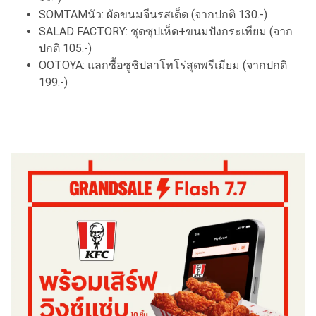
SOMTAMนัว: ผัดขนมจีนรสเด็ด (จากปกติ 130.-)
SALAD FACTORY: ชุดซุปเห็ด+ขนมปังกระเทียม (จาก
ปกติ 105.-)
OOTOYA: แลกซื้อซูชิปลาโทโร่สุดพรีเมียม (จากปกติ
199.-)