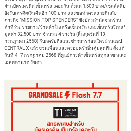
ผ่านบัตรเครดิต เซ็นทรัล เดอะวัน ตั้งแต่ 1,500 บาท/เซลส์สลิป
ยังรับเครดิตเงินคืนอีก 100 บาท และขอท้าดวลสายกินกับ
ภารกิจ “MISSION TOP SPENDERS” ชิงบัตรกำนัลจากร้าน
ค้าที่ร่วมรายการ/ร้านค้าในเครือเซ็นทรัล และเซ็นทรัลรีเทล*
มูลค่า 32,500 บาท จำนวน 4 รางวัล (สิ้นสุดวันที่ 13
กรกฎาคม 2568) รีบกดรับดีลและข่าวสารก่อนใครผ่านแอป
CENTRAL X แล้วชวนเพื่อนและครอบครัวอิ่มคุ้มสุดฟิน ตั้งแต่
วันที่ 4–7 กรกฎาคม 2568 ที่ศูนย์การค้าเซ็นทรัลทุกสาขาและ
เอสพลานาด รัชดา