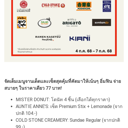
จัดเต็มเมนูจานเด็ดและเซ็ตสุดคุ้มที่คัดมาให้เน้นๆ อิ่มฟิน จ่าย
สบายๆ ในราคาเดียว 77 บาท!
MISTER DONUT: โดนัท 4 ชิ้น (เลือกได้ทุกราคา)
AUNTIE ANNE’S: เซ็ต Premium Stix + Lemonade (จาก
ปกติ 104.-)
COLD STONE CREAMERY: Sundae Regular (จากปกติ
99.-)