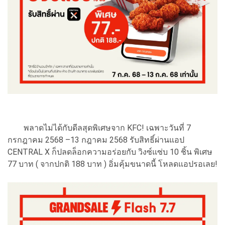
พลาดไม่ได้กับดีลสุดพิเศษจาก KFC! เฉพาะวันที่ 7
กรกฎาคม 2568 –13 กฎาคม 2568 รับสิทธิ์ผ่านแอป
CENTRAL X ก็ปลดล็อกความอร่อยกับ วิงซ์แซ่บ 10 ชิ้น พิเศษ
77 บาท ( จากปกติ 188 บาท ) อิ่มคุ้มขนาดนี้ โหลดแอปรอเลย!