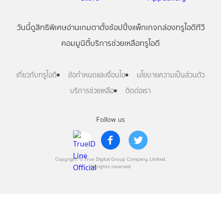
วันนี้
ดู
สิทธิพิเศษ
อ่าน
เกม
ตาตั้ง
ช้อปปิ้ง
แพ็กเกจ
กล่องทรูไอดีทีวี
คอมมูนิตี้
บริการช่วยเหลือทรูไอดี
เกี่ยวกับทรูไอดี
ข้อกำหนดและเงื่อนไข
นโยบายความเป็นส่วนตัว
บริการช่วยเหลือ
ติดต่อเรา
Follow us
Copyright © True Digital Group Company Limited.
All rights reserved