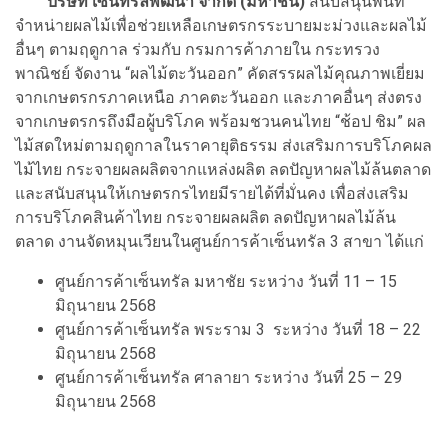
บริษัท เซ็นทรัลพัฒนา จำกัด (มหาชน)
สนับสนุนพื้นที่
จำหน่ายผลไม้เพื่อช่วยเหลือเกษตรกรระบายมะม่วงและผลไม้
อื่นๆ ตามฤดูกาล ร่วมกับ กรมการค้าภายใน กระทรวง
พาณิชย์ จัดงาน “ผลไม้ตะวันออก” คัดสรรผลไม้คุณภาพเยี่ยม
จากเกษตรกรภาคเหนือ ภาคตะวันออก และภาคอื่นๆ ส่งตรง
จากเกษตรกรถึงมือผู้บริโภค พร้อมชวนคนไทย “ช้อป ชิม” ผล
ไม้สดใหม่ตามฤดูกาลในราคายุติธรรม ส่งเสริมการบริโภคผล
ไม้ไทย กระจายผลผลิตจากแหล่งผลิต ลดปัญหาผลไม้ล้นตลาด
และสนับสนุนให้เกษตรกรไทยมีรายได้ที่มั่นคง เพื่อส่งเสริม
การบริโภคสินค้าไทย กระจายผลผลิต ลดปัญหาผลไม้ล้น
ตลาด งานจัดหมุนเวียนในศูนย์การค้าเซ็นทรัล 3 สาขา ได้แก่
ศูนย์การค้าเซ็นทรัล มหาชัย ระหว่าง วันที่ 11 – 15
มิถุนายน 2568
ศูนย์การค้าเซ็นทรัล พระราม 3 ระหว่าง วันที่ 18 – 22
มิถุนายน 2568
ศูนย์การค้าเซ็นทรัล ศาลายา ระหว่าง วันที่ 25 – 29
มิถุนายน 2568