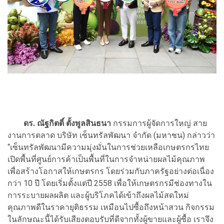
ดร. ณัฐกิตติ์ ตั้งพูลสินธนา
กรรมการผู้จัดการใหญ่ สาย
งานการตลาด บริษัท เซ็นทรัลพัฒนา จำกัด (มหาชน) กล่าวว่า
“เซ็นทรัลพัฒนามีความมุ่งมั่นในการช่วยเหลือเกษตรกรไทย
เปิดพื้นที่ศูนย์การค้าเป็นพื้นที่ในการจำหน่ายผลไม้คุณภาพ
เพื่อสร้างโอกาสให้เกษตรกร โดยร่วมกับภาครัฐอย่างต่อเนื่อง
กว่า 10 ปี โดยเริ่มตั้งแต่ปี 2558 เพื่อให้เกษตรกรมีช่องทางใน
การระบายผลผลิต และผู้บริโภคได้เข้าถึงผลไม้สดใหม่
คุณภาพดีในราคายุติธรรม เหมือนไปซื้อถึงหน้าสวน กิจกรรม
ในลักษณะนี้ได้รับเสียงตอบรับที่ดีจากทั้งผู้ขายและผู้ซื้อ เราจึง