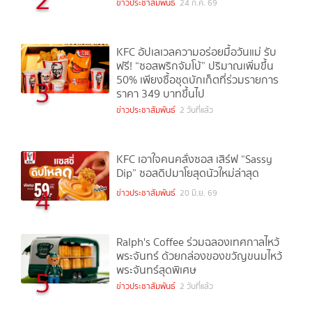
ข่าวประชาสัมพันธ์
24 ก.ค. 69
KFC อัปเลเวลความอร่อยมื้อวันแม่ รับ
ฟรี! “ซอสพริกจัมโบ้” ปริมาณเพิ่มขึ้น
50% เพียงซื้อชุดบักเก็ตที่ร่วมรายการ
3
ราคา 349 บาทขึ้นไป
ข่าวประชาสัมพันธ์
2 วันที่แล้ว
KFC เอาใจคนคลั่งซอส เสิร์ฟ “Sassy
Dip” ซอสดิปมาโยสุดนัวใหม่ล่าสุด
4
ข่าวประชาสัมพันธ์
20 มิ.ย. 69
Ralph's Coffee ร่วมฉลองเทศกาลไหว้
พระจันทร์ ด้วยกล่องของขวัญขนมไหว้
พระจันทร์สุดพิเศษ
5
ข่าวประชาสัมพันธ์
2 วันที่แล้ว