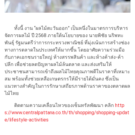
ทั้งนี้ งาน “ผลไม้ตะวันออก” เป็นหนึ่งในมาตรการบริหาร
จัดการผลไม้ ปี 2568 ภายใต้นโยบายของ นายพิชัย นริพทะ
พันธุ์ รัฐมนตรีว่าการกระทรวงพาณิชย์ ที่มุ่งเน้นการสร้างช่อง
ทางการตลาดในประเทศให้มากขึ้น โดยอาศัยความร่วมมือ
กับภาคเอกชนรายใหญ่ ห้างสรรพสินค้า และห้างค้าส่ง-ค้า
ปลีก เพื่อช่วยลดปัญหาผลไม้ล้นตลาด และส่งเสริมให้
ประชาชนสามารถเข้าถึงผลไม้ไทยคุณภาพดีในราคาที่เหมาะ
สม พร้อมทั้งช่วยเหลือเกษตรกรให้มีรายได้มั่นคง ซึ่งเป็น
แนวทางสำคัญในการรักษาเสถียรภาพด้านราคาของตลาดผล
ไม้ไทย
ติดตามความเคลื่อนไหวของเซ็นทรัลพัฒนา คลิก
http
s://www.centralpattana.co.th/th/shopping/shopping-updat
e/lifestyle-activities