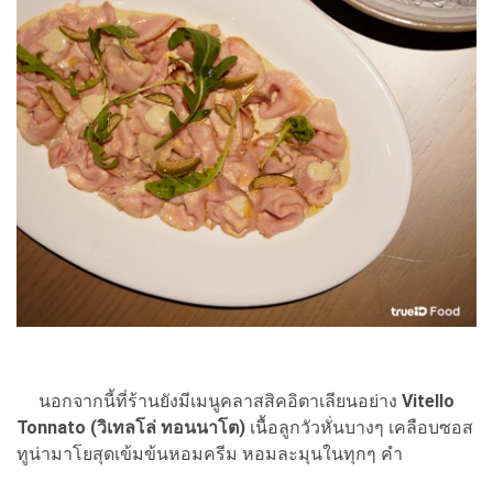
นอกจากนี้ที่ร้านยังมีเมนูคลาสสิคอิตาเลียนอย่าง
Vitello
Tonnato (วิเทลโล่ ทอนนาโต)
เนื้อลูกวัวหั่นบางๆ เคลือบซอส
ทูน่ามาโยสุดเข้มข้นหอมครีม หอมละมุนในทุกๆ คำ