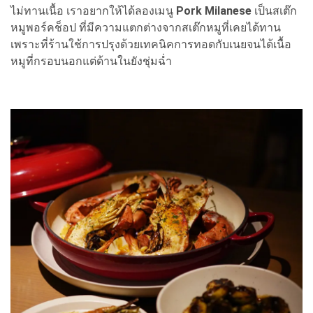
ไม่ทานเนื้อ เราอยากให้ได้ลองเมนู
Pork Milanese
เป็นสเต๊ก
หมูพอร์คช็อป ที่มีความแตกต่างจากสเต๊กหมูที่เคยได้ทาน
เพราะที่ร้านใช้การปรุงด้วยเทคนิคการทอดกับเนยจนได้เนื้อ
หมูที่กรอบนอกแต่ด้านในยังชุ่มฉ่ำ