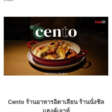
Cento ร้านอาหารอิตาเลียน ร้านนั่งชิล
แฮงค์เอาท์