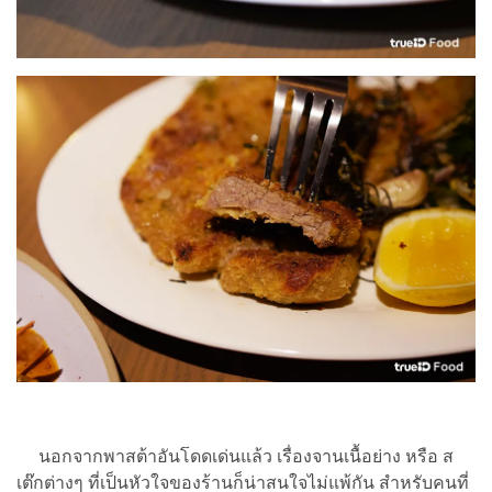
นอกจากพาสต้าอันโดดเด่นแล้ว เรื่องจานเนื้อย่าง หรือ ส
เต๊กต่างๆ ที่เป็นหัวใจของร้านก็น่าสนใจไม่แพ้กัน สำหรับคนที่