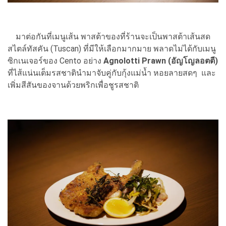
มาต่อกันที่เมนูเส้น พาสต้าของที่ร้านจะเป็นพาสต้าเส้นสด
สไตล์ทัสคัน (Tuscan) ที่มีให้เลือกมากมาย พลาดไม่ได้กับเมนู
ซิกเนเจอร์ของ Cento อย่าง
Agnolotti Prawn (อัญโญลอตตี)
ที่ไส้แน่นเต็มรสชาตินำมาจับคู่กับกุ้งแม่น้ำ หอยลายสดๆ และ
เพิ่มสีสันของจานด้วยพริกเพื่อชูรสชาติ