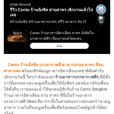
Cento ร้านนั่งชิล บรรยากาศดี อาหารอร่อย สาทร สีลม
ศาลาแดง
พร้อมเสิร์ฟเมนูอาหารอิตาเลียนรสชาติต้นตำรับ
เลิกงานวันนี้ ใครกำลังมองหา
ร้านอาหารบรรยากาศดีๆ
ที่มีทั้ง
บาร์ค็อกเทล และเมนูเครื่องดื่มให้นั่งชิลๆ แฮงค์เอาท์กับเพื่อน
ได้ทั้งคืน เราขอแนะนำให้ทุกคนรู้จักกับร้าน Cento Bangkok
ร้านอาหารอิตาเลียน ย่าน สาทร ที่นี่เป็นร้านอาหาร
บรรยากาศดี Vibes ดีมากๆ ทั้งในส่วนของการตกแต่งร้าน เมนู
อาหาร รวมไปถึงเมนูเครื่องดื่มที่พร้อมตอบโจทย์ลูกค้าได้ทุก
สไตล์