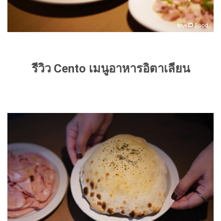
รีวิว Cento เมนูอาหารอิตาเลียน