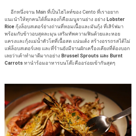
อีกหนึ่งจาน Main ที่เป็นไฮไลท์ของ Cento ที่เราอยาก
แนะนำให้ทุกคนได้ลิ้มลองก็คือเมนูจานย่าง อย่าง
Lobster
Rice
กุ้งล็อบสเตอร์ย่างถ่านที่หอมเนื้อและมันกุ้ง ที่เสิร์ฟมา
พร้อมกับข้าวอบสุดละมุน เสริมทัพความฟินด้วยและหอย
แครงและกุ้งแม่น้ำตัวโตที่เนื้อสด แน่นเด้ง สร้างอรรถรสได้ไม่
แพ้ล็อบสเตอร์เลย และที่ร้านยังมีจานผักเครื่องเคียงที่ต้องบอก
เลยว่าเค้าทำมาดีมากอย่าง
Brussel Sprouts และ Burnt
Carrots
ทานำร้อมอาหารบนโต๊ะคืออร่อยเข้ากันสุดๆ