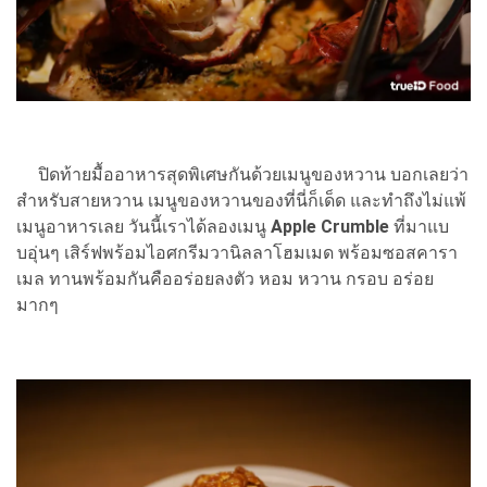
ปิดท้ายมื้ออาหารสุดพิเศษกันด้วยเมนูของหวาน บอกเลยว่า
สำหรับสายหวาน เมนูของหวานของที่นี่ก็เด็ด และทำถึงไม่แพ้
เมนูอาหารเลย วันนี้เราได้ลองเมนู
Apple Crumble
ที่มาแบ
บอุ่นๆ เสิร์ฟพร้อมไอศกรีมวานิลลาโฮมเมด พร้อมซอสคารา
เมล ทานพร้อมกันคืออร่อยลงตัว หอม หวาน กรอบ อร่อย
มากๆ