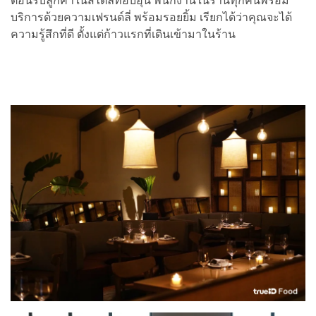
ต้อนรับลูกค้าในสไตล์ที่อบอุ่น พนักงานในร้านทุกคนพร้อม
บริการด้วยความเฟรนด์ลี่ พร้อมรอยยิ้ม เรียกได้ว่าคุณจะได้
ความรู้สึกที่ดี ตั้งแต่ก้าวแรกที่เดินเข้ามาในร้าน