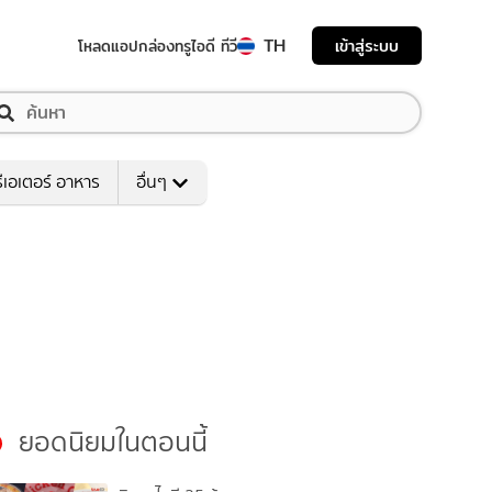
TH
เข้าสู่ระบบ
โหลดแอป
กล่องทรูไอดี ทีวี
ีเอเตอร์ อาหาร
อื่นๆ
ยอดนิยมในตอนนี้