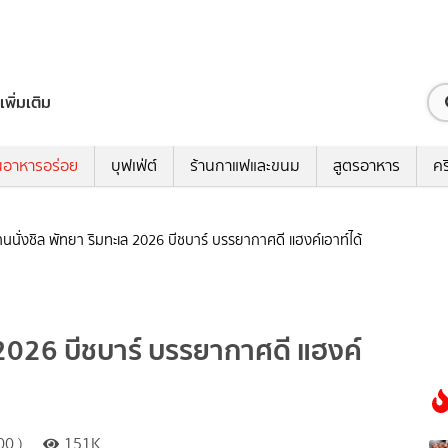
เพิ่มเติม
นอาหารอร่อย
บุฟเฟ่ต์
ร้านกาแฟและขนม
สูตรอาหาร
คร
านนั่งชิล พัทยา ริมทะเล 2026 บีชบาร์ บรรยากาศดี แฮงค์เอาท์ได้
ล 2026 บีชบาร์ บรรยากาศดี แฮงค์
00 )
151K