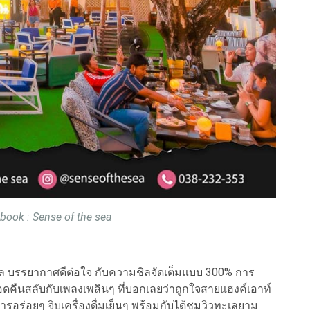
ook : Sense of the sea
ทะเล บรรยากาศดีต่อใจ กับความชิลจัดเต็มแบบ 300% การ
คืนสลับกับเพลงเพลินๆ ที่บอกเลยว่าถูกใจสายแฮงค์เอาท์
รอร่อยๆ จิบเครื่องดื่มเย็นๆ พร้อมกับได้ชมวิวทะเลยาม