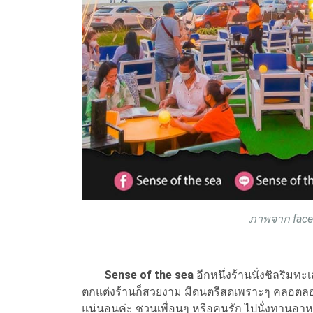
ภาพจาก faceb
Sense of the sea
อีกหนึ่งร้านนั่งชิลริม
ตกแต่งร้านก็สวยงาม มีดนตรีสดเพราะๆ คลอตลอด
แน่นอนค่ะ ชวนเพื่อนๆ หรือคนรัก ไปนั่งทานอาหา