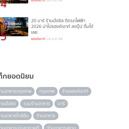
4
แฮงค์เอาท์
24 ก.ค. 69
20 บาร์ ร้านนั่งชิล ติดรถไฟฟ้า
2026 น่าไปแฮงค์เอาท์ ลงปุ๊ป ดื่มได้
5
เลย
แฮงค์เอาท์
24 ม.ค. 69
ท็กยอดนิยม
้านอาหารกรุงเทพ
กรุงเทพ
ร้านแฮงค์เอาท์
้านนั่งชิล
รวมร้านอาหาร
บาร์
้านอาหารใกล้ฉัน
ร้านอาหาร
้านอาหารบรรยากาศดี
ร้านอาหารสยาม