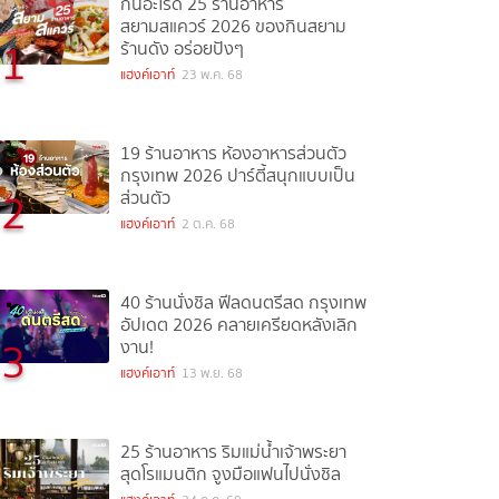
กินอะไรดี 25 ร้านอาหาร
สยามสแควร์ 2026 ของกินสยาม
1
ร้านดัง อร่อยปังๆ
แฮงค์เอาท์
23 พ.ค. 68
19 ร้านอาหาร ห้องอาหารส่วนตัว
กรุงเทพ 2026 ปาร์ตี้สนุกแบบเป็น
2
ส่วนตัว
แฮงค์เอาท์
2 ต.ค. 68
40 ร้านนั่งชิล ฟีลดนตรีสด กรุงเทพ
อัปเดต 2026 คลายเครียดหลังเลิก
3
งาน!
แฮงค์เอาท์
13 พ.ย. 68
25 ร้านอาหาร ริมแม่น้ำเจ้าพระยา
สุดโรแมนติก จูงมือแฟนไปนั่งชิล