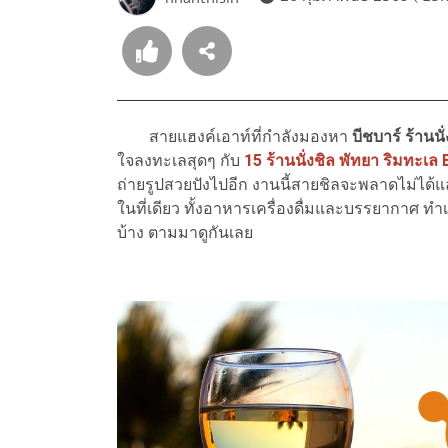
สายแฮงค์เอาท์ที่กำลังมองหา
บีชบาร์ ร้านนั
ใจลงทะเลสุดๆ กับ
15 ร้านนั่งชิล พัทยา ริมทะเล
ถ่ายรูปสวยปังไปอีก งานนี้สายชิลจะพลาดไม่ได้แ
ในที่เดียว ทั้งอาหารเครื่องดื่มและบรรยากาศ ท
บ้าง ตามมาดูกันเลย