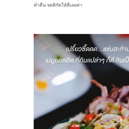
ค่ำคืน จดพิกัดให้ดีเลยค่า