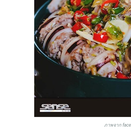
ภาพจาก faceb