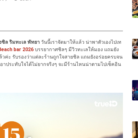
่งชิล ริมทะเล
พัทยา
วันนี้เราจัดมาให้แล้ว น่าพาตัวเองไปเท
 Beach bar
2026
บรรยากาศชิลๆ มีวิวทะเลให้มอง แถมยัง
ล้วค่ะ รับรองว่าแต่ละร้านถูกใจสายชิล แถมยังอร่อยครบจน
ำเอาประทับใจได้ไม่ยากจริงๆ จะมีร้านไหนน่าตามไปเช็คอิน