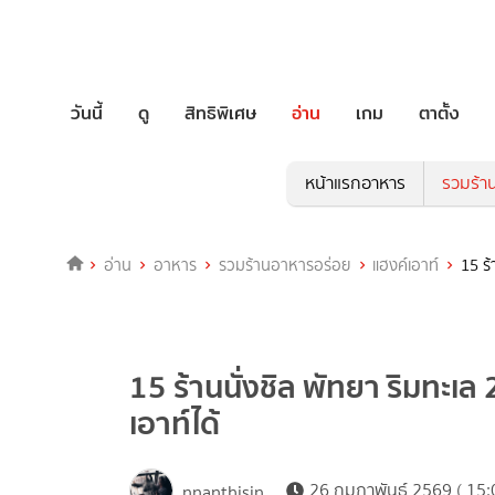
วันนี้
ดู
สิทธิพิเศษ
อ่าน
เกม
ตาตั้ง
หน้าแรกอาหาร
รวมร้า
อ่าน
อาหาร
รวมร้านอาหารอร่อย
แฮงค์เอาท์
15 ร้
15 ร้านนั่งชิล พัทยา ริมทะเ
เอาท์ได้
26 กุมภาพันธ์ 2569 ( 15:
nnanthisin