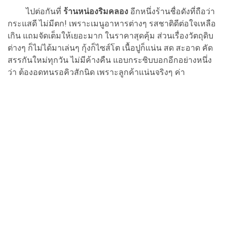
ไปต่อกันที่
ร้านหน่องริมคลอง
อีกหนึ่งร้านชื่อดังที่ถือว่า
กระแสดี ไม่มีตก! เพราะเมนูอาหารต่างๆ รสชาติดีต่อใจเหลือ
เกิน แถมจัดเต็มให้เยอะมาก ในราคาสุดคุ้ม ส่วนเรื่องวัตถุดิบ
ต่างๆ ก็ไม่ได้มาเล่นๆ กุ้งก็ไซส์โต เนื้อปูก็แน่น สด สะอาด คัด
สรรกันใหม่ทุกวัน ไม่มีค้างคืน แอบกระซิบบอกอีกอย่างหนึ่ง
ว่า ต้องอดทนรอคิวสักนิด เพราะลูกค้าแน่นจริงๆ ค่า