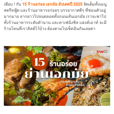
เพียบ ! กับ
15 ร้านอร่อย เอกมัย อัปเดตปี 2025
จัดเต็มทั้งเมนู
สตรีทฟู้ด และร้านอาหารอร่อยๆ บรรยากาศดีๆ ที่ซ่อนตัวอยู่
มากมาย ลากยาวไปจนตลอดทั้งถนนเส้นเอกมัย เราจะพาไป
ทั้งร้านอาหารระดับตำนาน และคาเฟ่นั่งชิล แฮงค์เอาท์ จะมี
ร้านไหนที่เราลิสต์ไว้บ้าง ต้องตามไปเช็คอินกันเลยค่า