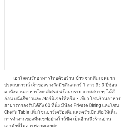
เอาใจคนรักอาหารไทยด้วยร้าน
ข้าว
จากทีมเชฟมาก
ประสบการณ์ เจ้าของรางวัลมิชลินสตาร์ 1 ดาว ถึง 3 ปีซ้อน
มานั่งทานอาหารไทยเลิศรส พร้อมบรรยากาศสบายๆ ไม้สี
อ่อน ผนังสีขาวและเฟอร์นิเจอร์สีครีม - เขียว โซนร้านอาหาร
สามารถรองรับได้ถึง 60 ที่นั่ง มีห้อง Private Dining และโซน
Chef's Table เพิ่มโซนบาร์เครื่องดื่มและครัวเปิดเพื่อให้เห็น
การทำงานของทีมเชฟอย่างใกล้ชิด เป็นอีกหนึ่งร้านย่าน
เอกมัยที่ไม่ควรพลาดเลยค่ะ