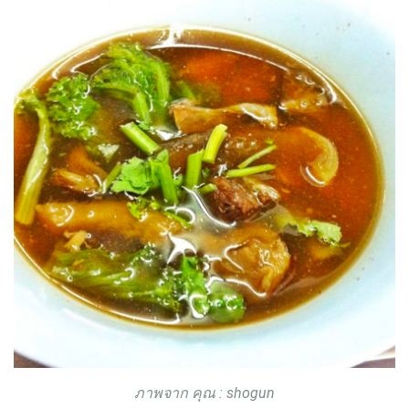
ภาพจาก คุณ : shogun