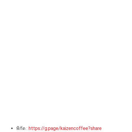
พิกัด :
https://g.page/kaizencoffee?share