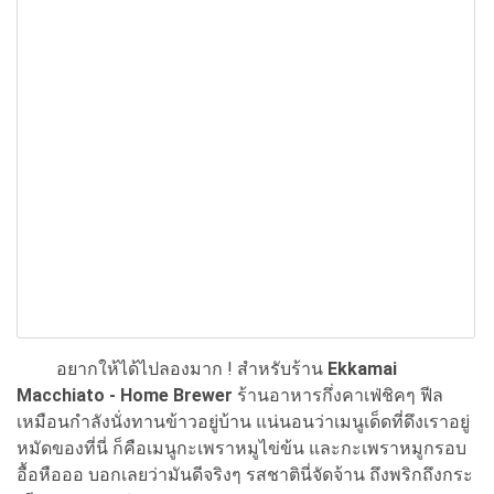
อยากให้ได้ไปลองมาก ! สำหรับร้าน
Ekkamai
Macchiato - Home Brewer
ร้านอาหารกึ่งคาเฟ่ชิคๆ ฟีล
เหมือนกำลังนั่งทานข้าวอยู่บ้าน แน่นอนว่าเมนูเด็ดที่ดึงเราอยู่
หมัดของที่นี่ ก็คือเมนูกะเพราหมูไข่ข้น และกะเพราหมูกรอบ
อื้อหือออ บอกเลยว่ามันดีจริงๆ รสชาตินี่จัดจ้าน ถึงพริกถึงกระ