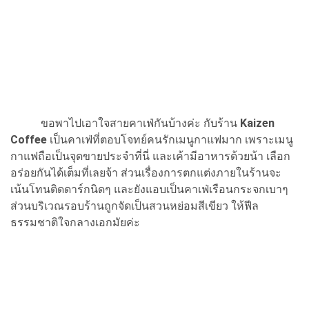
ขอพาไปเอาใจสายคาเฟ่กันบ้างค่ะ กับร้าน
Kaizen
Coffee
เป็นคาเฟ่ที่ตอบโจทย์คนรักเมนูกาแฟมาก เพราะเมนู
กาแฟถือเป็นจุดขายประจำที่นี่ และเค้ามีอาหารด้วยน้า เลือก
อร่อยกันได้เต็มที่เลยจ้า ส่วนเรื่องการตกแต่งภายในร้านจะ
เน้นโทนติดดาร์กนิดๆ และยังแอบเป็นคาเฟ่เรือนกระจกเบาๆ
ส่วนบริเวณรอบร้านถูกจัดเป็นสวนหย่อมสีเขียว ให้ฟีล
ธรรมชาติใจกลางเอกมัยค่ะ