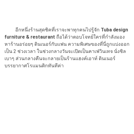
อีกหนึ่งร้านสุดชิคที่เราจะพาทุกคนไปรู้จัก
Tuba design
furniture & restaurant
ถือได้ว่าตอบโจทย์ใครที่กำลังมอง
หาร้านอร่อยๆ ดินเนอร์กับแฟน ความพิเศษของที่นี่ถูกแบ่งออก
เป็น 2 ช่วงเวลา ในช่วงกลางวันจะเปิดเป็นคาเฟ่วินเทจ นั่งชิล
เบาๆ ส่วนกลางคืนจะกลายเป็นร้านแฮงค์เอาท์ ดินเนอร์
บรรยากาศโรแมนติกทันทีค่า