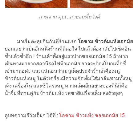
ภาพจาก คุณ : สายลมที่หวังดี
มาเริ่มตะลุยกินกันที่ร้านแรก
โอชาม ข้าวต้มแห้งเอกมัย
บอกเลยว่าเป็นอีกหนึ่งร้านที่ดีต่อใจ ไปแล้วต้องกลับไปเช็คอิน
ซ้ำแล้วซ้ำอีก ! ร้านเค้าตั้งอยู่แถวปากซอยเอกมัย 15 ถ้าหาก
เดินทางมาจากสถานีรถไฟฟ้าเอกมัย อาจจะต้องโบกแท็กซี่
เข้ามาต่อค่ะ และแน่นอนว่าเมนูเด็ดประจำร้านก็คือเมนู
ข้าวต้มแห้งหมู ในตัวเครื่องมีความจัดเต็มใส่มาล้นชามทั้งหมู
เด้ง เครื่องใน และซี่โครงหมู ความเด็ดอีกอย่างของที่นี่ก็คือ
น้ำจิ้มที่ทานคู่กับข้าวต้มแห้ง รสชาติเปรี้ยวเค็ม ลงตัวสุดๆ
ดูบทความรีวิวเต็มๆ ได้ที่ :
โอชาม ข้าวแห้ง ซอยเอกมัย 15