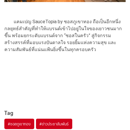
แคมเปญ SauceTopia by ซอสภูเขาทอง ถือเป็นอีกหนึ่ง
กลยุทธ์สำคัญที่ทำให้แบรนด์เข้าไปอยู่ในใจของเยาวชนมาก
ขึ้น พร้อมยกระดับแบรนด์จาก “ซอสในครัว” สู่กิจกรรม
สร้างสรรค์ที่มอบแรงบันดาลใจ รอยยิ้มแห่งความสุข และ
ความสัมพันธ์ที่แน่นแฟ้นยิ่งขึ้นในทุกครอบครัว
Tag
#
ซอสภูเขาทอง
#
ข่าวประชาสัมพันธ์