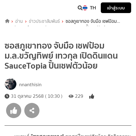
TH
เข้าสู่ระบบ
อ่าน
ข่าวประชาสัมพันธ์
ซอสภูเขาทอง จับมือ เชฟป้อม
ม.ล.ขวัญทิพย์ เทวกุล เปิดดินแดน SauceTopia ปั้นเชฟตัวน้อย
ซอสภูเขาทอง จับมือ เชฟป้อม
ม.ล.ขวัญทิพย์ เทวกุล เปิดดินแดน
SauceTopia ปั้นเชฟตัวน้อย
nnanthisin
31 ตุลาคม 2568 ( 10:30 )
229