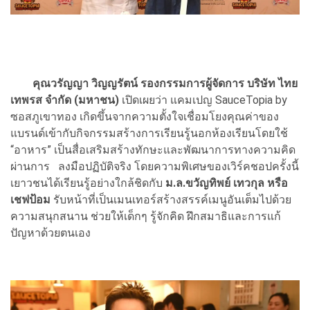
คุณวรัญญา วิญญรัตน์ รองกรรมการผู้จัดการ บริษัท ไทย
เทพรส จำกัด (มหาชน)
เปิดเผยว่า
แคมเปญ SauceTopia by
ซอสภูเขาทอง เกิดขึ้นจากความตั้งใจเชื่อมโยงคุณค่าของ
แบรนด์เข้ากับกิจกรรมสร้างการเรียนรู้นอกห้องเรียนโดยใช้
“อาหาร” เป็นสื่อเสริมสร้างทักษะและพัฒนาการทางความคิด
ผ่านการ ลงมือปฏิบัติจริง โดยความพิเศษของเวิร์คชอปครั้งนี้
เยาวชนได้เรียนรู้อย่างใกล้ชิดกับ
ม.ล.ขวัญทิพย์ เทวกุล
หรือ
เชฟป้อม
รับหน้าที่เป็นเมนเทอร์สร้างสรรค์เมนูอันเต็มไปด้วย
ความสนุกสนาน ช่วยให้เด็กๆ รู้จักคิด ฝึกสมาธิและการแก้
ปัญหาด้วยตนเอง