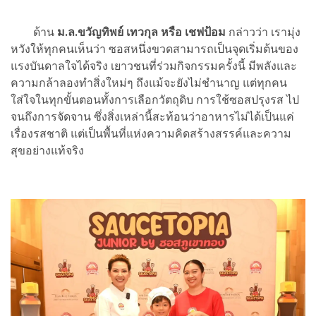
ด้าน
ม.ล.ขวัญทิพย์ เทวกุล หรือ เชฟป้อม
กล่าวว่า เรามุ่ง
หวังให้ทุกคนเห็นว่า ซอสหนึ่งขวดสามารถเป็นจุดเริ่มต้นของ
แรงบันดาลใจได้จริง เยาวชนที่ร่วมกิจกรรมครั้งนี้ มีพลังและ
ความกล้าลองทำสิ่งใหม่ๆ ถึงแม้จะยังไม่ชำนาญ แต่ทุกคน
ใส่ใจในทุกขั้นตอนทั้งการเลือกวัตถุดิบ การใช้ซอสปรุงรส ไป
จนถึงการจัดจาน ซึ่งสิ่งเหล่านี้สะท้อนว่าอาหารไม่ได้เป็นแค่
เรื่องรสชาติ แต่เป็นพื้นที่แห่งความคิดสร้างสรรค์และความ
สุขอย่างแท้จริง