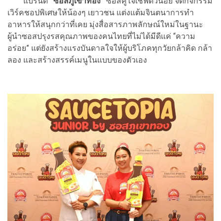
แบรนด์
“ซอสภูเขาทอง”
ซอสคู่ใจเชฟตัวน้อย จัดกิจกรรม
เวิร์คชอปพิเศษให้น้องๆ เยาวชน แต่งแต้มจินตนาการทำ
อาหารให้สนุกกว่าที่เคย มุ่งสื่อสารภาพลักษณ์ใหม่ในฐานะ
ผู้นำซอสปรุงรสคุณภาพของคนไทยที่ไม่ได้มีดีแค่ “ความ
อร่อย” แต่ยังสร้างแรงบันดาลใจให้ผู้บริโภคทุกวัยกล้าคิด กล้า
ลอง และสร้างสรรค์เมนูในแบบของตัวเอง