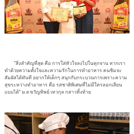
“สิ่งสำคัญที่สุด คือ การใส่หัวใจลงไปในทุกจาน หากเรา
ทำด้วยความตั้งใจและความรักในการทำอาหาร คนชิมจะ
สัมผัสได้ทันที อยากให้เด็กๆ สนุกกับกระบวนการเพราะความ
สุขระหว่างทำอาหาร คือ รสชาติพิเศษที่ไม่มีใครลอกเลียน
แบบได้” ม.ล.ขวัญทิพย์ เทวกุล กล่าวทิ้งท้าย