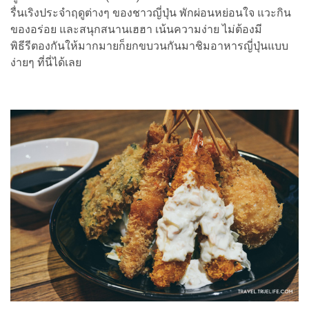
รื่นเริงประจำฤดูต่างๆ ของชาวญี่ปุ่น พักผ่อนหย่อนใจ แวะกิน
ของอร่อย และสนุกสนานเฮฮา เน้นความง่าย ไม่ต้องมี
พิธีรีตองกันให้มากมายก็ยกขบวนกันมาชิมอาหารญี่ปุ่นแบบ
ง่ายๆ ที่นี่ได้เลย