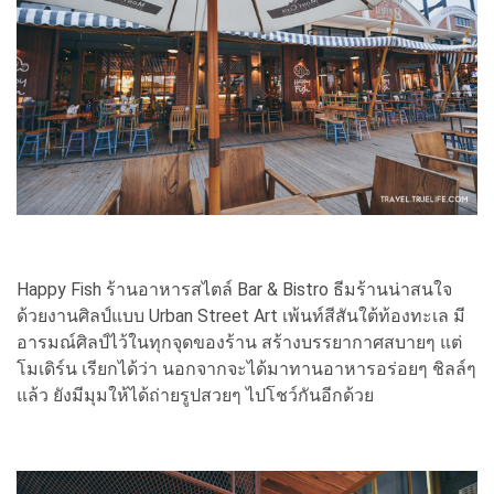
Happy Fish ร้านอาหารสไตล์ Bar & Bistro ธีมร้านน่าสนใจ
ด้วยงานศิลป์แบบ Urban Street Art เพ้นท์สีสันใต้ท้องทะเล มี
อารมณ์ศิลป์ไว้ในทุกจุดของร้าน สร้างบรรยากาศสบายๆ แต่
โมเดิร์น เรียกได้ว่า นอกจากจะได้มาทานอาหารอร่อยๆ ชิลล์ๆ
แล้ว ยังมีมุมให้ได้ถ่ายรูปสวยๆ ไปโชว์กันอีกด้วย