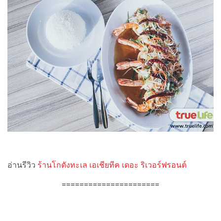
อ่านรีวิว
ร้านโกดังทะเล เอเชียทีค เดอะ ริเวอร์ฟรอนต์
======================