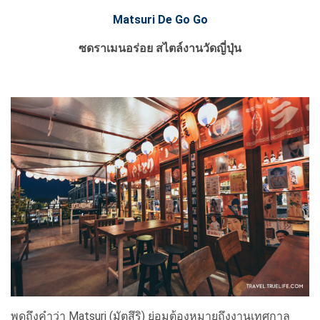
Matsuri De Go Go
ซดราเมนอร่อย สไตล์งานวัดญี่ปุ่น
พูดถึงคำว่า Matsuri (มัตสึริ) ย่อมต้องหมายถึงงานเทศกาล