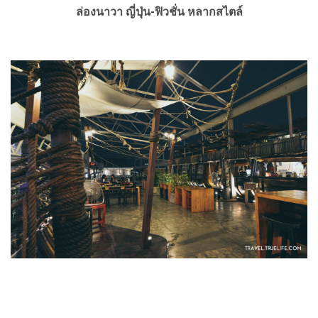
ล่องนาวา ญี่ปุ่น-ฟิวชั่น หลากสไตล์