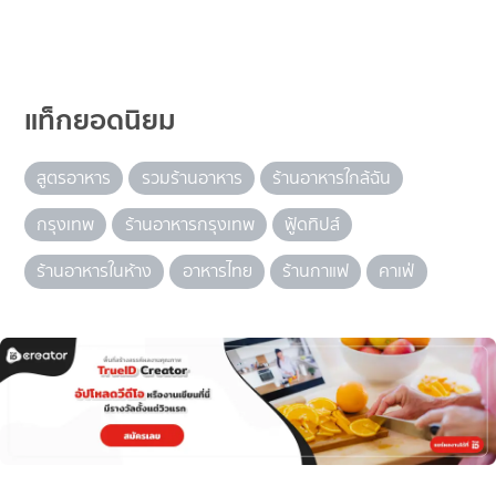
แท็กยอดนิยม
สูตรอาหาร
รวมร้านอาหาร
ร้านอาหารใกล้ฉัน
กรุงเทพ
ร้านอาหารกรุงเทพ
ฟู้ดทิปส์
ร้านอาหารในห้าง
อาหารไทย
ร้านกาแฟ
คาเฟ่