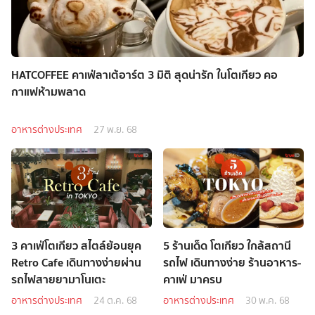
HATCOFFEE คาเฟ่ลาเต้อาร์ต 3 มิติ สุดน่ารัก ในโตเกียว คอ
กาแฟห้ามพลาด
อาหารต่างประเทศ
27 พ.ย. 68
3 คาเฟ่โตเกียว สไตล์ย้อนยุค
5 ร้านเด็ด โตเกียว ใกล้สถานี
Retro Cafe เดินทางง่ายผ่าน
รถไฟ เดินทางง่าย ร้านอาหาร-
รถไฟสายยามาโนเตะ
คาเฟ่ มาครบ
อาหารต่างประเทศ
24 ต.ค. 68
อาหารต่างประเทศ
30 พ.ค. 68