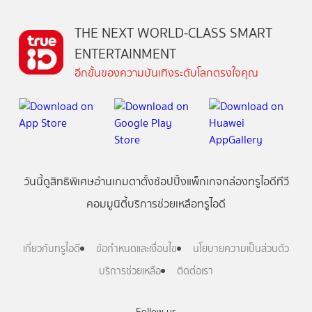
THE NEXT WORLD-CLASS SMART
ENTERTAINMENT
อีกขั้นของความบันเทิงระดับโลกตรงใจคุณ
วันนี้
ดู
สิทธิพิเศษ
อ่าน
เกม
ตาตั้ง
ช้อปปิ้ง
แพ็กเกจ
กล่องทรูไอดีทีวี
คอมมูนิตี้
บริการช่วยเหลือทรูไอดี
เกี่ยวกับทรูไอดี
ข้อกำหนดและเงื่อนไข
นโยบายความเป็นส่วนตัว
บริการช่วยเหลือ
ติดต่อเรา
Follow us