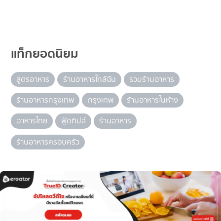
แท็กยอดนิยม
สูตรอาหาร
ร้านอาหารใกล้ฉัน
รวมร้านอาหาร
ร้านอาหารกรุงเทพ
กรุงเทพ
ร้านอาหารในห้าง
อาหารไทย
ฟู้ดทิปส์
ร้านอาหาร
ร้านอาหารครอบครัว