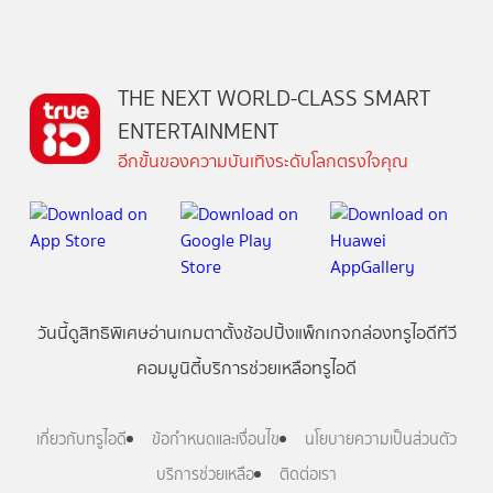
THE NEXT WORLD-CLASS SMART
ENTERTAINMENT
อีกขั้นของความบันเทิงระดับโลกตรงใจคุณ
วันนี้
ดู
สิทธิพิเศษ
อ่าน
เกม
ตาตั้ง
ช้อปปิ้ง
แพ็กเกจ
กล่องทรูไอดีทีวี
คอมมูนิตี้
บริการช่วยเหลือทรูไอดี
เกี่ยวกับทรูไอดี
ข้อกำหนดและเงื่อนไข
นโยบายความเป็นส่วนตัว
บริการช่วยเหลือ
ติดต่อเรา