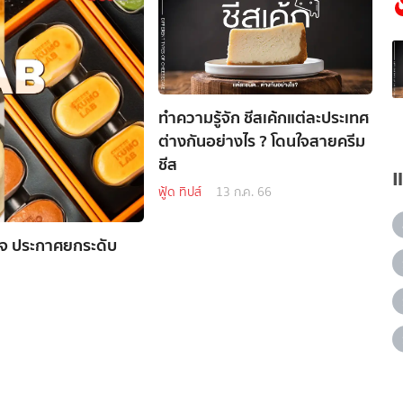
ทำความรู้จัก ชีสเค้กแต่ละประเทศ
ต่างกันอย่างไร ? โดนใจสายครีม
ชีส
ฟู้ด ทิปส์
13 ก.ค. 66
จ ประกาศยกระดับ