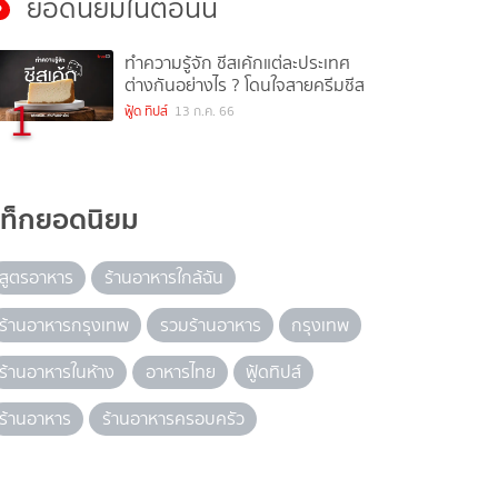
ยอดนิยมในตอนนี้
ทำความรู้จัก ชีสเค้กแต่ละประเทศ
ต่างกันอย่างไร ? โดนใจสายครีมชีส
1
ฟู้ด ทิปส์
13 ก.ค. 66
แท็กยอดนิยม
สูตรอาหาร
ร้านอาหารใกล้ฉัน
ร้านอาหารกรุงเทพ
รวมร้านอาหาร
กรุงเทพ
ร้านอาหารในห้าง
อาหารไทย
ฟู้ดทิปส์
ร้านอาหาร
ร้านอาหารครอบครัว