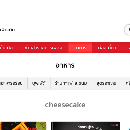
เพิ่มเติม
บันเทิง
ข่าวสารวงการเพลง
อาหาร
ท่องเที่ยว
อาหาร
นอาหารอร่อย
บุฟเฟ่ต์
ร้านกาแฟและขนม
สูตรอาหาร
คร
cheesecake