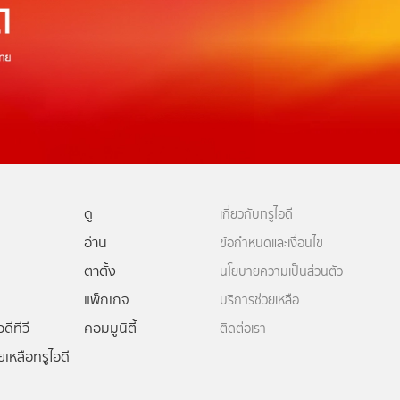
ดู
เกี่ยวกับทรูไอดี
อ่าน
ข้อกำหนดและเงื่อนไข
ตาตั้ง
นโยบายความเป็นส่วนตัว
แพ็กเกจ
บริการช่วยเหลือ
ดีทีวี
คอมมูนิตี้
ติดต่อเรา
ยเหลือทรูไอดี