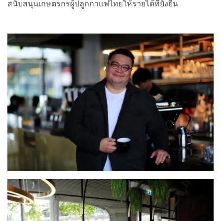
สนับสนุนเกษตรกรผู้ปลูกกาแฟไทยให้รายได้ที่ยั่งยืน