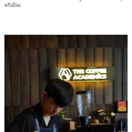
พรีเมี่ยม