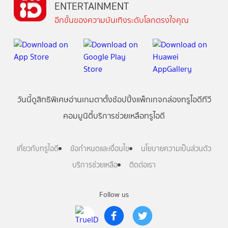
ENTERTAINMENT
อีกขั้นของความบันเทิงระดับโลกตรงใจคุณ
วันนี้
ดู
สิทธิพิเศษ
อ่าน
เกม
ตาตั้ง
ช้อปปิ้ง
แพ็กเกจ
กล่องทรูไอดีทีวี
คอมมูนิตี้
บริการช่วยเหลือทรูไอดี
เกี่ยวกับทรูไอดี
ข้อกำหนดและเงื่อนไข
นโยบายความเป็นส่วนตัว
บริการช่วยเหลือ
ติดต่อเรา
Follow us