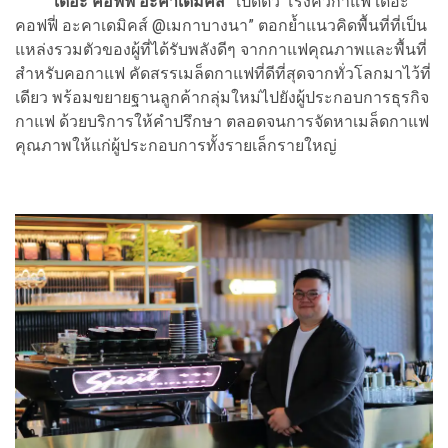
“เดอะ คอฟฟี่ อะคาเดมิคส์”
เปิดตัว“โรงคั่วกาแฟ เดอะ
คอฟฟี่ อะคาเดมิคส์ @เมกาบางนา” ตอกย้ำแนวคิดพื้นที่ที่เป็น
แหล่งรวมตัวของผู้ที่ได้รับพลังดีๆ จากกาแฟคุณภาพและพื้นที่
สำหรับคอกาแฟ คัดสรรเมล็ดกาแฟที่ดีที่สุดจากทั่วโลกมาไว้ที่
เดียว พร้อมขยายฐานลูกค้ากลุ่มใหม่ไปยังผู้ประกอบการธุรกิจ
กาแฟ ด้วยบริการให้คำปรึกษา ตลอดจนการจัดหาเมล็ดกาแฟ
คุณภาพให้แก่ผู้ประกอบการทั้งรายเล็กรายใหญ่