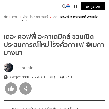
TH
เข้าสู่ระบบ
อ่าน
ข่าวประชาสัมพันธ์
เดอะ คอฟฟี่ อะคาเดมิคส์ ชวนเปิด
ประสบการณ์ใหม่ โรงคั่วกาแฟ @เมกาบางนา
เดอะ คอฟฟี่ อะคาเดมิคส์ ชวนเปิด
ประสบการณ์ใหม่ โรงคั่วกาแฟ @เมกา
บางนา
nnanthisin
3 พฤศจิกายน 2566 ( 13:30 )
249