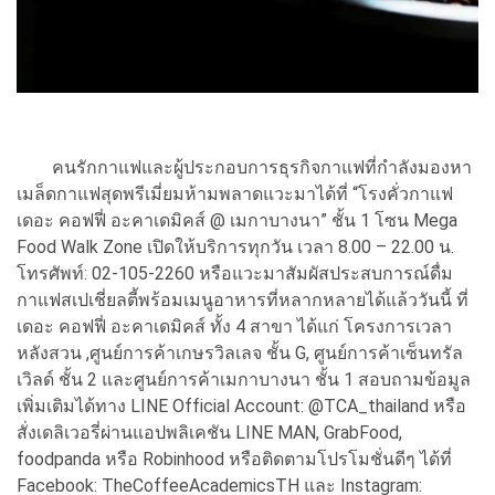
คนรักกาแฟและผู้ประกอบการธุรกิจกาแฟที่กำลังมองหา
เมล็ดกาแฟสุดพรีเมี่ยมห้ามพลาดแวะมาได้ที่ “โรงคั่วกาแฟ
เดอะ คอฟฟี่ อะคาเดมิคส์ @ เมกาบางนา” ชั้น 1 โซน Mega
Food Walk Zone เปิดให้บริการทุกวัน เวลา 8.00 – 22.00 น.
โทรศัพท์: 02-105-2260 หรือแวะมาสัมผัสประสบการณ์ดื่ม
กาแฟสเปเชี่ยลตี้พร้อมเมนูอาหารที่หลากหลายได้แล้ววันนี้ ที่
เดอะ คอฟฟี่ อะคาเดมิคส์ ทั้ง 4 สาขา ได้แก่ โครงการเวลา
หลังสวน ,ศูนย์การค้าเกษรวิลเลจ ชั้น G, ศูนย์การค้าเซ็นทรัล
เวิลด์ ชั้น 2 และศูนย์การค้าเมกาบางนา ชั้น 1 สอบถามข้อมูล
เพิ่มเติมได้ทาง LINE Official Account: @TCA_thailand หรือ
สั่งเดลิเวอรี่ผ่านแอปพลิเคชัน LINE MAN, GrabFood,
foodpanda หรือ Robinhood หรือติดตามโปรโมชั่นดีๆ ได้ที่
Facebook: TheCoffeeAcademicsTH และ Instagram: