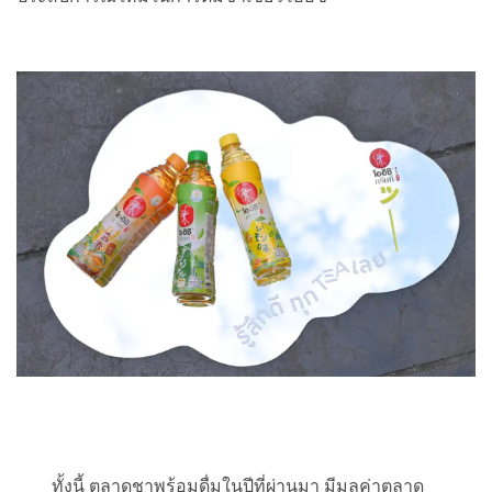
ทั้งนี้ ตลาดชาพร้อมดื่มในปีที่ผ่านมา มีมูลค่าตลาด