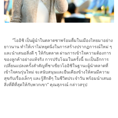
“โออิชิ เป็นผู้นำในตลาดชาพร้อมดื่มในเมืองไทยมาอย่าง
ยาวนาน ทำให้เราไม่หยุดนิ่งในการสร้างปรากฏการณ์ใหม่ ๆ
และนำเสนอสิ่งดี ๆ ให้กับตลาด ผ่านการเข้าใจความต้องการ
ของลูกค้าอย่างแท้จริง การปรับโฉมในครั้งนี้ จะเป็นอีกการ
เปลี่ยนแปลงครั้งสำคัญที่ชาเขียวโออิชิในฐานะผู้นำตลาดที่
เข้าใจคนรุ่นใหม่ จะสนับสนุนและยืนเคียงข้างให้คนมีความ
สุขกับเรื่องเล็กๆ และรู้สึกดีๆ ในชีวิตประจำวัน พร้อมนำเสนอ
สิ่งที่ดีที่สุดให้กับพวกเขา” คุณสุภรณ์ กล่าวสรุป