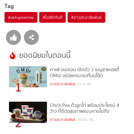
Tag
#
oishigreentea
#
โออิชิกรีนที
#
ข่าวประชาสัมพันธ์
ยอดนิยมในตอนนี้
คาเฟ่ อเมซอน เปิดตัว 3 เมนูสายเฮลตี้
OMG! อร่อยครบจบที่นมโอ๊ต
1
ข่าวประชาสัมพันธ์
5 ก.ย. 66
Chick Pea ถั่วลูกไก่ พร้อมประโยชน์ 4
ว้าว ที่ดีต่อสุขภาพแบบคาดไม่ถึง
2
ข่าวประชาสัมพันธ์
20 ก.ย. 66