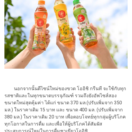
นอกจากนั้นดีไซน์ใหม่ของขวด โออิชิ กรีนที จะใช้กับทุก
รสชาติและในทุกขนาดบรรจุภัณฑ์ รวมถึงยังอัพไซส์สอง
ขนาดใหม่สุดคุ้มค่า ได้แก่ ขนาด 370 มล.(ปรับเพิ่มจาก 350
มล.) ในราคาเดิม 15 บาท และ ขนาด 400 มล. (ปรับเพิ่มจาก
380 มล.) ในราคาเดิม 20 บาท เพื่อตอบโจทย์ทุกกลุ่มผู้บริโภค
ทุกโอกาสในการดื่ม และเพื่อให้ผู้บริโภคได้สัมผัส
ประสบการณ์ใหม่ในการดื่มชาเขียวโออิชิ