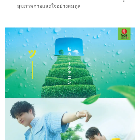
สุขภาพกายและใจอย่างสมดุล