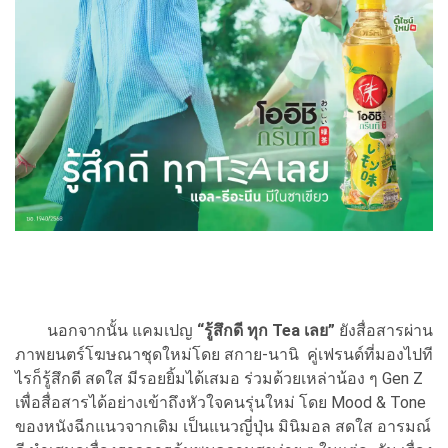
นอกจากนั้น แคมเปญ
“รู้สึกดี ทุก Tea เลย”
ยังสื่อสารผ่าน
ภาพยนตร์โฆษณาชุดใหม่โดย สกาย-นานิ คู่เฟรนด์ที่มองไปที
ไรก็รู้สึกดี สดใส มีรอยยิ้มได้เสมอ ร่วมด้วยเหล่าน้อง ๆ Gen Z
เพื่อสื่อสารได้อย่างเข้าถึงหัวใจคนรุ่นใหม่ โดย Mood & Tone
ของหนังฉีกแนวจากเดิม เป็นแนวญี่ปุ่น มินิมอล สดใส อารมณ์