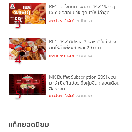
KFC เอาใจคนคลั่งซอส เสิร์ฟ “Sassy
Dip” ซอสดิปมาโยสุดนัวใหม่ล่าสุด
3
ข่าวประชาสัมพันธ์
20 มิ.ย. 69
KFC เสิร์ฟ ดิปซอส 3 รสชาติใหม่ จ้วง
กันให้ฉ่ำเพียงถ้วยละ 29 บาท
4
ข่าวประชาสัมพันธ์
23 ก.ค. 69
MK Buffet Subscription 299! ชวน
มาซ้ำ ยิ่งกินบ่อย ยิ่งคุ้มขึ้น ตลอดเดือน
สิงหาคม
5
ข่าวประชาสัมพันธ์
24 ก.ค. 69
แท็กยอดนิยม