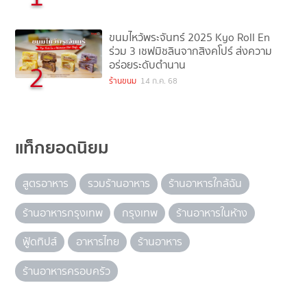
ขนมไหว้พระจันทร์ 2025 Kyo Roll En
ร่วม 3 เชฟมิชลินจากสิงคโปร์ ส่งความ
อร่อยระดับตำนาน
2
ร้านขนม
14 ก.ค. 68
แท็กยอดนิยม
สูตรอาหาร
รวมร้านอาหาร
ร้านอาหารใกล้ฉัน
ร้านอาหารกรุงเทพ
กรุงเทพ
ร้านอาหารในห้าง
ฟู้ดทิปส์
อาหารไทย
ร้านอาหาร
ร้านอาหารครอบครัว