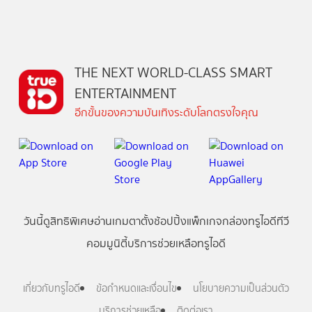
THE NEXT WORLD-CLASS SMART
ENTERTAINMENT
อีกขั้นของความบันเทิงระดับโลกตรงใจคุณ
วันนี้
ดู
สิทธิพิเศษ
อ่าน
เกม
ตาตั้ง
ช้อปปิ้ง
แพ็กเกจ
กล่องทรูไอดีทีวี
คอมมูนิตี้
บริการช่วยเหลือทรูไอดี
เกี่ยวกับทรูไอดี
ข้อกำหนดและเงื่อนไข
นโยบายความเป็นส่วนตัว
บริการช่วยเหลือ
ติดต่อเรา