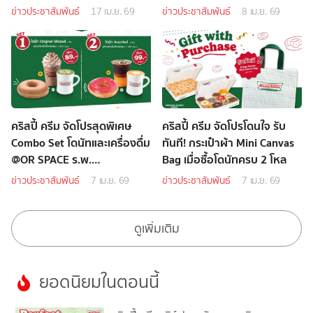
ข่าวประชาสัมพันธ์
17 เม.ย. 69
ข่าวประชาสัมพันธ์
8 เม.ย. 69
คริสปี้ ครีม จัดโปรสุดพิเศษ
คริสปี้ ครีม จัดโปรโดนใจ รับ
Combo Set โดนัทและเครื่องดื่ม
ทันที! กระเป๋าผ้า Mini Canvas
@OR SPACE ร.พ.
Bag เมื่อซื้อโดนัทครบ 2 โหล
ธรรมศาสตร์เฉลิมพระเกียรติ
ข่าวประชาสัมพันธ์
7 เม.ย. 69
ข่าวประชาสัมพันธ์
7 เม.ย. 69
ดูเพิ่มเติม
ยอดนิยมในตอนนี้