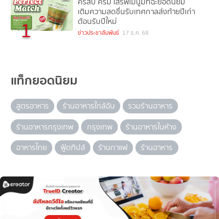
คริสปี้ ครีม เสิร์ฟเมนูมัทฉะยอดนิยม
เติมความสดชื่นรับเทศกาลส่งท้ายปีเก่า
ต้อนรับปีใหม่
1
ข่าวประชาสัมพันธ์
17 ธ.ค. 68
แท็กยอดนิยม
สูตรอาหาร
ร้านอาหารใกล้ฉัน
รวมร้านอาหาร
ร้านอาหารกรุงเทพ
กรุงเทพ
ร้านอาหารในห้าง
อาหารไทย
ฟู้ดทิปส์
ร้านกาแฟ
ร้านอาหาร