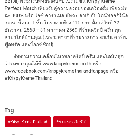
ออนซ์) พร้อมรับสิทธิพิเศษกับโปรโมชั่น Krispy Kreme
Perfect Match เพียงจับคู่ความอร่อยของเครื่องดื่ม เพียว มัท
ฉะ 100% หรือ ไอซ์ คาราเมล มัทฉะ ลาเต้ กับ โดนัทออริจินัล
เกลซ เนื้อนุ่ม 1 ชิ้น ในราคาเพียง 110 บาท ตั้งแต่วันที่ 22
ธันวาคม 2568 – 31 มกราคม 2569 ที่ร้านคริสปี้ ครีม ทุก
สาขาใกล้บ้านคุณ (เฉพาะสาขาที่ร่วมรายการ ยกเว้น คาร์ท,
ฟู้ดทรัค และบ็อกซ์ช้อป)
ติดตามความเคลื่อนไหวของคริสปี้ ครีม และโดนัทสุด
โปรดของคุณได้ที่ www.krispykreme.co.th หรือ
www.facebook.com/krispykremethailandfanpage หรือ
#KrispyKremeThailand
Tag
#
KrispyKremeThailand
#
ข่าวประชาสัมพันธ์