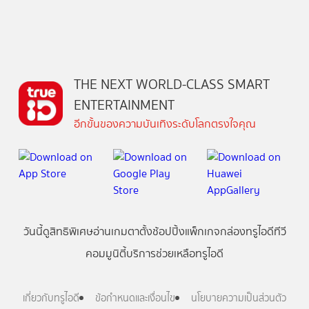
THE NEXT WORLD-CLASS SMART
ENTERTAINMENT
อีกขั้นของความบันเทิงระดับโลกตรงใจคุณ
วันนี้
ดู
สิทธิพิเศษ
อ่าน
เกม
ตาตั้ง
ช้อปปิ้ง
แพ็กเกจ
กล่องทรูไอดีทีวี
คอมมูนิตี้
บริการช่วยเหลือทรูไอดี
เกี่ยวกับทรูไอดี
ข้อกำหนดและเงื่อนไข
นโยบายความเป็นส่วนตัว