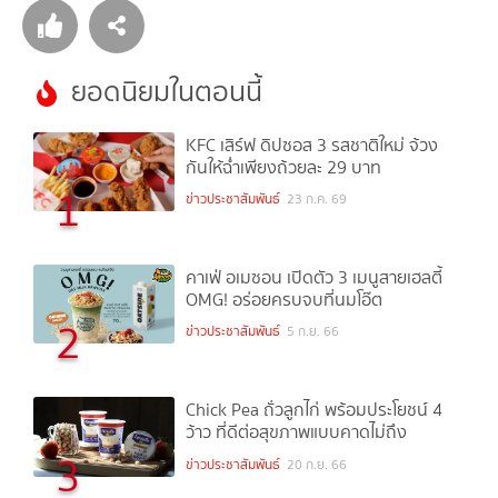
ยอดนิยมในตอนนี้
KFC เสิร์ฟ ดิปซอส 3 รสชาติใหม่ จ้วง
กันให้ฉ่ำเพียงถ้วยละ 29 บาท
1
ข่าวประชาสัมพันธ์
23 ก.ค. 69
คาเฟ่ อเมซอน เปิดตัว 3 เมนูสายเฮลตี้
OMG! อร่อยครบจบที่นมโอ๊ต
2
ข่าวประชาสัมพันธ์
5 ก.ย. 66
Chick Pea ถั่วลูกไก่ พร้อมประโยชน์ 4
ว้าว ที่ดีต่อสุขภาพแบบคาดไม่ถึง
3
ข่าวประชาสัมพันธ์
20 ก.ย. 66