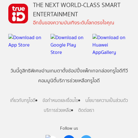
THE NEXT WORLD-CLASS SMART
ENTERTAINMENT
อีกขั้นของความบันเทิงระดับโลกตรงใจคุณ
วันนี้
ดู
สิทธิพิเศษ
อ่าน
เกม
ตาตั้ง
ช้อปปิ้ง
แพ็กเกจ
กล่องทรูไอดีทีวี
คอมมูนิตี้
บริการช่วยเหลือทรูไอดี
เกี่ยวกับทรูไอดี
ข้อกำหนดและเงื่อนไข
นโยบายความเป็นส่วนตัว
บริการช่วยเหลือ
ติดต่อเรา
Follow us