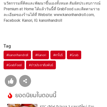
นวัตกรรมที่คิดและพัฒนาขึ้นเองทั้งหมด สัมผัสประสบการณ์
Premium at Home ได้แล้ววันนี้ที่ GrabFood และติดตามราย
ละเอียดของร้านได้ที่ Website: www.kanorihandroll.com,
Facebook: Kanori, IG: kanorihandroll
Tag
#
kanorihandroll
#
Kanori
#
คาโนริ
#
Grab
#
GrabFood
#
ข่าวประชาสัมพันธ์
ยอดนิยมในตอนนี้
KFC เสิร์ฟ ดิปซอส 3 รสชาติใหม่ จ้วง