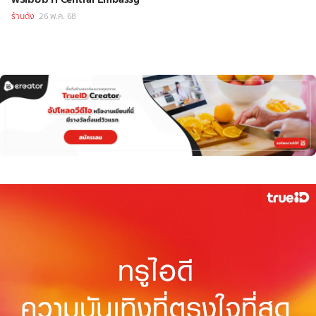
ร้านดัง
26 พ.ค. 68