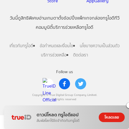
วันนี้
ดู
สิทธิพิเศษ
อ่าน
เกม
ตาตั้ง
ช้อปปิ้ง
แพ็กเกจ
กล่องทรูไอดีทีวี
คอมมูนิตี้
บริการช่วยเหลือทรูไอดี
เกี่ยวกับทรูไอดี
ข้อกำหนดและเงื่อนไข
นโยบายความเป็นส่วนตัว
บริการช่วยเหลือ
ติดต่อเรา
Follow us
Copyright © True Digital Group Company Limited.
All rights reserved
ดาวน์โหลด ทรูไอดีแอป
โหลดเลย
สัมผัสโลกไร้ขีดจำกัดกับทรูไอดี