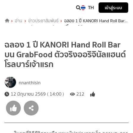
TH
เข้าสู่ระบบ
อ่าน
ข่าวประชาสัมพันธ์
ฉลอง 1 ปี KANORI Hand Roll Bar
บน GrabFood ตัวจริงออริจินัลแฮนด์โรลบาร์เจ้าแรก
ฉลอง 1 ปี KANORI Hand Roll Bar
บน GrabFood ตัวจริงออริจินัลแฮนด์
โรลบาร์เจ้าแรก
nnanthisin
12 มิถุนายน 2569 ( 14:00 )
212