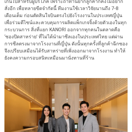
เกินไปสำหรับผู้บริโภค เพราะถ้าทานยากลูกค้าก็คงไม่อยาก
สั่งอีก เพื่อทลายขีดจำกัดนี้ ทีมงานใช้เวลาวิจัยนานถึง 7-8
เดือนเต็ม ก่อนตัดสินใจบินตรงไปยังโรงงานในประเทศญี่ปุ่น
เพื่อร่วมดีไซน์และควบคุมการผลิตแพ็กเกจจิ้งด้วยตัวเองในทุก
กระบวนการ สิ่งที่แยก KANORI ออกจากทุกคนในตลาดคือ
‘ซองปิดสาหร่าย’ ที่ไม่ได้นำมาซีลเองในประเทศไทย แต่ผ่าน
การซีลตรงมาจากโรงงานที่ญี่ปุ่น ดังนั้นทุกครั้งที่ลูกค้าฉีกซอง
จึงเปรียบเสมือนได้รับสาหร่ายที่เพิ่งออกมาจากโรงงาน ทำให้
ยังคงความกรอบสนิทเหมือนมานั่งทานที่ร้าน