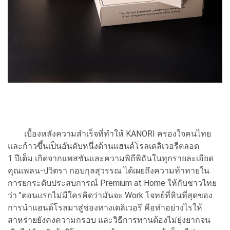
เบื้องหลังความสำเร็จที่ทำให้ KANORI ครองใจคนไทย
และก้าวขึ้นเป็นอันดับหนึ่งด้านแฮนด์โรลเดลิเวอรีตลอด
1 ปีเต็ม เกิดจากแพสชันและความพิถีพิถันในทุกรายละเอียด
คุณเพลน-ปวิตรา กอบกุลสุวรรณ ได้เผยถึงความท้าทายใน
การยกระดับประสบการณ์ Premium at Home ให้กับชาวไทย
ว่า "ตอนแรกไม่มีใครคิดว่ามันจะ Work โจทย์ที่หินที่สุดของ
การนำแฮนด์โรลมาสู่ช่องทางเดลิเวอรี คือทำอย่างไรให้
สาหร่ายยังคงความกรอบ และวิธีการทานต้องไม่ยุ่งยากจน