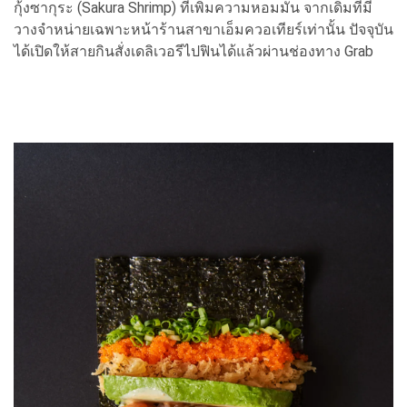
กุ้งซากุระ (Sakura Shrimp) ที่เพิ่มความหอมมัน จากเดิมที่มี
วางจำหน่ายเฉพาะหน้าร้านสาขาเอ็มควอเทียร์เท่านั้น ปัจจุบัน
ได้เปิดให้สายกินสั่งเดลิเวอรีไปฟินได้แล้วผ่านช่องทาง Grab