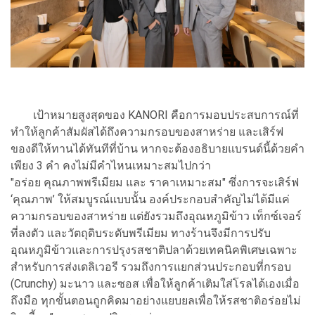
เป้าหมายสูงสุดของ KANORI คือการมอบประสบการณ์ที่
ทำให้ลูกค้าสัมผัสได้ถึงความกรอบของสาหร่าย และเสิร์ฟ
ของดีให้ทานได้ทันทีที่บ้าน หากจะต้องอธิบายแบรนด์นี้ด้วยคำ
เพียง 3 คำ คงไม่มีคำไหนเหมาะสมไปกว่า
"อร่อย คุณภาพพรีเมียม และ ราคาเหมาะสม" ซึ่งการจะเสิร์ฟ
‘คุณภาพ’ ให้สมบูรณ์แบบนั้น องค์ประกอบสำคัญไม่ได้มีแค่
ความกรอบของสาหร่าย แต่ยังรวมถึงอุณหภูมิข้าว เท็กซ์เจอร์
ที่ลงตัว และวัตถุดิบระดับพรีเมียม ทางร้านจึงมีการปรับ
อุณหภูมิข้าวและการปรุงรสชาติปลาด้วยเทคนิคพิเศษเฉพาะ
สำหรับการส่งเดลิเวอรี รวมถึงการแยกส่วนประกอบที่กรอบ
(Crunchy) มะนาว และซอส เพื่อให้ลูกค้าเติมใส่โรลได้เองเมื่อ
ถึงมือ ทุกขั้นตอนถูกคิดมาอย่างแยบยลเพื่อให้รสชาติอร่อยไม่