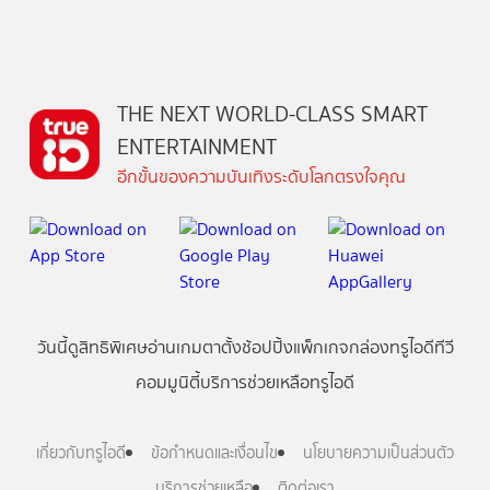
THE NEXT WORLD-CLASS SMART
ENTERTAINMENT
อีกขั้นของความบันเทิงระดับโลกตรงใจคุณ
วันนี้
ดู
สิทธิพิเศษ
อ่าน
เกม
ตาตั้ง
ช้อปปิ้ง
แพ็กเกจ
กล่องทรูไอดีทีวี
คอมมูนิตี้
บริการช่วยเหลือทรูไอดี
เกี่ยวกับทรูไอดี
ข้อกำหนดและเงื่อนไข
นโยบายความเป็นส่วนตัว
บริการช่วยเหลือ
ติดต่อเรา