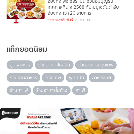
ฮ่องกง ฟิชเชอร์แมน ชวนอิ่มบุญรับ
เทศกาลกินเจ 2568 กับเมนูเจต้นตำรับ
ฮ่องกงกว่า 20 รายการ
1
ข่าวประชาสัมพันธ์
21 ต.ค. 68
แท็กยอดนิยม
สูตรอาหาร
ร้านอาหารใกล้ฉัน
ร้านอาหารกรุงเทพ
รวมร้านอาหาร
กรุงเทพ
ฟู้ดทิปส์
อาหารไทย
ร้านกาแฟ
ร้านอาหารในห้าง
คาเฟ่