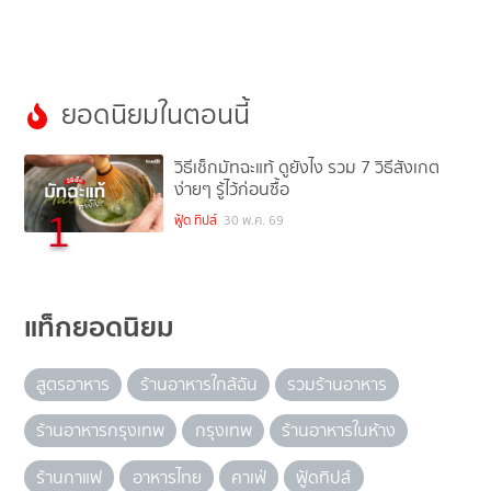
ยอดนิยมในตอนนี้
วิธีเช็กมัทฉะแท้ ดูยังไง รวม 7 วิธีสังเกต
ง่ายๆ รู้ไว้ก่อนซื้อ
1
ฟู้ด ทิปส์
30 พ.ค. 69
แท็กยอดนิยม
สูตรอาหาร
ร้านอาหารใกล้ฉัน
รวมร้านอาหาร
ร้านอาหารกรุงเทพ
กรุงเทพ
ร้านอาหารในห้าง
ร้านกาแฟ
อาหารไทย
คาเฟ่
ฟู้ดทิปส์