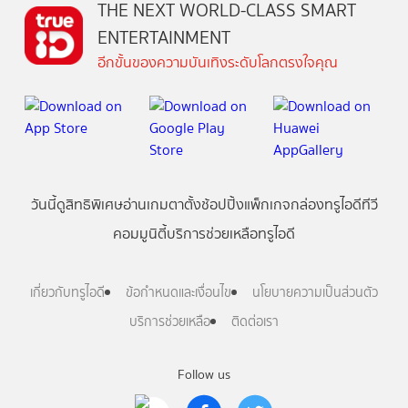
THE NEXT WORLD-CLASS SMART
ENTERTAINMENT
อีกขั้นของความบันเทิงระดับโลกตรงใจคุณ
วันนี้
ดู
สิทธิพิเศษ
อ่าน
เกม
ตาตั้ง
ช้อปปิ้ง
แพ็กเกจ
กล่องทรูไอดีทีวี
คอมมูนิตี้
บริการช่วยเหลือทรูไอดี
เกี่ยวกับทรูไอดี
ข้อกำหนดและเงื่อนไข
นโยบายความเป็นส่วนตัว
บริการช่วยเหลือ
ติดต่อเรา
Follow us