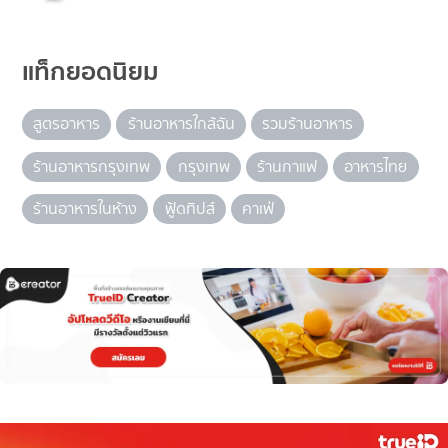
แท็กยอดนิยม
สูตรอาหาร
ร้านอาหารใกล้ฉัน
รวมร้านอาหาร
ร้านอาหารกรุงเทพ
กรุงเทพ
ร้านกาแฟ
อาหารไทย
ร้านอาหารในห้าง
ฟู้ดทิปส์
คาเฟ่