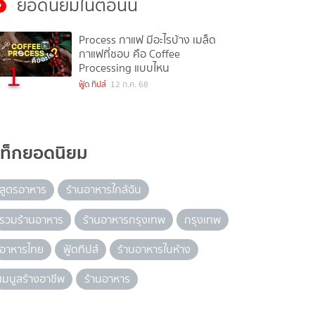
ยอดนิยมในตอนนี้
Process กาแฟ มีอะไรบ้าง เมล็ด
กาแฟที่ชอบ คือ Coffee
1
Processing แบบไหน
ฟู้ด ทิปส์
12 ก.ค. 68
แท็กยอดนิยม
สูตรอาหาร
ร้านอาหารใกล้ฉัน
รวมร้านอาหาร
ร้านอาหารกรุงเทพ
กรุงเทพ
อาหารไทย
ฟู้ดทิปส์
ร้านอาหารในห้าง
เมนูสร้างอาชีพ
ร้านอาหาร