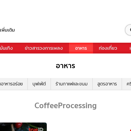
เพิ่มเติม
บันเทิง
ข่าวสารวงการเพลง
อาหาร
ท่องเที่ยว
อาหาร
นอาหารอร่อย
บุฟเฟ่ต์
ร้านกาแฟและขนม
สูตรอาหาร
คร
CoffeeProcessing