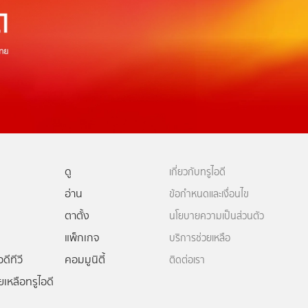
ดู
เกี่ยวกับทรูไอดี
อ่าน
ข้อกำหนดและเงื่อนไข
ตาตั้ง
นโยบายความเป็นส่วนตัว
แพ็กเกจ
บริการช่วยเหลือ
ดีทีวี
คอมมูนิตี้
ติดต่อเรา
ยเหลือทรูไอดี