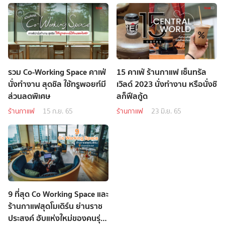
รวม Co-Working Space คาเฟ่
15 คาเฟ่ ร้านกาแฟ เซ็นทรัล
นั่งทำงาน สุดชิล ใช้ทรูพอยท์มี
เวิลด์ 2023 นั่งทำงาน หรือนั่งชิ
ส่วนลดพิเศษ
ลก็ฟีลกู้ด
ร้านกาแฟ
15 ก.ย. 65
ร้านกาแฟ
23 มิ.ย. 65
9 ที่สุด Co Working Space และ
ร้านกาแฟสุดโมเดิร์น ย่านราช
ประสงค์ ฮับแห่งใหม่ของคนรุ่น