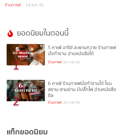
ใหม่ในกรุงเทพฯ
ร้านกาแฟ
14 ส.ค. 61
ยอดนิยมในตอนนี้
5 คาเฟ่ อารีย์ สะพานควาย ร้านกาแฟ
นั่งทำงาน อ่านหนังสือได้
1
ร้านกาแฟ
25 ก.พ. 69
6 คาเฟ่ ร้านกาแฟนั่งทำงานได้ โซน
สยาม-สามย่าน มีปลั๊กไฟ อ่านหนังสือ
ชิล
2
ร้านกาแฟ
20 ก.พ. 69
แท็กยอดนิยม