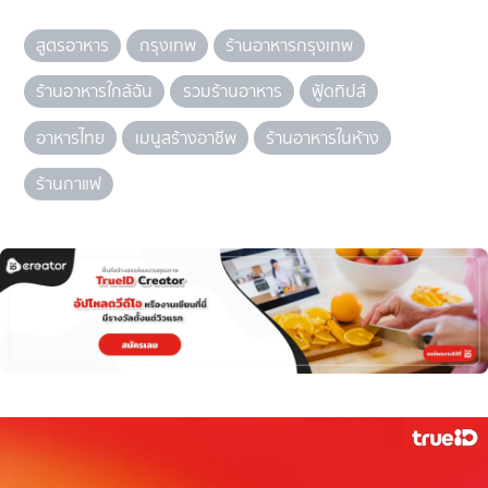
สูตรอาหาร
กรุงเทพ
ร้านอาหารกรุงเทพ
ร้านอาหารใกล้ฉัน
รวมร้านอาหาร
ฟู้ดทิปส์
อาหารไทย
เมนูสร้างอาชีพ
ร้านอาหารในห้าง
ร้านกาแฟ