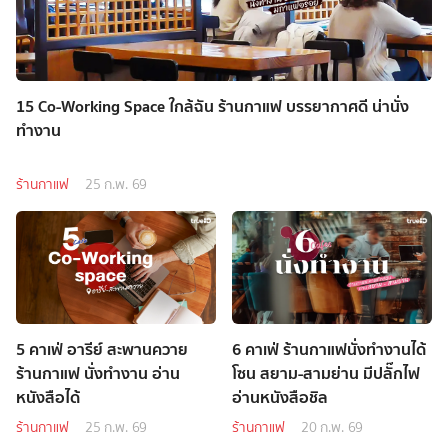
15 Co-Working Space ใกล้ฉัน ร้านกาแฟ บรรยากาศดี น่านั่ง
ทำงาน
ร้านกาแฟ
25 ก.พ. 69
5 คาเฟ่ อารีย์ สะพานควาย
6 คาเฟ่ ร้านกาแฟนั่งทำงานได้
ร้านกาแฟ นั่งทำงาน อ่าน
โซน สยาม-สามย่าน มีปลั๊กไฟ
หนังสือได้
อ่านหนังสือชิล
ร้านกาแฟ
25 ก.พ. 69
ร้านกาแฟ
20 ก.พ. 69