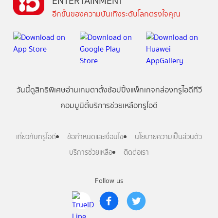
ENTERTAINMENT
อีกขั้นของความบันเทิงระดับโลกตรงใจคุณ
วันนี้
ดู
สิทธิพิเศษ
อ่าน
เกม
ตาตั้ง
ช้อปปิ้ง
แพ็กเกจ
กล่องทรูไอดีทีวี
คอมมูนิตี้
บริการช่วยเหลือทรูไอดี
เกี่ยวกับทรูไอดี
ข้อกำหนดและเงื่อนไข
นโยบายความเป็นส่วนตัว
บริการช่วยเหลือ
ติดต่อเรา
Follow us