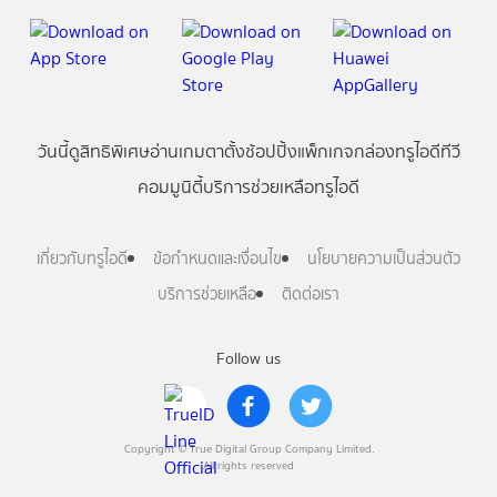
วันนี้
ดู
สิทธิพิเศษ
อ่าน
เกม
ตาตั้ง
ช้อปปิ้ง
แพ็กเกจ
กล่องทรูไอดีทีวี
คอมมูนิตี้
บริการช่วยเหลือทรูไอดี
เกี่ยวกับทรูไอดี
ข้อกำหนดและเงื่อนไข
นโยบายความเป็นส่วนตัว
บริการช่วยเหลือ
ติดต่อเรา
Follow us
Copyright © True Digital Group Company Limited.
All rights reserved