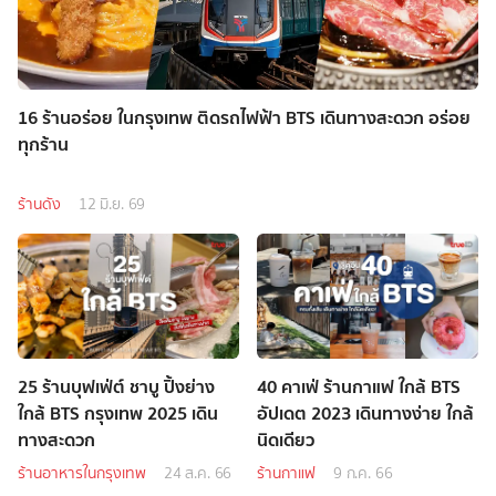
16 ร้านอร่อย ในกรุงเทพ ติดรถไฟฟ้า BTS เดินทางสะดวก อร่อย
ทุกร้าน
ร้านดัง
12 มิ.ย. 69
25 ร้านบุฟเฟ่ต์ ชาบู ปิ้งย่าง
40 คาเฟ่ ร้านกาแฟ ใกล้ BTS
ใกล้ BTS กรุงเทพ 2025 เดิน
อัปเดต 2023 เดินทางง่าย ใกล้
ทางสะดวก
นิดเดียว
ร้านอาหารในกรุงเทพ
24 ส.ค. 66
ร้านกาแฟ
9 ก.ค. 66