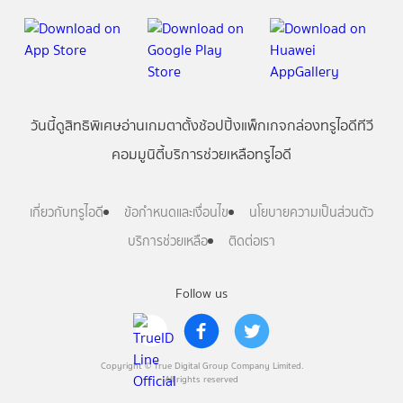
วันนี้
ดู
สิทธิพิเศษ
อ่าน
เกม
ตาตั้ง
ช้อปปิ้ง
แพ็กเกจ
กล่องทรูไอดีทีวี
คอมมูนิตี้
บริการช่วยเหลือทรูไอดี
เกี่ยวกับทรูไอดี
ข้อกำหนดและเงื่อนไข
นโยบายความเป็นส่วนตัว
บริการช่วยเหลือ
ติดต่อเรา
Follow us
Copyright © True Digital Group Company Limited.
All rights reserved