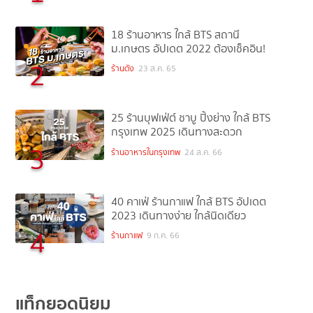
18 ร้านอาหาร ใกล้ BTS สถานี
ม.เกษตร อัปเดต 2022 ต้องเช็คอิน!
2
ร้านดัง
23 ส.ค. 65
25 ร้านบุฟเฟ่ต์ ชาบู ปิ้งย่าง ใกล้ BTS
กรุงเทพ 2025 เดินทางสะดวก
3
ร้านอาหารในกรุงเทพ
24 ส.ค. 66
40 คาเฟ่ ร้านกาแฟ ใกล้ BTS อัปเดต
2023 เดินทางง่าย ใกล้นิดเดียว
4
ร้านกาแฟ
9 ก.ค. 66
แท็กยอดนิยม