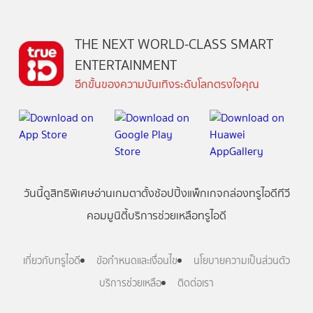
THE NEXT WORLD-CLASS SMART
ENTERTAINMENT
อีกขั้นของความบันเทิงระดับโลกตรงใจคุณ
วันนี้
ดู
สิทธิพิเศษ
อ่าน
เกม
ตาตั้ง
ช้อปปิ้ง
แพ็กเกจ
กล่องทรูไอดีทีวี
คอมมูนิตี้
บริการช่วยเหลือทรูไอดี
เกี่ยวกับทรูไอดี
ข้อกำหนดและเงื่อนไข
นโยบายความเป็นส่วนตัว
บริการช่วยเหลือ
ติดต่อเรา