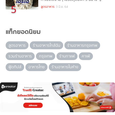
5
สูตรอาหาร
3 มิ.ย. 64
แท็กยอดนิยม
สูตรอาหาร
ร้านอาหารใกล้ฉัน
ร้านอาหารกรุงเทพ
รวมร้านอาหาร
กรุงเทพ
ร้านกาแฟ
คาเฟ่
ฟู้ดทิปส์
อาหารไทย
ร้านอาหารในห้าง