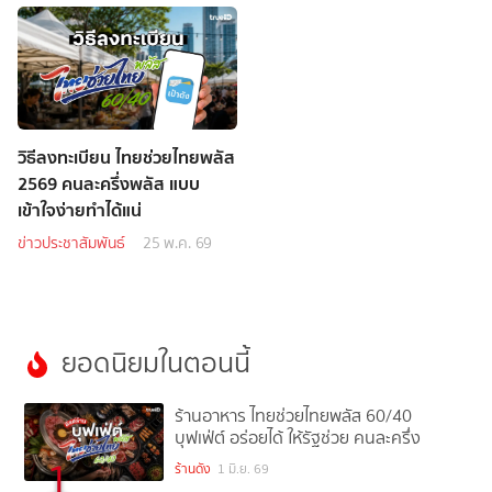
วิธีลงทะเบียน ไทยช่วยไทยพลัส
2569 คนละครึ่งพลัส แบบ
เข้าใจง่ายทำได้แน่
ข่าวประชาสัมพันธ์
25 พ.ค. 69
ยอดนิยมในตอนนี้
ร้านอาหาร ไทยช่วยไทยพลัส 60/40
บุฟเฟ่ต์ อร่อยได้ ให้รัฐช่วย คนละครึ่ง
1
ร้านดัง
1 มิ.ย. 69