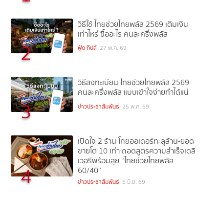
วิธีใช้ ไทยช่วยไทยพลัส 2569 เติมเงิน
เท่าไหร่ ซื้ออะไร คนละครึ่งพลัส
2
ฟู้ด ทิปส์
27 พ.ค. 69
วิธีลงทะเบียน ไทยช่วยไทยพลัส 2569
คนละครึ่งพลัส แบบเข้าใจง่ายทำได้แน่
3
ข่าวประชาสัมพันธ์
25 พ.ค. 69
เปิดใจ 2 ร้าน โกยออเดอร์ทะลุล้าน-ยอด
ขายโต 10 เท่า ถอดสูตรความสำเร็จเดลิ
เวอรีพร้อมลุย “ไทยช่วยไทยพลัส
4
60/40”
ข่าวประชาสัมพันธ์
5 มิ.ย. 69