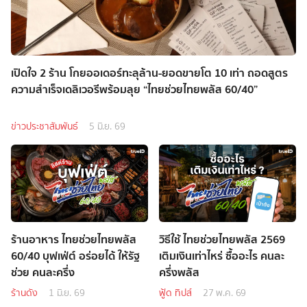
เปิดใจ 2 ร้าน โกยออเดอร์ทะลุล้าน-ยอดขายโต 10 เท่า ถอดสูตร
ความสำเร็จเดลิเวอรีพร้อมลุย “ไทยช่วยไทยพลัส 60/40”
ข่าวประชาสัมพันธ์
5 มิ.ย. 69
ร้านอาหาร ไทยช่วยไทยพลัส
วิธีใช้ ไทยช่วยไทยพลัส 2569
60/40 บุฟเฟ่ต์ อร่อยได้ ให้รัฐ
เติมเงินเท่าไหร่ ซื้ออะไร คนละ
ช่วย คนละครึ่ง
ครึ่งพลัส
ร้านดัง
1 มิ.ย. 69
ฟู้ด ทิปส์
27 พ.ค. 69