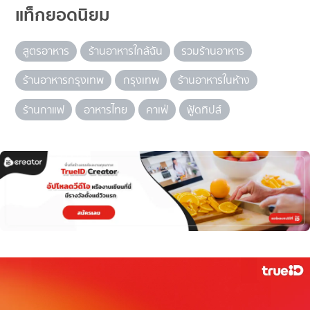
แท็กยอดนิยม
สูตรอาหาร
ร้านอาหารใกล้ฉัน
รวมร้านอาหาร
ร้านอาหารกรุงเทพ
กรุงเทพ
ร้านอาหารในห้าง
ร้านกาแฟ
อาหารไทย
คาเฟ่
ฟู้ดทิปส์