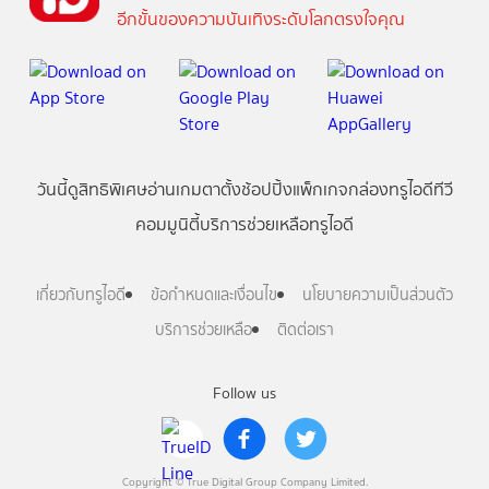
อีกขั้นของความบันเทิงระดับโลกตรงใจคุณ
วันนี้
ดู
สิทธิพิเศษ
อ่าน
เกม
ตาตั้ง
ช้อปปิ้ง
แพ็กเกจ
กล่องทรูไอดีทีวี
คอมมูนิตี้
บริการช่วยเหลือทรูไอดี
เกี่ยวกับทรูไอดี
ข้อกำหนดและเงื่อนไข
นโยบายความเป็นส่วนตัว
บริการช่วยเหลือ
ติดต่อเรา
Follow us
Copyright © True Digital Group Company Limited.