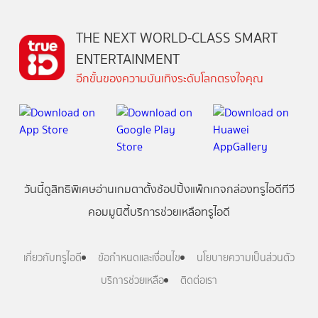
THE NEXT WORLD-CLASS SMART
ENTERTAINMENT
อีกขั้นของความบันเทิงระดับโลกตรงใจคุณ
วันนี้
ดู
สิทธิพิเศษ
อ่าน
เกม
ตาตั้ง
ช้อปปิ้ง
แพ็กเกจ
กล่องทรูไอดีทีวี
คอมมูนิตี้
บริการช่วยเหลือทรูไอดี
เกี่ยวกับทรูไอดี
ข้อกำหนดและเงื่อนไข
นโยบายความเป็นส่วนตัว
บริการช่วยเหลือ
ติดต่อเรา