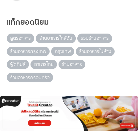
แท็กยอดนิยม
สูตรอาหาร
ร้านอาหารใกล้ฉัน
รวมร้านอาหาร
ร้านอาหารกรุงเทพ
กรุงเทพ
ร้านอาหารในห้าง
ฟู้ดทิปส์
อาหารไทย
ร้านอาหาร
ร้านอาหารครอบครัว