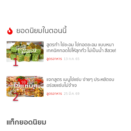
ยอดนิยมในตอนนี้
สูตรทำ ไข่ชะอม ไข่ทอดชะอม แบบหนา
เทคนิคทอดไข่ให้สุกทั่ว ไม่เป็นน้ำ สีสวย!
1
สูตรอาหาร
13 ก.ค. 65
แจกสูตร เมนูไข่แซ่บ ง่ายๆ ประหยัดงบ
อร่อยแซ่บไม่จำเจ
2
สูตรอาหาร
25 มี.ค. 69
แท็กยอดนิยม