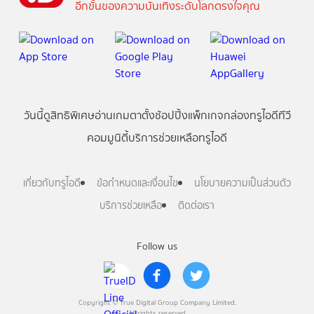
อีกขั้นของความบันเทิงระดับโลกตรงใจคุณ
วันนี้
ดู
สิทธิพิเศษ
อ่าน
เกม
ตาตั้ง
ช้อปปิ้ง
แพ็กเกจ
กล่องทรูไอดีทีวี
คอมมูนิตี้
บริการช่วยเหลือทรูไอดี
เกี่ยวกับทรูไอดี
ข้อกำหนดและเงื่อนไข
นโยบายความเป็นส่วนตัว
บริการช่วยเหลือ
ติดต่อเรา
Follow us
Copyright © True Digital Group Company Limited.
All rights reserved