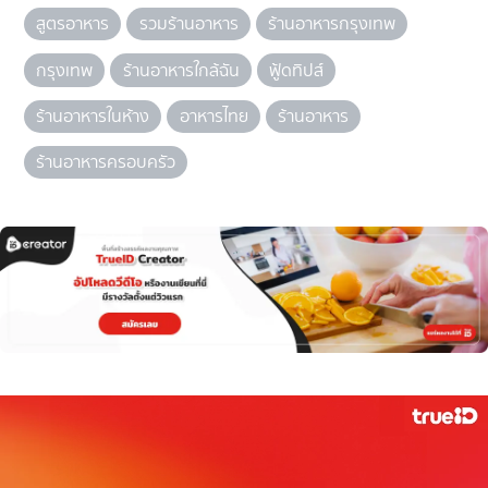
สูตรอาหาร
รวมร้านอาหาร
ร้านอาหารกรุงเทพ
กรุงเทพ
ร้านอาหารใกล้ฉัน
ฟู้ดทิปส์
ร้านอาหารในห้าง
อาหารไทย
ร้านอาหาร
ร้านอาหารครอบครัว