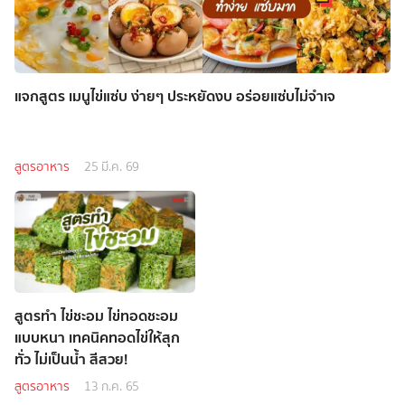
แจกสูตร เมนูไข่แซ่บ ง่ายๆ ประหยัดงบ อร่อยแซ่บไม่จำเจ
สูตรอาหาร
25 มี.ค. 69
สูตรทำ ไข่ชะอม ไข่ทอดชะอม
แบบหนา เทคนิคทอดไข่ให้สุก
ทั่ว ไม่เป็นน้ำ สีสวย!
สูตรอาหาร
13 ก.ค. 65